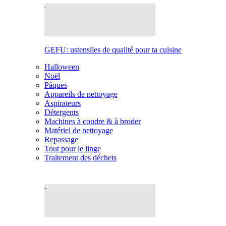
GEFU: ustensiles de qualité pour ta cuisine
Halloween
Noël
Pâques
Appareils de nettoyage
Aspirateurs
Détergents
Machines à coudre & à broder
Matériel de nettoyage
Repassage
Tout pour le linge
Traitement des déchets