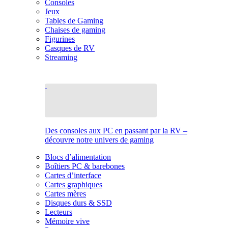
Consoles
Jeux
Tables de Gaming
Chaises de gaming
Figurines
Casques de RV
Streaming
Des consoles aux PC en passant par la RV –
découvre notre univers de gaming
Blocs d’alimentation
Boîtiers PC & barebones
Cartes d’interface
Cartes graphiques
Cartes mères
Disques durs & SSD
Lecteurs
Mémoire vive