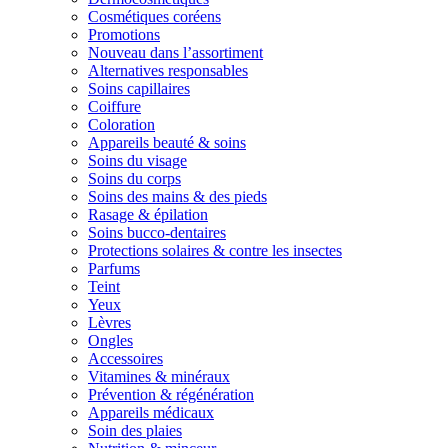
Cosmétiques coréens
Promotions
Nouveau dans l’assortiment
Alternatives responsables
Soins capillaires
Coiffure
Coloration
Appareils beauté & soins
Soins du visage
Soins du corps
Soins des mains & des pieds
Rasage & épilation
Soins bucco-dentaires
Protections solaires & contre les insectes
Parfums
Teint
Yeux
Lèvres
Ongles
Accessoires
Vitamines & minéraux
Prévention & régénération
Appareils médicaux
Soin des plaies