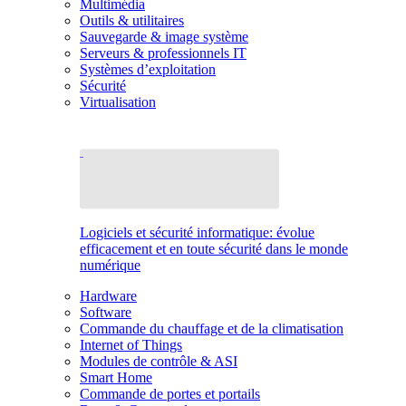
Multimédia
Outils & utilitaires
Sauvegarde & image système
Serveurs & professionnels IT
Systèmes d’exploitation
Sécurité
Virtualisation
Logiciels et sécurité informatique: évolue
efficacement et en toute sécurité dans le monde
numérique
Hardware
Software
Commande du chauffage et de la climatisation
Internet of Things
Modules de contrôle & ASI
Smart Home
Commande de portes et portails