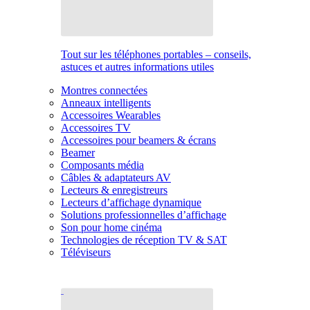
Tout sur les téléphones portables – conseils,
astuces et autres informations utiles
Montres connectées
Anneaux intelligents
Accessoires Wearables
Accessoires TV
Accessoires pour beamers & écrans
Beamer
Composants média
Câbles & adaptateurs AV
Lecteurs & enregistreurs
Lecteurs d’affichage dynamique
Solutions professionnelles d’affichage
Son pour home cinéma
Technologies de réception TV & SAT
Téléviseurs