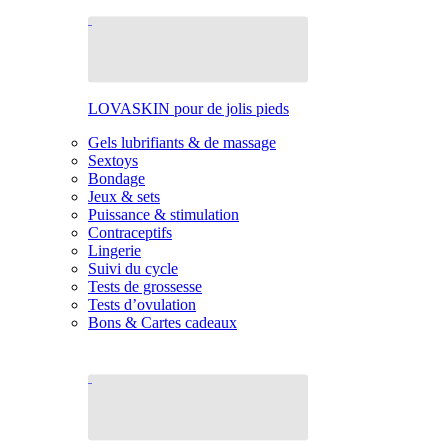
LOVASKIN pour de jolis pieds
Gels lubrifiants & de massage
Sextoys
Bondage
Jeux & sets
Puissance & stimulation
Contraceptifs
Lingerie
Suivi du cycle
Tests de grossesse
Tests d’ovulation
Bons & Cartes cadeaux