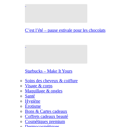
C’est l’été – pause estivale pour les chocolats
Starbucks – Make It Yours
Soins des cheveux & coiffure
Visage & corps
Maquillage & ongles
Santé
Hygiène
Érotisme
Bons & Cartes cadeaux
Coffrets cadeaux beauté
Cosmétiques premium
Dermocosmétiques