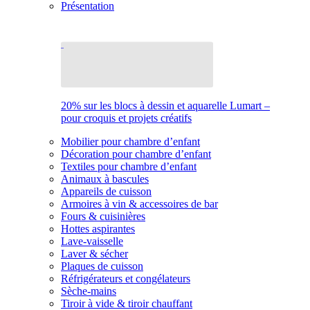
Présentation
20% sur les blocs à dessin et aquarelle Lumart –
pour croquis et projets créatifs
Mobilier pour chambre d’enfant
Décoration pour chambre d’enfant
Textiles pour chambre d’enfant
Animaux à bascules
Appareils de cuisson
Armoires à vin & accessoires de bar
Fours & cuisinières
Hottes aspirantes
Lave-vaisselle
Laver & sécher
Plaques de cuisson
Réfrigérateurs et congélateurs
Sèche-mains
Tiroir à vide & tiroir chauffant