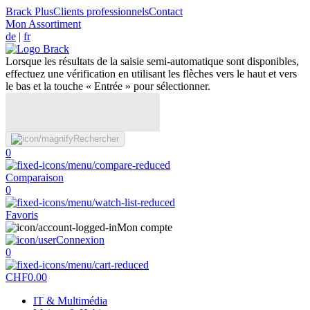
Brack Plus
Clients professionnels
Contact
Mon Assortiment
de
|
fr
Lorsque les résultats de la saisie semi-automatique sont disponibles,
effectuez une vérification en utilisant les flèches vers le haut et vers
le bas et la touche « Entrée » pour sélectionner.
Rechercher
0
Comparaison
0
Favoris
Mon compte
Connexion
0
CHF
0.00
IT & Multimédia