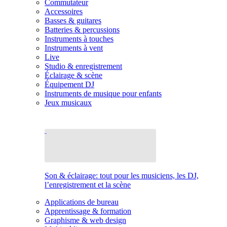
Commutateur
Accessoires
Basses & guitares
Batteries & percussions
Instruments à touches
Instruments à vent
Live
Studio & enregistrement
Éclairage & scène
Équipement DJ
Instruments de musique pour enfants
Jeux musicaux
Son & éclairage: tout pour les musiciens, les DJ,
l’enregistrement et la scène
Applications de bureau
Apprentissage & formation
Graphisme & web design