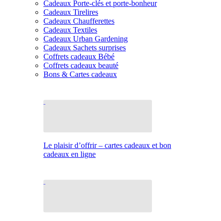
Cadeaux Porte-clés et porte-bonheur
Cadeaux Tirelires
Cadeaux Chaufferettes
Cadeaux Textiles
Cadeaux Urban Gardening
Cadeaux Sachets surprises
Coffrets cadeaux Bébé
Coffrets cadeaux beauté
Bons & Cartes cadeaux
Le plaisir d’offrir – cartes cadeaux et bon
cadeaux en ligne