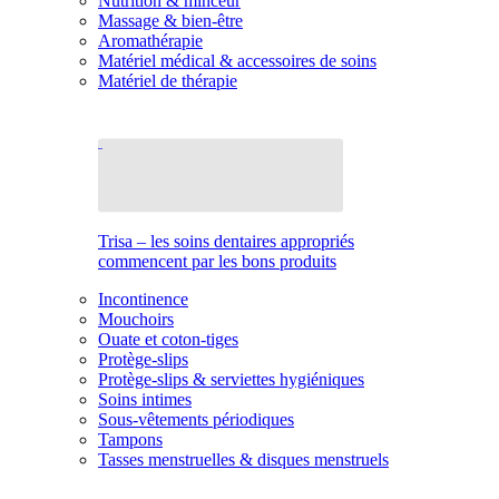
Nutrition & minceur
Massage & bien-être
Aromathérapie
Matériel médical & accessoires de soins
Matériel de thérapie
Trisa – les soins dentaires appropriés
commencent par les bons produits
Incontinence
Mouchoirs
Ouate et coton-tiges
Protège-slips
Protège-slips & serviettes hygiéniques
Soins intimes
Sous-vêtements périodiques
Tampons
Tasses menstruelles & disques menstruels