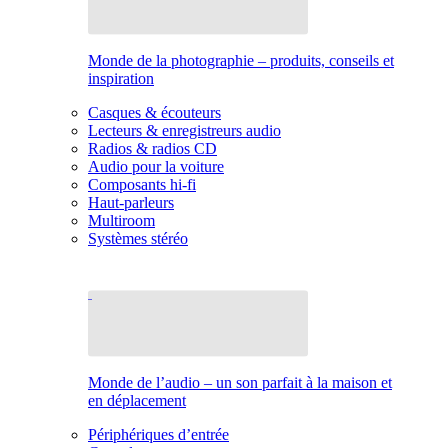
Monde de la photographie – produits, conseils et
inspiration
Casques & écouteurs
Lecteurs & enregistreurs audio
Radios & radios CD
Audio pour la voiture
Composants hi-fi
Haut-parleurs
Multiroom
Systèmes stéréo
Monde de l’audio – un son parfait à la maison et
en déplacement
Périphériques d’entrée