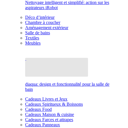
Nettoyage intelligent et simplifié: action sur les
aspirateurs iRobot
Déco d’intérieur
Chambre à coucher
Aménagement extérieur
Salle de bains
Textiles
Meubles
diaqua: design et fonctionnalité pour la salle de
bain
Cadeaux Livres et Jeux
Cadeaux Spiritueux & Boissons
Cadeaux Food
Cadeaux Maison & cuisine
Cadeaux Farces et attrapes
Cadeaux Panneaux