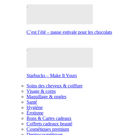
C’est l’été – pause estivale pour les chocolats
Starbucks – Make It Yours
Soins des cheveux & coiffure
Visage & corps
Maquillage & ongles
Santé
Hygiène
Érotisme
Bons & Cartes cadeaux
Coffrets cadeaux beauté
Cosmétiques premium
Dermocosmétiques