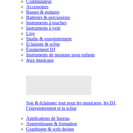
Commutateur
Accessoires
Basses & guitares
Batteries & percussions
Instruments à touches
Instruments à vent
Live
Studio & enregistrement
Éclairage & scène
Équipement DJ
Instruments de musique pour enfants
Jeux musicaux
Son & éclairage: tout pour les musiciens, les DJ,
l’enregistrement et la scène
Applications de bureau
Apprentissage & formation
Graphisme & web design