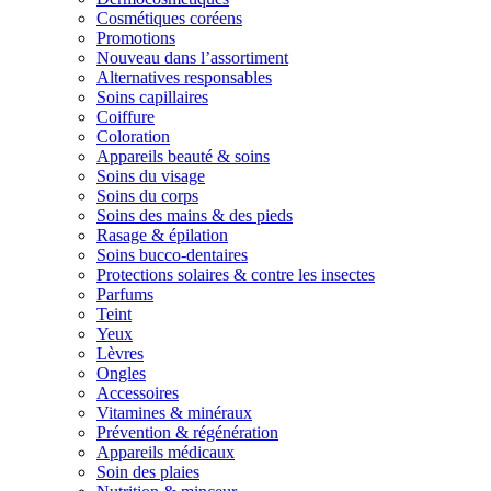
Cosmétiques coréens
Promotions
Nouveau dans l’assortiment
Alternatives responsables
Soins capillaires
Coiffure
Coloration
Appareils beauté & soins
Soins du visage
Soins du corps
Soins des mains & des pieds
Rasage & épilation
Soins bucco-dentaires
Protections solaires & contre les insectes
Parfums
Teint
Yeux
Lèvres
Ongles
Accessoires
Vitamines & minéraux
Prévention & régénération
Appareils médicaux
Soin des plaies