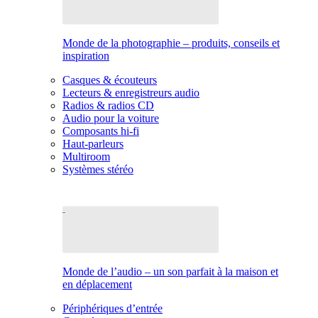
Monde de la photographie – produits, conseils et
inspiration
Casques & écouteurs
Lecteurs & enregistreurs audio
Radios & radios CD
Audio pour la voiture
Composants hi-fi
Haut-parleurs
Multiroom
Systèmes stéréo
Monde de l’audio – un son parfait à la maison et
en déplacement
Périphériques d’entrée