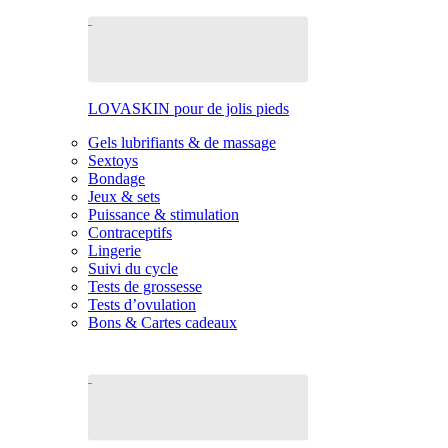
LOVASKIN pour de jolis pieds
Gels lubrifiants & de massage
Sextoys
Bondage
Jeux & sets
Puissance & stimulation
Contraceptifs
Lingerie
Suivi du cycle
Tests de grossesse
Tests d’ovulation
Bons & Cartes cadeaux