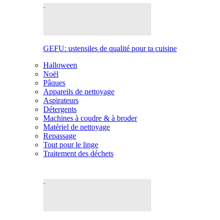
GEFU: ustensiles de qualité pour ta cuisine
Halloween
Noël
Pâques
Appareils de nettoyage
Aspirateurs
Détergents
Machines à coudre & à broder
Matériel de nettoyage
Repassage
Tout pour le linge
Traitement des déchets