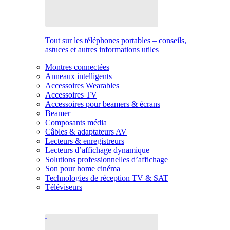
Tout sur les téléphones portables – conseils,
astuces et autres informations utiles
Montres connectées
Anneaux intelligents
Accessoires Wearables
Accessoires TV
Accessoires pour beamers & écrans
Beamer
Composants média
Câbles & adaptateurs AV
Lecteurs & enregistreurs
Lecteurs d’affichage dynamique
Solutions professionnelles d’affichage
Son pour home cinéma
Technologies de réception TV & SAT
Téléviseurs