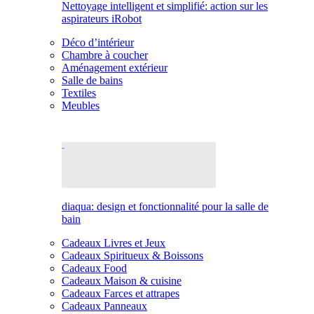
Nettoyage intelligent et simplifié: action sur les
aspirateurs iRobot
Déco d’intérieur
Chambre à coucher
Aménagement extérieur
Salle de bains
Textiles
Meubles
diaqua: design et fonctionnalité pour la salle de
bain
Cadeaux Livres et Jeux
Cadeaux Spiritueux & Boissons
Cadeaux Food
Cadeaux Maison & cuisine
Cadeaux Farces et attrapes
Cadeaux Panneaux