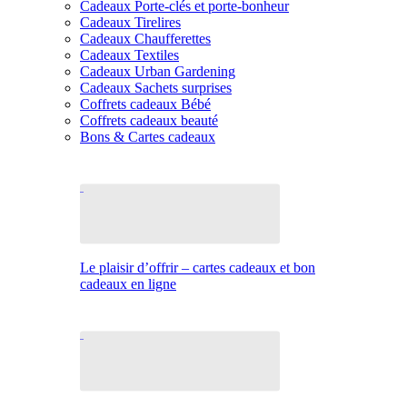
Cadeaux Porte-clés et porte-bonheur
Cadeaux Tirelires
Cadeaux Chaufferettes
Cadeaux Textiles
Cadeaux Urban Gardening
Cadeaux Sachets surprises
Coffrets cadeaux Bébé
Coffrets cadeaux beauté
Bons & Cartes cadeaux
Le plaisir d’offrir – cartes cadeaux et bon
cadeaux en ligne