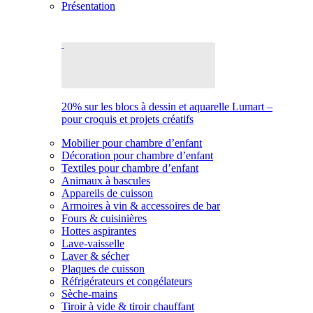
Présentation
20% sur les blocs à dessin et aquarelle Lumart –
pour croquis et projets créatifs
Mobilier pour chambre d’enfant
Décoration pour chambre d’enfant
Textiles pour chambre d’enfant
Animaux à bascules
Appareils de cuisson
Armoires à vin & accessoires de bar
Fours & cuisinières
Hottes aspirantes
Lave-vaisselle
Laver & sécher
Plaques de cuisson
Réfrigérateurs et congélateurs
Sèche-mains
Tiroir à vide & tiroir chauffant