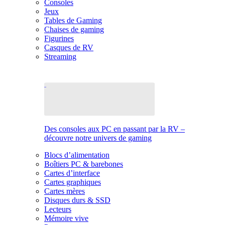
Consoles
Jeux
Tables de Gaming
Chaises de gaming
Figurines
Casques de RV
Streaming
Des consoles aux PC en passant par la RV –
découvre notre univers de gaming
Blocs d’alimentation
Boîtiers PC & barebones
Cartes d’interface
Cartes graphiques
Cartes mères
Disques durs & SSD
Lecteurs
Mémoire vive