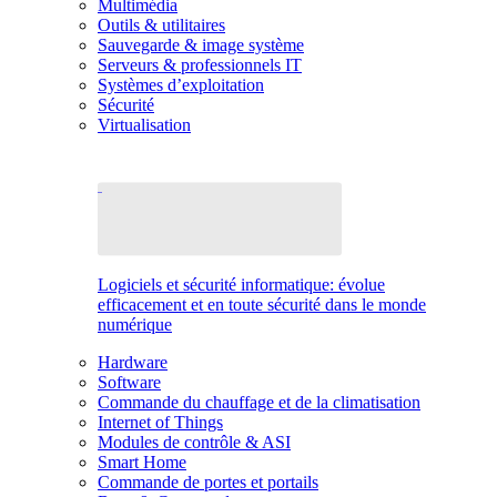
Multimédia
Outils & utilitaires
Sauvegarde & image système
Serveurs & professionnels IT
Systèmes d’exploitation
Sécurité
Virtualisation
Logiciels et sécurité informatique: évolue
efficacement et en toute sécurité dans le monde
numérique
Hardware
Software
Commande du chauffage et de la climatisation
Internet of Things
Modules de contrôle & ASI
Smart Home
Commande de portes et portails