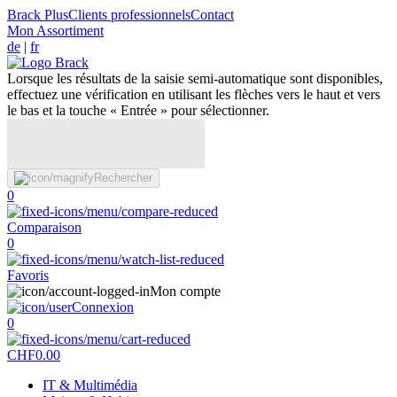
Brack Plus
Clients professionnels
Contact
Mon Assortiment
de
|
fr
Lorsque les résultats de la saisie semi-automatique sont disponibles,
effectuez une vérification en utilisant les flèches vers le haut et vers
le bas et la touche « Entrée » pour sélectionner.
Rechercher
0
Comparaison
0
Favoris
Mon compte
Connexion
0
CHF
0.00
IT & Multimédia