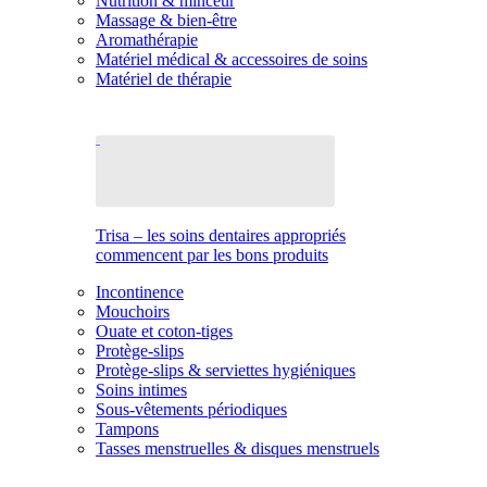
Nutrition & minceur
Massage & bien-être
Aromathérapie
Matériel médical & accessoires de soins
Matériel de thérapie
Trisa – les soins dentaires appropriés
commencent par les bons produits
Incontinence
Mouchoirs
Ouate et coton-tiges
Protège-slips
Protège-slips & serviettes hygiéniques
Soins intimes
Sous-vêtements périodiques
Tampons
Tasses menstruelles & disques menstruels