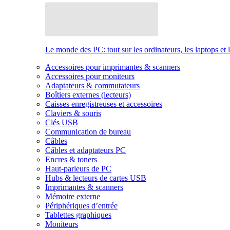
Le monde des PC: tout sur les ordinateurs, les laptops et 
Accessoires pour imprimantes & scanners
Accessoires pour moniteurs
Adaptateurs & commutateurs
Boîtiers externes (lecteurs)
Caisses enregistreuses et accessoires
Claviers & souris
Clés USB
Communication de bureau
Câbles
Câbles et adaptateurs PC
Encres & toners
Haut-parleurs de PC
Hubs & lecteurs de cartes USB
Imprimantes & scanners
Mémoire externe
Périphériques d’entrée
Tablettes graphiques
Moniteurs