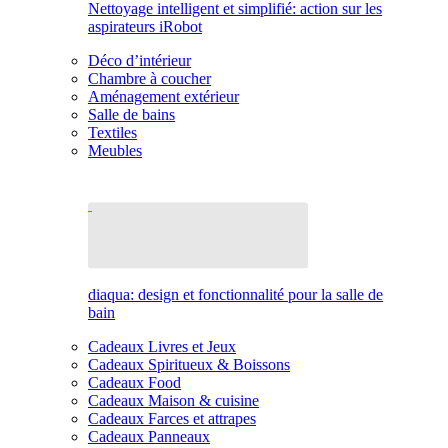
Nettoyage intelligent et simplifié: action sur les
aspirateurs iRobot
Déco d’intérieur
Chambre à coucher
Aménagement extérieur
Salle de bains
Textiles
Meubles
diaqua: design et fonctionnalité pour la salle de
bain
Cadeaux Livres et Jeux
Cadeaux Spiritueux & Boissons
Cadeaux Food
Cadeaux Maison & cuisine
Cadeaux Farces et attrapes
Cadeaux Panneaux