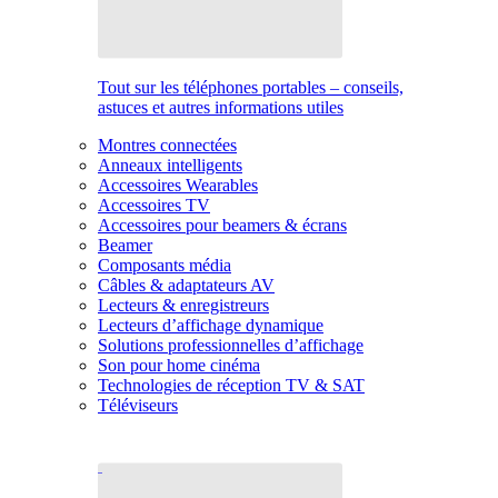
Tout sur les téléphones portables – conseils,
astuces et autres informations utiles
Montres connectées
Anneaux intelligents
Accessoires Wearables
Accessoires TV
Accessoires pour beamers & écrans
Beamer
Composants média
Câbles & adaptateurs AV
Lecteurs & enregistreurs
Lecteurs d’affichage dynamique
Solutions professionnelles d’affichage
Son pour home cinéma
Technologies de réception TV & SAT
Téléviseurs