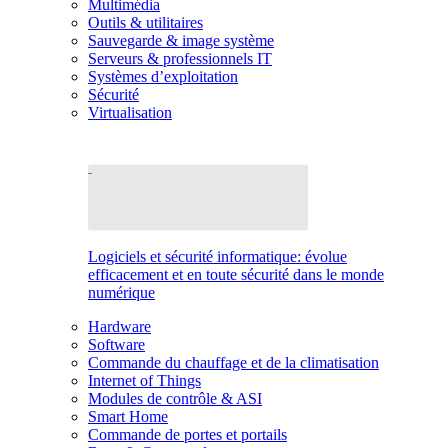
Multimédia
Outils & utilitaires
Sauvegarde & image système
Serveurs & professionnels IT
Systèmes d’exploitation
Sécurité
Virtualisation
Logiciels et sécurité informatique: évolue
efficacement et en toute sécurité dans le monde
numérique
Hardware
Software
Commande du chauffage et de la climatisation
Internet of Things
Modules de contrôle & ASI
Smart Home
Commande de portes et portails