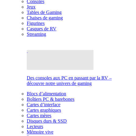
Consoles
Jeux
Tables de Gaming
Chaises de gaming
Figurines
Casques de RV
Streaming
Des consoles aux PC en passant par la RV –
découvre notre univers de gaming
Blocs d’alimentation
Boîtiers PC & barebones
Cartes d’interface
Cartes graphiques
Cartes mères
Disques durs & SSD
Lecteurs
Mémoire vive