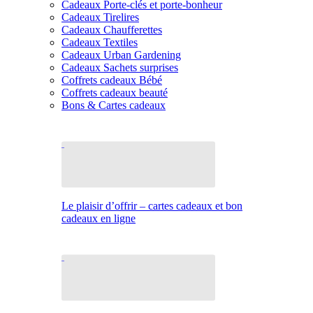
Cadeaux Porte-clés et porte-bonheur
Cadeaux Tirelires
Cadeaux Chaufferettes
Cadeaux Textiles
Cadeaux Urban Gardening
Cadeaux Sachets surprises
Coffrets cadeaux Bébé
Coffrets cadeaux beauté
Bons & Cartes cadeaux
Le plaisir d’offrir – cartes cadeaux et bon
cadeaux en ligne