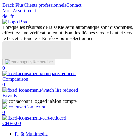
Brack Plus
Clients professionnels
Contact
Mon Assortiment
de
|
fr
Lorsque les résultats de la saisie semi-automatique sont disponibles,
effectuez une vérification en utilisant les flèches vers le haut et vers
le bas et la touche « Entrée » pour sélectionner.
Rechercher
0
Comparaison
0
Favoris
Mon compte
Connexion
0
CHF
0.00
IT & Multimédia