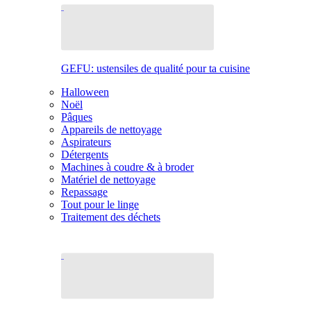
GEFU: ustensiles de qualité pour ta cuisine
Halloween
Noël
Pâques
Appareils de nettoyage
Aspirateurs
Détergents
Machines à coudre & à broder
Matériel de nettoyage
Repassage
Tout pour le linge
Traitement des déchets