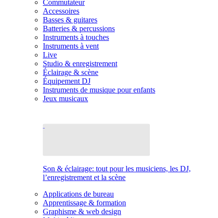
Commutateur
Accessoires
Basses & guitares
Batteries & percussions
Instruments à touches
Instruments à vent
Live
Studio & enregistrement
Éclairage & scène
Équipement DJ
Instruments de musique pour enfants
Jeux musicaux
Son & éclairage: tout pour les musiciens, les DJ,
l’enregistrement et la scène
Applications de bureau
Apprentissage & formation
Graphisme & web design