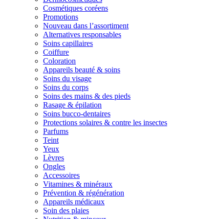
Cosmétiques coréens
Promotions
Nouveau dans l’assortiment
Alternatives responsables
Soins capillaires
Coiffure
Coloration
Appareils beauté & soins
Soins du visage
Soins du corps
Soins des mains & des pieds
Rasage & épilation
Soins bucco-dentaires
Protections solaires & contre les insectes
Parfums
Teint
Yeux
Lèvres
Ongles
Accessoires
Vitamines & minéraux
Prévention & régénération
Appareils médicaux
Soin des plaies