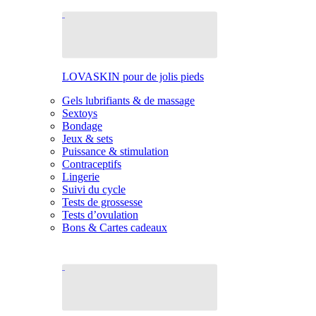
LOVASKIN pour de jolis pieds
Gels lubrifiants & de massage
Sextoys
Bondage
Jeux & sets
Puissance & stimulation
Contraceptifs
Lingerie
Suivi du cycle
Tests de grossesse
Tests d’ovulation
Bons & Cartes cadeaux