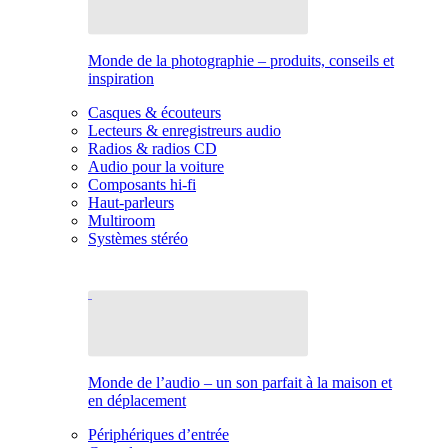
Monde de la photographie – produits, conseils et
inspiration
Casques & écouteurs
Lecteurs & enregistreurs audio
Radios & radios CD
Audio pour la voiture
Composants hi-fi
Haut-parleurs
Multiroom
Systèmes stéréo
Monde de l’audio – un son parfait à la maison et
en déplacement
Périphériques d’entrée