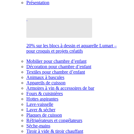
Présentation
20% sur les blocs à dessin et aquarelle Lumart –
pour croquis et projets créatifs
Mobilier pour chambre d’enfant
Décoration pour chambre d’enfant
Textiles pour chambre d’enfant
Animaux à bascules
Appareils de cuisson
Armoires à vin & accessoires de bar
Fours & cuisinières
Hottes aspirantes
Lave-vaisselle
Laver & sécher
Plaques de cuisson
Réfrigérateurs et congélateurs
Sèche-mains
Tiroir à vide & tiroir chauffant