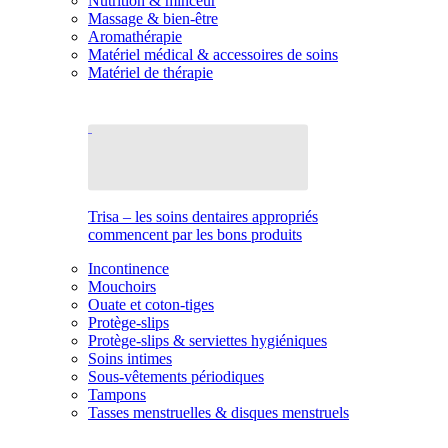
Nutrition & minceur
Massage & bien-être
Aromathérapie
Matériel médical & accessoires de soins
Matériel de thérapie
Trisa – les soins dentaires appropriés
commencent par les bons produits
Incontinence
Mouchoirs
Ouate et coton-tiges
Protège-slips
Protège-slips & serviettes hygiéniques
Soins intimes
Sous-vêtements périodiques
Tampons
Tasses menstruelles & disques menstruels