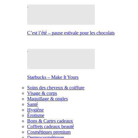
C’est l’été – pause estivale pour les chocolats
Starbucks – Make It Yours
Soins des cheveux & coiffure
Visage & corps
Maquillage & ongles
Santé
Hygiène
Érotisme
Bons & Cartes cadeaux
Coffrets cadeaux beauté
Cosmétiques premium
Dermocosmétiques