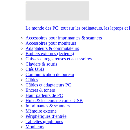
Le monde des PC: tout sur les ordinateurs, les laptops et 
Accessoires pour imprimantes & scanners
Accessoires pour moniteurs
Adaptateurs & commutateurs
Boîtiers externes (lecteurs)
Caisses enregistreuses et accessoires
Claviers & souris
Clés USB
Communication de bureau
Câbles
Câbles et adaptateurs PC
Encres & toners
Haut-parleurs de PC
Hubs & lecteurs de cartes USB
Imprimantes & scanners
Mémoire externe
Périphériques d’entrée
Tablettes graphiques
Moniteurs