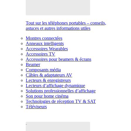
Tout sur les téléphones portables – conseils,
astuces et autres informations utiles
Montres connectées
Anneaux intelligents
Accessoires Wearables
Accessoires TV
Accessoires pour beamers & écrans
Beamer
Composants média
Câbles & adaptateurs AV
Lecteurs & enregistreurs
Lecteurs d’affichage dynamique
Solutions professionnelles d’affichage
Son pour home cinéma
Technologies de réception TV & SAT
Téléviseurs