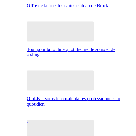
Offre de la joie: les cartes cadeau de Brack
Tout pour ta routine quotidienne de soins et de
styling
Oral-B – soins bucco-dentaires professionnels au
quotidien