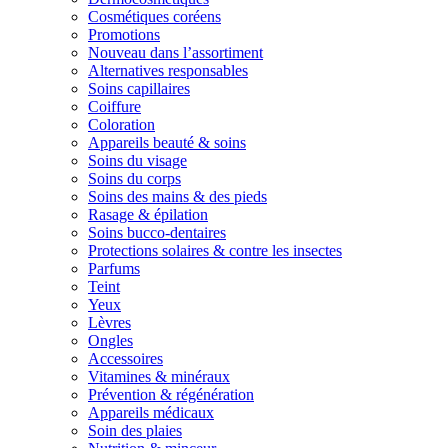
Cosmétiques coréens
Promotions
Nouveau dans l’assortiment
Alternatives responsables
Soins capillaires
Coiffure
Coloration
Appareils beauté & soins
Soins du visage
Soins du corps
Soins des mains & des pieds
Rasage & épilation
Soins bucco-dentaires
Protections solaires & contre les insectes
Parfums
Teint
Yeux
Lèvres
Ongles
Accessoires
Vitamines & minéraux
Prévention & régénération
Appareils médicaux
Soin des plaies