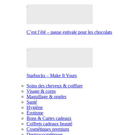
C’est l’été – pause estivale pour les chocolats
Starbucks – Make It Yours
Soins des cheveux & coiffure
Visage & corps
Maquillage & ongles
Santé
Hygiène
Érotisme
Bons & Cartes cadeaux
Coffrets cadeaux beauté
Cosmétiques premium
Dermocosmétiques