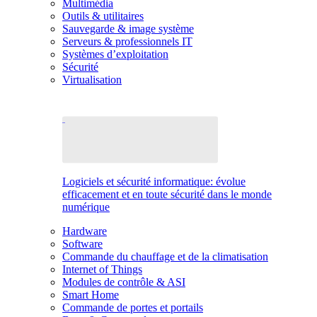
Multimédia
Outils & utilitaires
Sauvegarde & image système
Serveurs & professionnels IT
Systèmes d’exploitation
Sécurité
Virtualisation
Logiciels et sécurité informatique: évolue
efficacement et en toute sécurité dans le monde
numérique
Hardware
Software
Commande du chauffage et de la climatisation
Internet of Things
Modules de contrôle & ASI
Smart Home
Commande de portes et portails