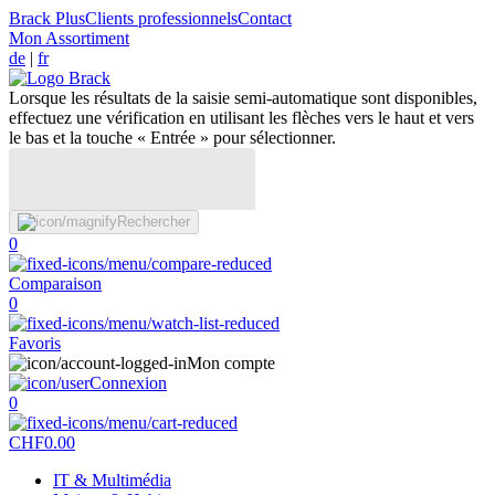
Brack Plus
Clients professionnels
Contact
Mon Assortiment
de
|
fr
Lorsque les résultats de la saisie semi-automatique sont disponibles,
effectuez une vérification en utilisant les flèches vers le haut et vers
le bas et la touche « Entrée » pour sélectionner.
Rechercher
0
Comparaison
0
Favoris
Mon compte
Connexion
0
CHF
0.00
IT & Multimédia