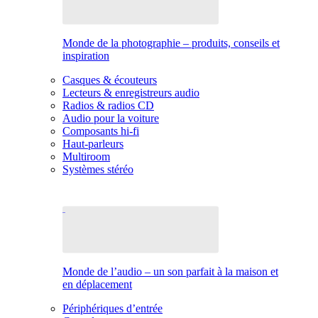
Monde de la photographie – produits, conseils et
inspiration
Casques & écouteurs
Lecteurs & enregistreurs audio
Radios & radios CD
Audio pour la voiture
Composants hi-fi
Haut-parleurs
Multiroom
Systèmes stéréo
Monde de l’audio – un son parfait à la maison et
en déplacement
Périphériques d’entrée