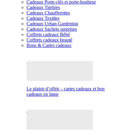
Cadeaux Porte-clés et porte-bonheur
Cadeaux Tirelires
Cadeaux Chaufferettes
Cadeaux Textiles
Cadeaux Urban Gardening
Cadeaux Sachets surprises
Coffrets cadeaux Bébé
Coffrets cadeaux beauté
Bons & Cartes cadeaux
Le plaisir d’offrir – cartes cadeaux et bon
cadeaux en ligne