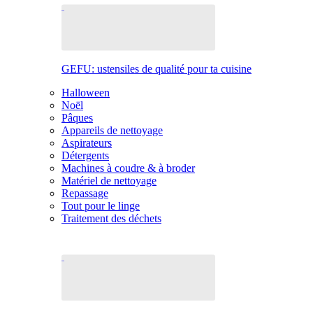
GEFU: ustensiles de qualité pour ta cuisine
Halloween
Noël
Pâques
Appareils de nettoyage
Aspirateurs
Détergents
Machines à coudre & à broder
Matériel de nettoyage
Repassage
Tout pour le linge
Traitement des déchets