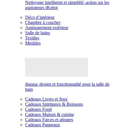
Nettoyage intelligent et simplifié: action sur les
aspirateurs iRobot
Déco d’intérieur
Chambre à coucher
Aménagement extérieur
Salle de bains
Textiles
Meubles
diaqua: design et fonctionnalité pour la salle de
bain
Cadeaux Livres et Jeux
Cadeaux Spiritueux & Boissons
Cadeaux Food
Cadeaux Maison & cuisine
Cadeaux Farces et attrapes
Cadeaux Panneaux