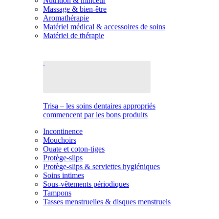
Nutrition & minceur
Massage & bien-être
Aromathérapie
Matériel médical & accessoires de soins
Matériel de thérapie
Trisa – les soins dentaires appropriés
commencent par les bons produits
Incontinence
Mouchoirs
Ouate et coton-tiges
Protège-slips
Protège-slips & serviettes hygiéniques
Soins intimes
Sous-vêtements périodiques
Tampons
Tasses menstruelles & disques menstruels