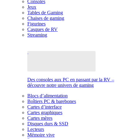
Consoles
Jeux
Tables de Gaming
Chaises de gaming
Figurines
Casques de RV
Streaming
Des consoles aux PC en passant par la RV –
découvre notre univers de gaming
Blocs d’alimentation
Boîtiers PC & barebones
Cartes d’interface
Cartes graphiques
Cartes mères
Disques durs & SSD
Lecteurs
Mémoire vive