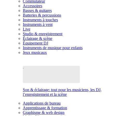
Commutateur
Accessoires
Basses & guitares
Batteries & percussions
Instruments à touches
Instruments à vent
Live
Studio & enregistrement
Éclairage & scène
Équipement DJ
Instruments de musique pour enfants
Jeux musicaux
Son & éclairage: tout pour les musiciens, les DJ,
l’enregistrement et la scène
Applications de bureau
Apprentissage & formation
Graphisme & web design