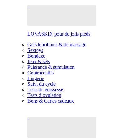
LOVASKIN pour de jolis pieds
Gels lubrifiants & de massage
Sextoys
Bondage
Jeux & sets
Puissance & stimulation
Contraceptifs
Lingerie
Suivi du cycle
Tests de grossesse
Tests d’ovulation
Bons & Cartes cadeaux