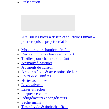
Présentation
20% sur les blocs à dessin et aquarelle Lumart –
pour croquis et projets créatifs
Mobilier pour chambre d’enfant
Décoration pour chambre d’enfant
Textiles pour chambre d’enfant
Animaux à bascules
Appareils de cuisson
Armoires à vin & accessoires de bar
Fours & cuisinières
Hottes aspirantes
Lave-vaisselle
Laver & sécher
Plaques de cuisson
Réfrigérateurs et congélateurs
Sèche-mains
Tiroir à vide & tiroir chauffant