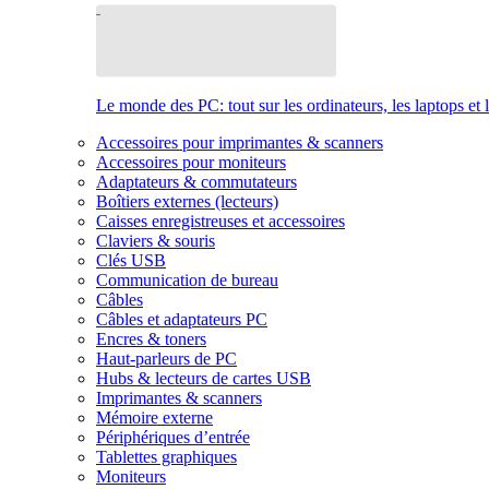
Le monde des PC: tout sur les ordinateurs, les laptops et 
Accessoires pour imprimantes & scanners
Accessoires pour moniteurs
Adaptateurs & commutateurs
Boîtiers externes (lecteurs)
Caisses enregistreuses et accessoires
Claviers & souris
Clés USB
Communication de bureau
Câbles
Câbles et adaptateurs PC
Encres & toners
Haut-parleurs de PC
Hubs & lecteurs de cartes USB
Imprimantes & scanners
Mémoire externe
Périphériques d’entrée
Tablettes graphiques
Moniteurs