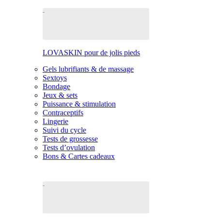
LOVASKIN pour de jolis pieds
Gels lubrifiants & de massage
Sextoys
Bondage
Jeux & sets
Puissance & stimulation
Contraceptifs
Lingerie
Suivi du cycle
Tests de grossesse
Tests d’ovulation
Bons & Cartes cadeaux