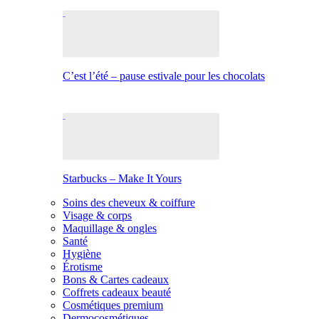
C’est l’été – pause estivale pour les chocolats
Starbucks – Make It Yours
Soins des cheveux & coiffure
Visage & corps
Maquillage & ongles
Santé
Hygiène
Érotisme
Bons & Cartes cadeaux
Coffrets cadeaux beauté
Cosmétiques premium
Dermocosmétiques