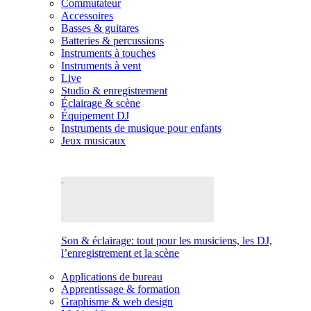
Commutateur
Accessoires
Basses & guitares
Batteries & percussions
Instruments à touches
Instruments à vent
Live
Studio & enregistrement
Éclairage & scène
Équipement DJ
Instruments de musique pour enfants
Jeux musicaux
Son & éclairage: tout pour les musiciens, les DJ,
l’enregistrement et la scène
Applications de bureau
Apprentissage & formation
Graphisme & web design