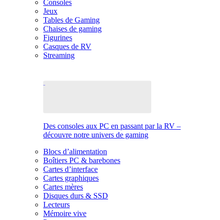
Consoles
Jeux
Tables de Gaming
Chaises de gaming
Figurines
Casques de RV
Streaming
Des consoles aux PC en passant par la RV –
découvre notre univers de gaming
Blocs d’alimentation
Boîtiers PC & barebones
Cartes d’interface
Cartes graphiques
Cartes mères
Disques durs & SSD
Lecteurs
Mémoire vive