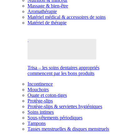
Nutrition & minceur
Massage & bien-être
Aromathérapie
Matériel médical & accessoires de soins
Matériel de thérapie
Trisa – les soins dentaires appropriés
commencent par les bons produits
Incontinence
Mouchoirs
Ouate et coton-tiges
Protège-slips
Protège-slips & serviettes hygiéniques
Soins intimes
Sous-vêtements périodiques
Tampons
Tasses menstruelles & disques menstruels