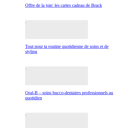
Offre de la joie: les cartes cadeau de Brack
Tout pour ta routine quotidienne de soins et de
styling
Oral-B – soins bucco-dentaires professionnels au
quotidien