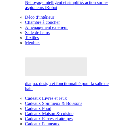
Nettoyage intelligent et simplifié: action sur les
aspirateurs iRobot
Déco d’intérieur
Chambre à coucher
Aménagement extérieur
Salle de bains
Textiles
Meubles
diaqua: design et fonctionnalité pour la salle de
bain
Cadeaux Livres et Jeux
Cadeaux Spiritueux & Boissons
Cadeaux Food
Cadeaux Maison & cuisine
Cadeaux Farces et attrapes
Cadeaux Panneaux