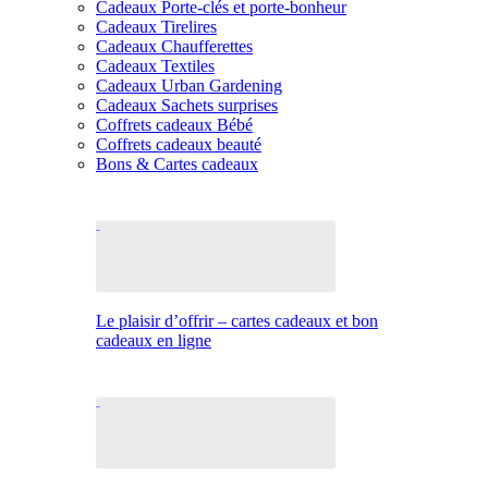
Cadeaux Porte-clés et porte-bonheur
Cadeaux Tirelires
Cadeaux Chaufferettes
Cadeaux Textiles
Cadeaux Urban Gardening
Cadeaux Sachets surprises
Coffrets cadeaux Bébé
Coffrets cadeaux beauté
Bons & Cartes cadeaux
Le plaisir d’offrir – cartes cadeaux et bon
cadeaux en ligne