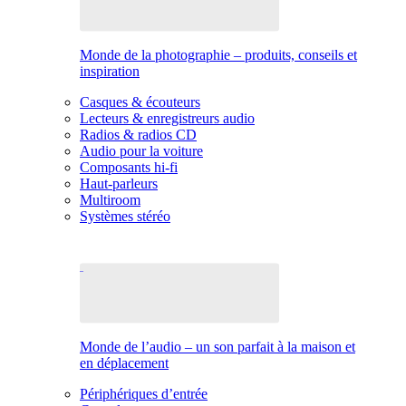
Monde de la photographie – produits, conseils et
inspiration
Casques & écouteurs
Lecteurs & enregistreurs audio
Radios & radios CD
Audio pour la voiture
Composants hi-fi
Haut-parleurs
Multiroom
Systèmes stéréo
Monde de l’audio – un son parfait à la maison et
en déplacement
Périphériques d’entrée