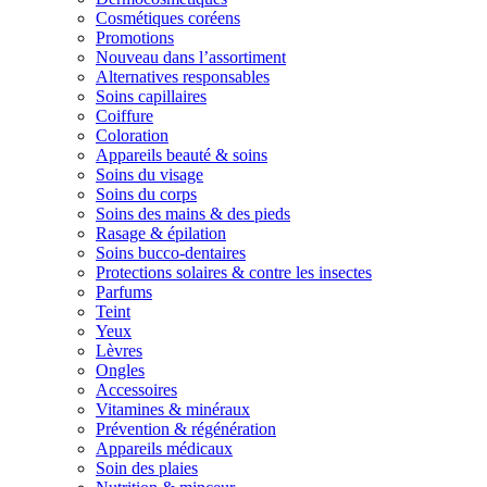
Cosmétiques coréens
Promotions
Nouveau dans l’assortiment
Alternatives responsables
Soins capillaires
Coiffure
Coloration
Appareils beauté & soins
Soins du visage
Soins du corps
Soins des mains & des pieds
Rasage & épilation
Soins bucco-dentaires
Protections solaires & contre les insectes
Parfums
Teint
Yeux
Lèvres
Ongles
Accessoires
Vitamines & minéraux
Prévention & régénération
Appareils médicaux
Soin des plaies