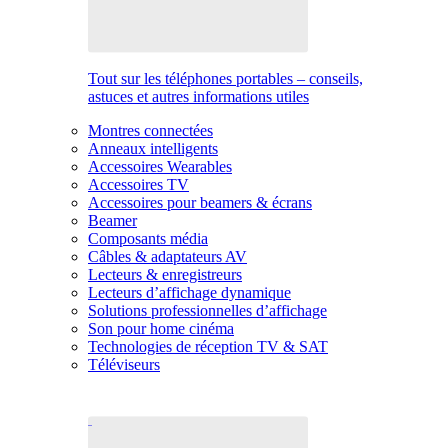
Tout sur les téléphones portables – conseils,
astuces et autres informations utiles
Montres connectées
Anneaux intelligents
Accessoires Wearables
Accessoires TV
Accessoires pour beamers & écrans
Beamer
Composants média
Câbles & adaptateurs AV
Lecteurs & enregistreurs
Lecteurs d’affichage dynamique
Solutions professionnelles d’affichage
Son pour home cinéma
Technologies de réception TV & SAT
Téléviseurs