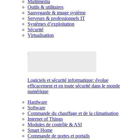
Multimédia
Outils & utilitaires
Sauvegarde & image système
Serveurs & professionnels IT
Systèmes d’exploitation
Sécurité
Virtualisation
Logiciels et sécurité informatique: évolue
efficacement et en toute sécurité dans le monde
numérique
Hardware
Software
Commande du chauffage et de la climatisation
Internet of Things
Modules de contrôle & ASI
Smart Home
Commande de portes et portails