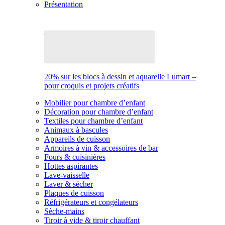
Présentation
20% sur les blocs à dessin et aquarelle Lumart –
pour croquis et projets créatifs
Mobilier pour chambre d’enfant
Décoration pour chambre d’enfant
Textiles pour chambre d’enfant
Animaux à bascules
Appareils de cuisson
Armoires à vin & accessoires de bar
Fours & cuisinières
Hottes aspirantes
Lave-vaisselle
Laver & sécher
Plaques de cuisson
Réfrigérateurs et congélateurs
Sèche-mains
Tiroir à vide & tiroir chauffant