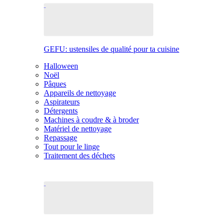
GEFU: ustensiles de qualité pour ta cuisine
Halloween
Noël
Pâques
Appareils de nettoyage
Aspirateurs
Détergents
Machines à coudre & à broder
Matériel de nettoyage
Repassage
Tout pour le linge
Traitement des déchets