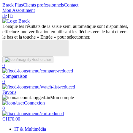
Brack Plus
Clients professionnels
Contact
Mon Assortiment
de
|
fr
Lorsque les résultats de la saisie semi-automatique sont disponibles,
effectuez une vérification en utilisant les flèches vers le haut et vers
le bas et la touche « Entrée » pour sélectionner.
Rechercher
0
Comparaison
0
Favoris
Mon compte
Connexion
0
CHF
0.00
IT & Multimédia