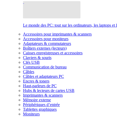
Le monde des PC: tout sur les ordinateurs, les laptops et 
Accessoires pour imprimantes & scanners
Accessoires pour moniteurs
Adaptateurs & commutateurs
Boîtiers externes (lecteurs)
Caisses enregistreuses et accessoires
Claviers & souris
Clés USB
Communication de bureau
Câbles
Câbles et adaptateurs PC
Encres & toners
Haut-parleurs de PC
Hubs & lecteurs de cartes USB
Imprimantes & scanners
Mémoire externe
Périphériques d’entrée
Tablettes graphiques
Moniteurs