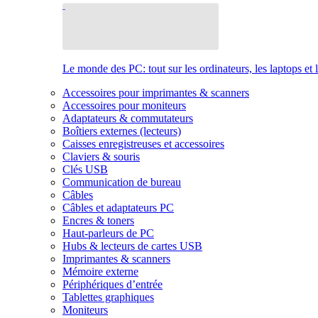
Le monde des PC: tout sur les ordinateurs, les laptops et 
Accessoires pour imprimantes & scanners
Accessoires pour moniteurs
Adaptateurs & commutateurs
Boîtiers externes (lecteurs)
Caisses enregistreuses et accessoires
Claviers & souris
Clés USB
Communication de bureau
Câbles
Câbles et adaptateurs PC
Encres & toners
Haut-parleurs de PC
Hubs & lecteurs de cartes USB
Imprimantes & scanners
Mémoire externe
Périphériques d’entrée
Tablettes graphiques
Moniteurs