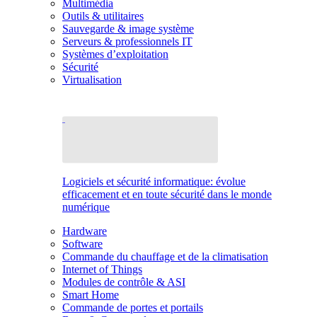
Multimédia
Outils & utilitaires
Sauvegarde & image système
Serveurs & professionnels IT
Systèmes d’exploitation
Sécurité
Virtualisation
Logiciels et sécurité informatique: évolue
efficacement et en toute sécurité dans le monde
numérique
Hardware
Software
Commande du chauffage et de la climatisation
Internet of Things
Modules de contrôle & ASI
Smart Home
Commande de portes et portails