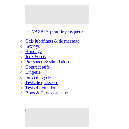
LOVASKIN pour de jolis pieds
Gels lubrifiants & de massage
Sextoys
Bondage
Jeux & sets
Puissance & stimulation
Contraceptifs
Lingerie
Suivi du cycle
Tests de grossesse
Tests d’ovulation
Bons & Cartes cadeaux