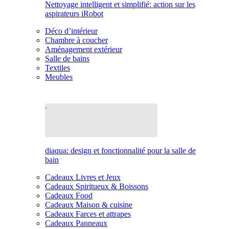
Nettoyage intelligent et simplifié: action sur les
aspirateurs iRobot
Déco d’intérieur
Chambre à coucher
Aménagement extérieur
Salle de bains
Textiles
Meubles
diaqua: design et fonctionnalité pour la salle de
bain
Cadeaux Livres et Jeux
Cadeaux Spiritueux & Boissons
Cadeaux Food
Cadeaux Maison & cuisine
Cadeaux Farces et attrapes
Cadeaux Panneaux