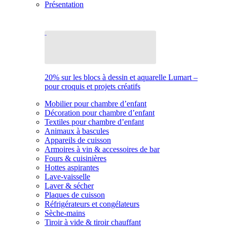
Présentation
20% sur les blocs à dessin et aquarelle Lumart –
pour croquis et projets créatifs
Mobilier pour chambre d’enfant
Décoration pour chambre d’enfant
Textiles pour chambre d’enfant
Animaux à bascules
Appareils de cuisson
Armoires à vin & accessoires de bar
Fours & cuisinières
Hottes aspirantes
Lave-vaisselle
Laver & sécher
Plaques de cuisson
Réfrigérateurs et congélateurs
Sèche-mains
Tiroir à vide & tiroir chauffant