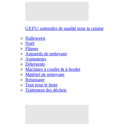
GEFU: ustensiles de qualité pour ta cuisine
Halloween
Noël
Pâques
Appareils de nettoyage
Aspirateurs
Détergents
Machines à coudre & à broder
Matériel de nettoyage
Repassage
Tout pour le linge
Traitement des déchets