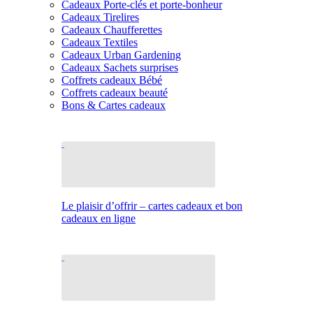
Cadeaux Porte-clés et porte-bonheur
Cadeaux Tirelires
Cadeaux Chaufferettes
Cadeaux Textiles
Cadeaux Urban Gardening
Cadeaux Sachets surprises
Coffrets cadeaux Bébé
Coffrets cadeaux beauté
Bons & Cartes cadeaux
Le plaisir d’offrir – cartes cadeaux et bon
cadeaux en ligne