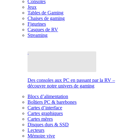
Consoles
Jeux
Tables de Gaming
Chaises de gaming
Figurines
Casques de RV
Streaming
Des consoles aux PC en passant par la RV –
découvre notre univers de gaming
Blocs d’alimentation
Boîtiers PC & barebones
Cartes d’interface
Cartes graphiques
Cartes mères
Disques durs & SSD
Lecteurs
Mémoire vive