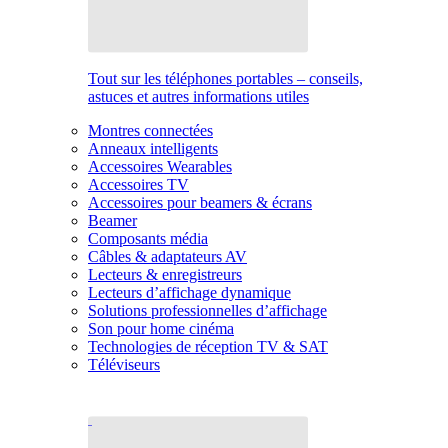
Tout sur les téléphones portables – conseils,
astuces et autres informations utiles
Montres connectées
Anneaux intelligents
Accessoires Wearables
Accessoires TV
Accessoires pour beamers & écrans
Beamer
Composants média
Câbles & adaptateurs AV
Lecteurs & enregistreurs
Lecteurs d’affichage dynamique
Solutions professionnelles d’affichage
Son pour home cinéma
Technologies de réception TV & SAT
Téléviseurs