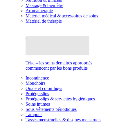
Nutrition & minceur
Massage & bien-être
Aromathérapie
Matériel médical & accessoires de soins
Matériel de thérapie
Trisa – les soins dentaires appropriés
commencent par les bons produits
Incontinence
Mouchoirs
Ouate et coton-tiges
Protège-slips
Protège-slips & serviettes hygiéniques
Soins intimes
Sous-vêtements périodiques
Tampons
Tasses menstruelles & disques menstruels