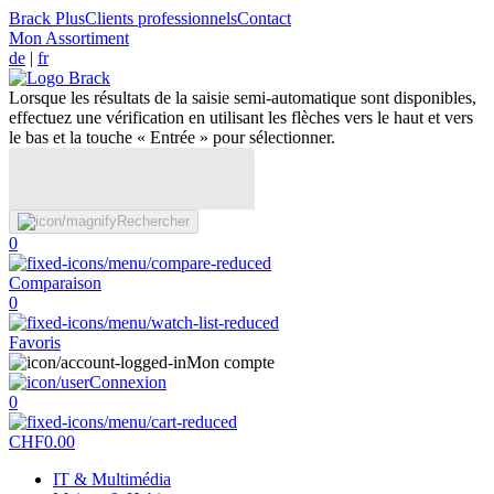
Brack Plus
Clients professionnels
Contact
Mon Assortiment
de
|
fr
Lorsque les résultats de la saisie semi-automatique sont disponibles,
effectuez une vérification en utilisant les flèches vers le haut et vers
le bas et la touche « Entrée » pour sélectionner.
Rechercher
0
Comparaison
0
Favoris
Mon compte
Connexion
0
CHF
0.00
IT & Multimédia