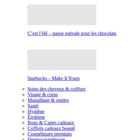
C’est l’été – pause estivale pour les chocolats
Starbucks – Make It Yours
Soins des cheveux & coiffure
Visage & corps
Maquillage & ongles
Santé
Hygiène
Érotisme
Bons & Cartes cadeaux
Coffrets cadeaux beauté
Cosmétiques premium
Dermocosmétiques