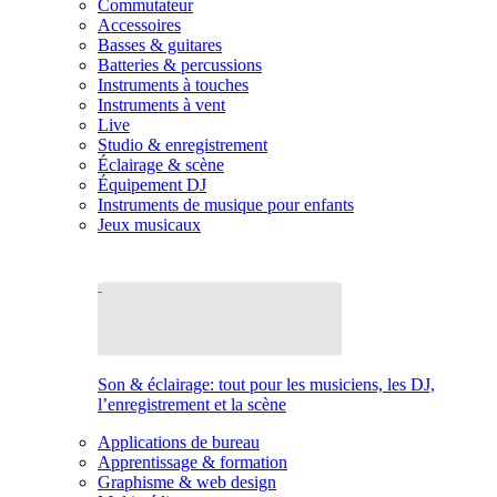
Commutateur
Accessoires
Basses & guitares
Batteries & percussions
Instruments à touches
Instruments à vent
Live
Studio & enregistrement
Éclairage & scène
Équipement DJ
Instruments de musique pour enfants
Jeux musicaux
Son & éclairage: tout pour les musiciens, les DJ,
l’enregistrement et la scène
Applications de bureau
Apprentissage & formation
Graphisme & web design