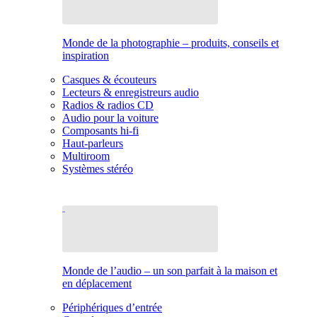
Monde de la photographie – produits, conseils et
inspiration
Casques & écouteurs
Lecteurs & enregistreurs audio
Radios & radios CD
Audio pour la voiture
Composants hi-fi
Haut-parleurs
Multiroom
Systèmes stéréo
Monde de l’audio – un son parfait à la maison et
en déplacement
Périphériques d’entrée