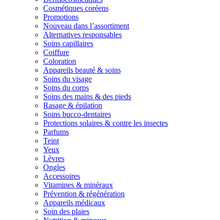
Cosmétiques coréens
Promotions
Nouveau dans l’assortiment
Alternatives responsables
Soins capillaires
Coiffure
Coloration
Appareils beauté & soins
Soins du visage
Soins du corps
Soins des mains & des pieds
Rasage & épilation
Soins bucco-dentaires
Protections solaires & contre les insectes
Parfums
Teint
Yeux
Lèvres
Ongles
Accessoires
Vitamines & minéraux
Prévention & régénération
Appareils médicaux
Soin des plaies