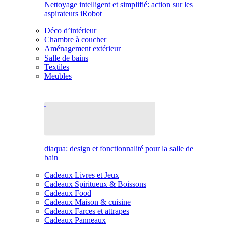
Nettoyage intelligent et simplifié: action sur les
aspirateurs iRobot
Déco d’intérieur
Chambre à coucher
Aménagement extérieur
Salle de bains
Textiles
Meubles
diaqua: design et fonctionnalité pour la salle de
bain
Cadeaux Livres et Jeux
Cadeaux Spiritueux & Boissons
Cadeaux Food
Cadeaux Maison & cuisine
Cadeaux Farces et attrapes
Cadeaux Panneaux