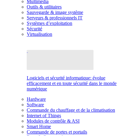
Multimédia
Outils & utilitaires
Sauvegarde & image système
Serveurs & professionnels IT
Systèmes d’exploitation
Sécurité
Virtualisation
Logiciels et sécurité informatique: évolue
efficacement et en toute sécurité dans le monde
numérique
Hardware
Software
Commande du chauffage et de la climatisation
Internet of Things
Modules de contrôle & ASI
Smart Home
Commande de portes et portails