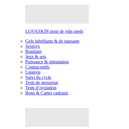
LOVASKIN pour de jolis pieds
Gels lubrifiants & de massage
Sextoys
Bondage
Jeux & sets
Puissance & stimulation
Contraceptifs
Lingerie
Suivi du cycle
Tests de grossesse
Tests d’ovulation
Bons & Cartes cadeaux