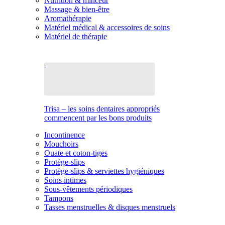
Nutrition & minceur
Massage & bien-être
Aromathérapie
Matériel médical & accessoires de soins
Matériel de thérapie
Trisa – les soins dentaires appropriés
commencent par les bons produits
Incontinence
Mouchoirs
Ouate et coton-tiges
Protège-slips
Protège-slips & serviettes hygiéniques
Soins intimes
Sous-vêtements périodiques
Tampons
Tasses menstruelles & disques menstruels