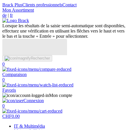
Brack Plus
Clients professionnels
Contact
Mon Assortiment
de
|
fr
Lorsque les résultats de la saisie semi-automatique sont disponibles,
effectuez une vérification en utilisant les flèches vers le haut et vers
le bas et la touche « Entrée » pour sélectionner.
Rechercher
0
Comparaison
0
Favoris
Mon compte
Connexion
0
CHF
0.00
IT & Multimédia