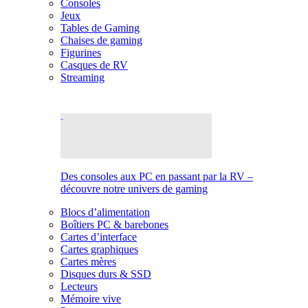
Consoles
Jeux
Tables de Gaming
Chaises de gaming
Figurines
Casques de RV
Streaming
Des consoles aux PC en passant par la RV –
découvre notre univers de gaming
Blocs d’alimentation
Boîtiers PC & barebones
Cartes d’interface
Cartes graphiques
Cartes mères
Disques durs & SSD
Lecteurs
Mémoire vive