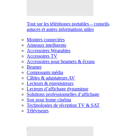
Tout sur les téléphones portables – conseils,
astuces et autres informations utiles
Montres connectées
Anneaux intelligents
Accessoires Wearables
Accessoires TV
Accessoires pour beamers & écrans
Beamer
Composants média
Câbles & adaptateurs AV
Lecteurs & enregistreurs
Lecteurs d’affichage dynamique
Solutions professionnelles d’affichage
Son pour home cinéma
Technologies de réception TV & SAT
Téléviseurs