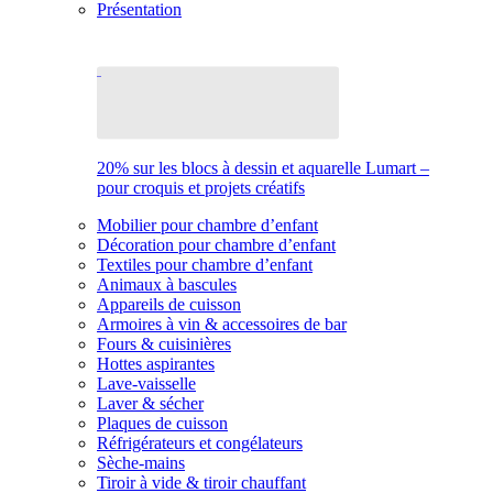
Présentation
20% sur les blocs à dessin et aquarelle Lumart –
pour croquis et projets créatifs
Mobilier pour chambre d’enfant
Décoration pour chambre d’enfant
Textiles pour chambre d’enfant
Animaux à bascules
Appareils de cuisson
Armoires à vin & accessoires de bar
Fours & cuisinières
Hottes aspirantes
Lave-vaisselle
Laver & sécher
Plaques de cuisson
Réfrigérateurs et congélateurs
Sèche-mains
Tiroir à vide & tiroir chauffant