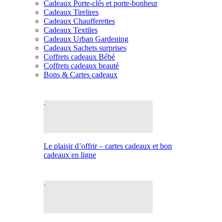
Cadeaux Porte-clés et porte-bonheur
Cadeaux Tirelires
Cadeaux Chaufferettes
Cadeaux Textiles
Cadeaux Urban Gardening
Cadeaux Sachets surprises
Coffrets cadeaux Bébé
Coffrets cadeaux beauté
Bons & Cartes cadeaux
Le plaisir d’offrir – cartes cadeaux et bon
cadeaux en ligne