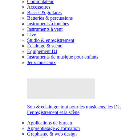
Commutateur
Accessoires
Basses & guitares
Batteries & percussions
Instruments à touches
Instruments à vent
Live
Studio & enregistrement
Éclairage & scène
Équipement DJ
Instruments de musique pour enfants
Jeux musicaux
Son & éclairage: tout pour les musiciens, les DJ,
l’enregistrement et la scène
Applications de bureau
Apprentissage & formation
Graphisme & web design