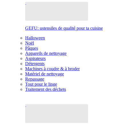
GEFU: ustensiles de qualité pour ta cuisine
Halloween
Noël
Pâques
Appareils de nettoyage
Aspirateurs
Détergents
Machines à coudre & à broder
Matériel de nettoyage
Repassage
Tout pour le linge
Traitement des déchets