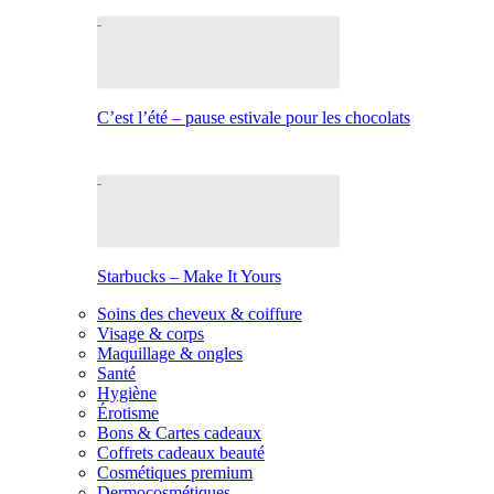
C’est l’été – pause estivale pour les chocolats
Starbucks – Make It Yours
Soins des cheveux & coiffure
Visage & corps
Maquillage & ongles
Santé
Hygiène
Érotisme
Bons & Cartes cadeaux
Coffrets cadeaux beauté
Cosmétiques premium
Dermocosmétiques