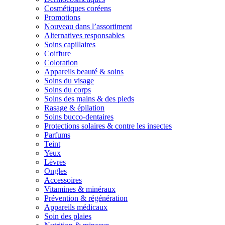
Cosmétiques coréens
Promotions
Nouveau dans l’assortiment
Alternatives responsables
Soins capillaires
Coiffure
Coloration
Appareils beauté & soins
Soins du visage
Soins du corps
Soins des mains & des pieds
Rasage & épilation
Soins bucco-dentaires
Protections solaires & contre les insectes
Parfums
Teint
Yeux
Lèvres
Ongles
Accessoires
Vitamines & minéraux
Prévention & régénération
Appareils médicaux
Soin des plaies