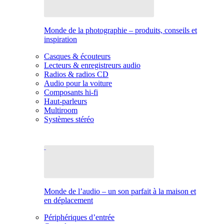
Monde de la photographie – produits, conseils et
inspiration
Casques & écouteurs
Lecteurs & enregistreurs audio
Radios & radios CD
Audio pour la voiture
Composants hi-fi
Haut-parleurs
Multiroom
Systèmes stéréo
Monde de l’audio – un son parfait à la maison et
en déplacement
Périphériques d’entrée