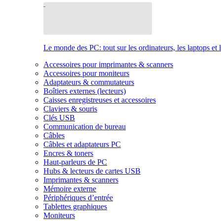
Le monde des PC: tout sur les ordinateurs, les laptops et 
Accessoires pour imprimantes & scanners
Accessoires pour moniteurs
Adaptateurs & commutateurs
Boîtiers externes (lecteurs)
Caisses enregistreuses et accessoires
Claviers & souris
Clés USB
Communication de bureau
Câbles
Câbles et adaptateurs PC
Encres & toners
Haut-parleurs de PC
Hubs & lecteurs de cartes USB
Imprimantes & scanners
Mémoire externe
Périphériques d’entrée
Tablettes graphiques
Moniteurs