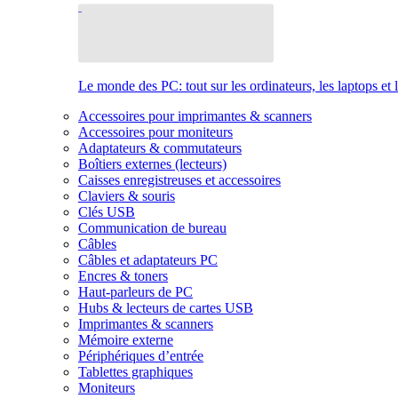
Le monde des PC: tout sur les ordinateurs, les laptops et 
Accessoires pour imprimantes & scanners
Accessoires pour moniteurs
Adaptateurs & commutateurs
Boîtiers externes (lecteurs)
Caisses enregistreuses et accessoires
Claviers & souris
Clés USB
Communication de bureau
Câbles
Câbles et adaptateurs PC
Encres & toners
Haut-parleurs de PC
Hubs & lecteurs de cartes USB
Imprimantes & scanners
Mémoire externe
Périphériques d’entrée
Tablettes graphiques
Moniteurs