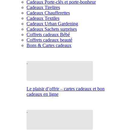
Cadeaux Porte-clés et porte-bonheur
Cadeaux Tirelires
Cadeaux Chaufferettes
Cadeaux Textiles
Cadeaux Urban Gardening
Cadeaux Sachets surprises
Coffrets cadeaux Bébé
Coffrets cadeaux beauté
Bons & Cartes cadeaux
Le plaisir d’offrir – cartes cadeaux et bon
cadeaux en ligne