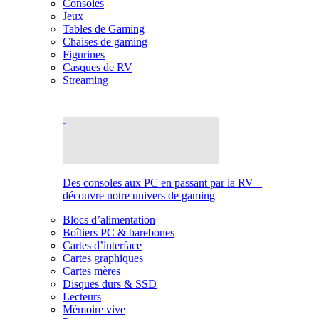
Consoles
Jeux
Tables de Gaming
Chaises de gaming
Figurines
Casques de RV
Streaming
Des consoles aux PC en passant par la RV –
découvre notre univers de gaming
Blocs d’alimentation
Boîtiers PC & barebones
Cartes d’interface
Cartes graphiques
Cartes mères
Disques durs & SSD
Lecteurs
Mémoire vive