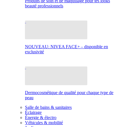
Produits de soin et de maquillage pour tes looks
beauté professionnels
NOUVEAU: NIVEA FACE+ – disponible en
exclusivité
Dermocosmétique de qualité pour chaque type de
peau
Salle de bains & sanitaires
Éclairage
Énergie & électro
Véhicules & mobilité