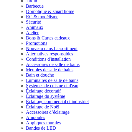
Jardin
Barbecue
Domotique & smart home
RC & modélisme
Sécurité
Animaux
Atelier
Bons & Cartes cadeaux
Promotions
Nouveau dans l’assortiment
Alternatives responsables
Conditions d'installation
Accessoires de salle de bains
Meubles de salle de bains
Bain et douche
Luminaires de salle de bains
Systèmes de cuisine et d'eau
Éclairage décoratif
Éclairage du système
Éclairage commercial et industriel
Éclairage de Noël
Accessoires d’éclairage
Ampoules
Appliques murales
Bandes de LED