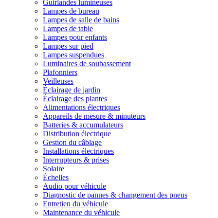
Guirlandes lumineuses
Lampes de bureau
Lampes de salle de bains
Lampes de table
Lampes pour enfants
Lampes sur pied
Lampes suspendues
Luminaires de soubassement
Plafonniers
Veilleuses
Éclairage de jardin
Éclairage des plantes
Alimentations électriques
Appareils de mesure & minuteurs
Batteries & accumulateurs
Distribution électrique
Gestion du câblage
Installations électriques
Interrupteurs & prises
Solaire
Échelles
Audio pour véhicule
Diagnostic de pannes & changement des pneus
Entretien du véhicule
Maintenance du véhicule