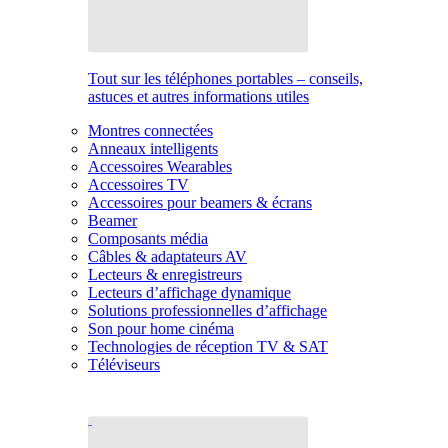
Tout sur les téléphones portables – conseils,
astuces et autres informations utiles
Montres connectées
Anneaux intelligents
Accessoires Wearables
Accessoires TV
Accessoires pour beamers & écrans
Beamer
Composants média
Câbles & adaptateurs AV
Lecteurs & enregistreurs
Lecteurs d’affichage dynamique
Solutions professionnelles d’affichage
Son pour home cinéma
Technologies de réception TV & SAT
Téléviseurs