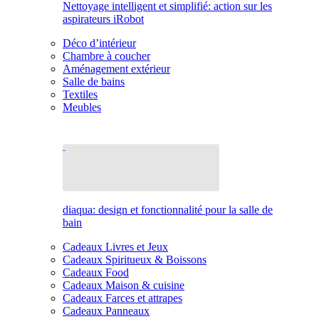
Nettoyage intelligent et simplifié: action sur les
aspirateurs iRobot
Déco d’intérieur
Chambre à coucher
Aménagement extérieur
Salle de bains
Textiles
Meubles
diaqua: design et fonctionnalité pour la salle de
bain
Cadeaux Livres et Jeux
Cadeaux Spiritueux & Boissons
Cadeaux Food
Cadeaux Maison & cuisine
Cadeaux Farces et attrapes
Cadeaux Panneaux