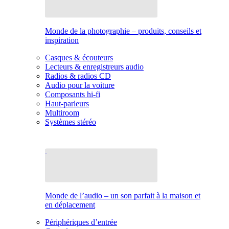
Monde de la photographie – produits, conseils et
inspiration
Casques & écouteurs
Lecteurs & enregistreurs audio
Radios & radios CD
Audio pour la voiture
Composants hi-fi
Haut-parleurs
Multiroom
Systèmes stéréo
Monde de l’audio – un son parfait à la maison et
en déplacement
Périphériques d’entrée