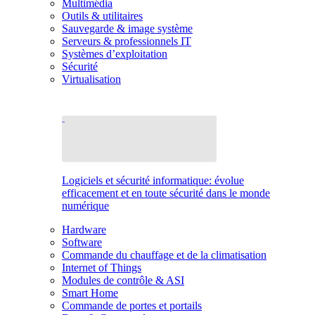
Multimédia
Outils & utilitaires
Sauvegarde & image système
Serveurs & professionnels IT
Systèmes d’exploitation
Sécurité
Virtualisation
Logiciels et sécurité informatique: évolue
efficacement et en toute sécurité dans le monde
numérique
Hardware
Software
Commande du chauffage et de la climatisation
Internet of Things
Modules de contrôle & ASI
Smart Home
Commande de portes et portails