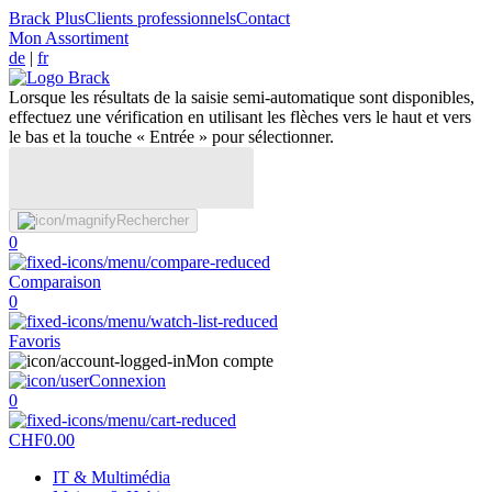
Brack Plus
Clients professionnels
Contact
Mon Assortiment
de
|
fr
Lorsque les résultats de la saisie semi-automatique sont disponibles,
effectuez une vérification en utilisant les flèches vers le haut et vers
le bas et la touche « Entrée » pour sélectionner.
Rechercher
0
Comparaison
0
Favoris
Mon compte
Connexion
0
CHF
0.00
IT & Multimédia