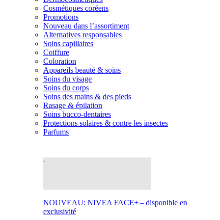
Cosmétiques coréens
Promotions
Nouveau dans l’assortiment
Alternatives responsables
Soins capillaires
Coiffure
Coloration
Appareils beauté & soins
Soins du visage
Soins du corps
Soins des mains & des pieds
Rasage & épilation
Soins bucco-dentaires
Protections solaires & contre les insectes
Parfums
NOUVEAU: NIVEA FACE+ – disponible en
exclusivité