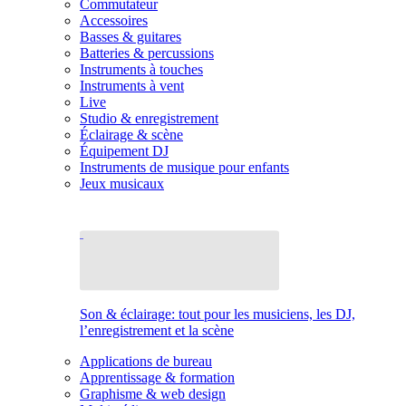
Commutateur
Accessoires
Basses & guitares
Batteries & percussions
Instruments à touches
Instruments à vent
Live
Studio & enregistrement
Éclairage & scène
Équipement DJ
Instruments de musique pour enfants
Jeux musicaux
Son & éclairage: tout pour les musiciens, les DJ,
l’enregistrement et la scène
Applications de bureau
Apprentissage & formation
Graphisme & web design