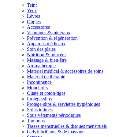
Teint
Yeux
Lèvres
Ongles
Accessoires
Vitamines & minéraux
Prévention & régénération
Appareils médicaux
Soin des plaies
Nutrition & minceur
Massage & bien-être
Aromathérapie
Matériel médical & accessoires de soins
Matériel de thérapie
Incontinence
Mouchoirs
Ouate et coton-tiges
Protège-slips
Protège-slips & serviettes hygiéniques
Soins intimes
Sous-vêtements périodiques
Tampons
Tasses menstruelles & disques menstruels
Gels lubrifiants & de massage