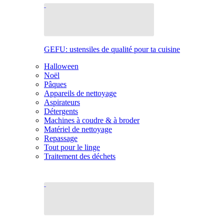
GEFU: ustensiles de qualité pour ta cuisine
Halloween
Noël
Pâques
Appareils de nettoyage
Aspirateurs
Détergents
Machines à coudre & à broder
Matériel de nettoyage
Repassage
Tout pour le linge
Traitement des déchets