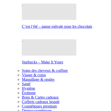
C’est l’été – pause estivale pour les chocolats
Starbucks – Make It Yours
Soins des cheveux & coiffure
Visage & corps
Maquillage & ongles
Santé
Hygiène
Érotisme
Bons & Cartes cadeaux
Coffrets cadeaux beauté
Cosmétiques premium
Dermocosmétiques