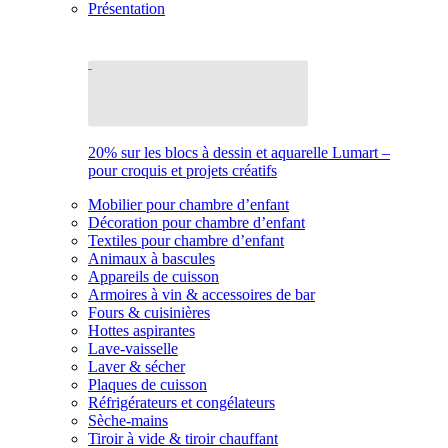
Présentation
20% sur les blocs à dessin et aquarelle Lumart –
pour croquis et projets créatifs
Mobilier pour chambre d’enfant
Décoration pour chambre d’enfant
Textiles pour chambre d’enfant
Animaux à bascules
Appareils de cuisson
Armoires à vin & accessoires de bar
Fours & cuisinières
Hottes aspirantes
Lave-vaisselle
Laver & sécher
Plaques de cuisson
Réfrigérateurs et congélateurs
Sèche-mains
Tiroir à vide & tiroir chauffant