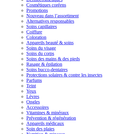
Cosmétiques coréens
Promotions
Nouveau dans l’assortiment
Alternatives responsables
Soins capillaires
Coiffure
Coloration
Appareils beauté & soins
Soins du visage
Soins du corps
Soins des mains & des pieds
Rasage & épilation
Soins bucco-dentaires
Protections solaires & contre les insectes
Parfums
Teint
Yeux
Lèvres
Ongles
Accessoires
Vitamines & minéraux
Prévention & régénération
Appareils médicaux
Soin des plaies