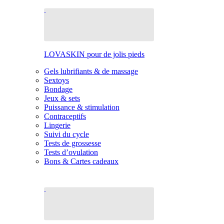
LOVASKIN pour de jolis pieds
Gels lubrifiants & de massage
Sextoys
Bondage
Jeux & sets
Puissance & stimulation
Contraceptifs
Lingerie
Suivi du cycle
Tests de grossesse
Tests d’ovulation
Bons & Cartes cadeaux