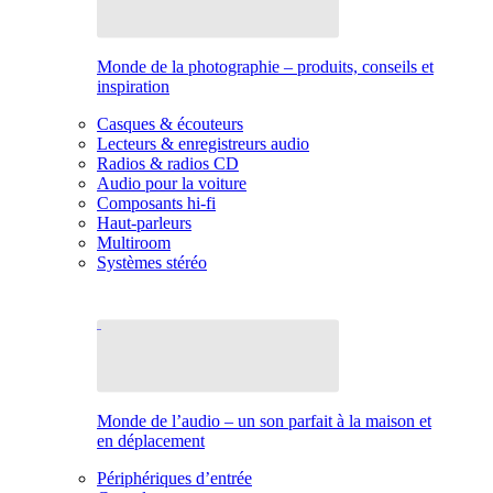
Monde de la photographie – produits, conseils et
inspiration
Casques & écouteurs
Lecteurs & enregistreurs audio
Radios & radios CD
Audio pour la voiture
Composants hi-fi
Haut-parleurs
Multiroom
Systèmes stéréo
Monde de l’audio – un son parfait à la maison et
en déplacement
Périphériques d’entrée