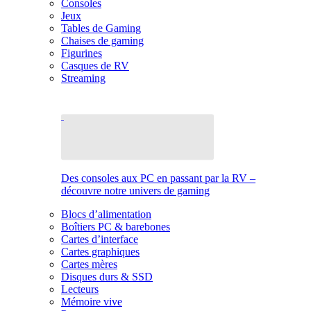
Consoles
Jeux
Tables de Gaming
Chaises de gaming
Figurines
Casques de RV
Streaming
Des consoles aux PC en passant par la RV –
découvre notre univers de gaming
Blocs d’alimentation
Boîtiers PC & barebones
Cartes d’interface
Cartes graphiques
Cartes mères
Disques durs & SSD
Lecteurs
Mémoire vive