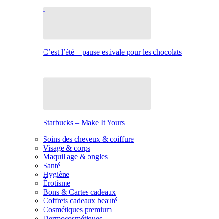
C’est l’été – pause estivale pour les chocolats
Starbucks – Make It Yours
Soins des cheveux & coiffure
Visage & corps
Maquillage & ongles
Santé
Hygiène
Érotisme
Bons & Cartes cadeaux
Coffrets cadeaux beauté
Cosmétiques premium
Dermocosmétiques