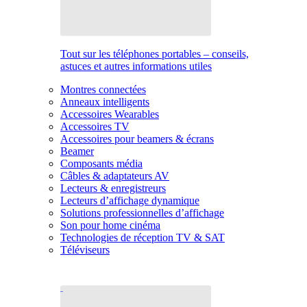
Tout sur les téléphones portables – conseils,
astuces et autres informations utiles
Montres connectées
Anneaux intelligents
Accessoires Wearables
Accessoires TV
Accessoires pour beamers & écrans
Beamer
Composants média
Câbles & adaptateurs AV
Lecteurs & enregistreurs
Lecteurs d’affichage dynamique
Solutions professionnelles d’affichage
Son pour home cinéma
Technologies de réception TV & SAT
Téléviseurs