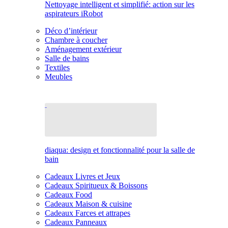
Nettoyage intelligent et simplifié: action sur les
aspirateurs iRobot
Déco d’intérieur
Chambre à coucher
Aménagement extérieur
Salle de bains
Textiles
Meubles
diaqua: design et fonctionnalité pour la salle de
bain
Cadeaux Livres et Jeux
Cadeaux Spiritueux & Boissons
Cadeaux Food
Cadeaux Maison & cuisine
Cadeaux Farces et attrapes
Cadeaux Panneaux