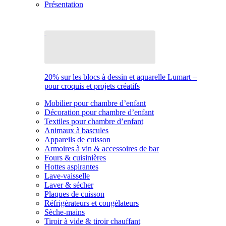
Présentation
20% sur les blocs à dessin et aquarelle Lumart –
pour croquis et projets créatifs
Mobilier pour chambre d’enfant
Décoration pour chambre d’enfant
Textiles pour chambre d’enfant
Animaux à bascules
Appareils de cuisson
Armoires à vin & accessoires de bar
Fours & cuisinières
Hottes aspirantes
Lave-vaisselle
Laver & sécher
Plaques de cuisson
Réfrigérateurs et congélateurs
Sèche-mains
Tiroir à vide & tiroir chauffant