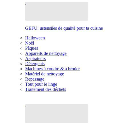
GEFU: ustensiles de qualité pour ta cuisine
Halloween
Noël
Pâques
Appareils de nettoyage
Aspirateurs
Détergents
Machines à coudre & à broder
Matériel de nettoyage
Repassage
Tout pour le linge
Traitement des déchets