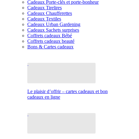
Cadeaux Porte-clés et porte-bonheur
Cadeaux Tirelires
Cadeaux Chaufferettes
Cadeaux Textiles
Cadeaux Urban Gardening
Cadeaux Sachets surprises
Coffrets cadeaux Bébé
Coffrets cadeaux beauté
Bons & Cartes cadeaux
Le plaisir d’offrir – cartes cadeaux et bon
cadeaux en ligne