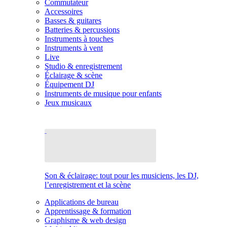
Commutateur
Accessoires
Basses & guitares
Batteries & percussions
Instruments à touches
Instruments à vent
Live
Studio & enregistrement
Éclairage & scène
Équipement DJ
Instruments de musique pour enfants
Jeux musicaux
Son & éclairage: tout pour les musiciens, les DJ,
l’enregistrement et la scène
Applications de bureau
Apprentissage & formation
Graphisme & web design