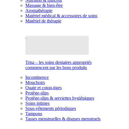
Nutrition & minceur
Massage & bien-être
Aromathérapie
Matériel médical & accessoires de soins
Matériel de thérapie
Trisa – les soins dentaires appropriés
commencent par les bons produits
Incontinence
Mouchoirs
Ouate et coton-tiges
Protège-slips
Protège-slips & serviettes hygiéniques
Soins intimes
Sous-vêtements périodiques
Tampons
Tasses menstruelles & disques menstruels