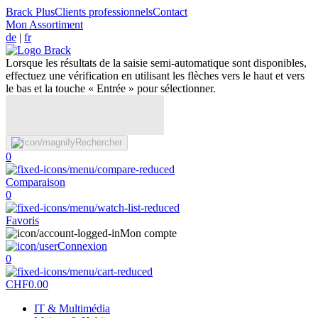
Brack Plus
Clients professionnels
Contact
Mon Assortiment
de
|
fr
Lorsque les résultats de la saisie semi-automatique sont disponibles,
effectuez une vérification en utilisant les flèches vers le haut et vers
le bas et la touche « Entrée » pour sélectionner.
Rechercher
0
Comparaison
0
Favoris
Mon compte
Connexion
0
CHF
0.00
IT & Multimédia