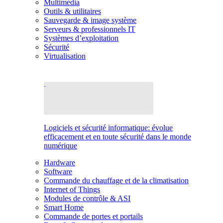
Multimédia
Outils & utilitaires
Sauvegarde & image système
Serveurs & professionnels IT
Systèmes d’exploitation
Sécurité
Virtualisation
Logiciels et sécurité informatique: évolue
efficacement et en toute sécurité dans le monde
numérique
Hardware
Software
Commande du chauffage et de la climatisation
Internet of Things
Modules de contrôle & ASI
Smart Home
Commande de portes et portails