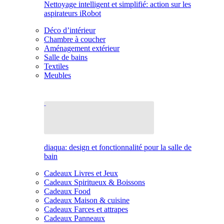
Nettoyage intelligent et simplifié: action sur les
aspirateurs iRobot
Déco d’intérieur
Chambre à coucher
Aménagement extérieur
Salle de bains
Textiles
Meubles
diaqua: design et fonctionnalité pour la salle de
bain
Cadeaux Livres et Jeux
Cadeaux Spiritueux & Boissons
Cadeaux Food
Cadeaux Maison & cuisine
Cadeaux Farces et attrapes
Cadeaux Panneaux