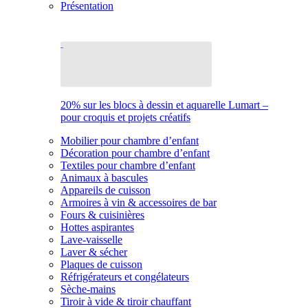
Présentation
20% sur les blocs à dessin et aquarelle Lumart –
pour croquis et projets créatifs
Mobilier pour chambre d’enfant
Décoration pour chambre d’enfant
Textiles pour chambre d’enfant
Animaux à bascules
Appareils de cuisson
Armoires à vin & accessoires de bar
Fours & cuisinières
Hottes aspirantes
Lave-vaisselle
Laver & sécher
Plaques de cuisson
Réfrigérateurs et congélateurs
Sèche-mains
Tiroir à vide & tiroir chauffant