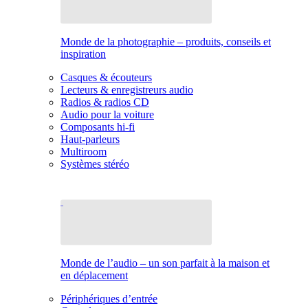
Monde de la photographie – produits, conseils et
inspiration
Casques & écouteurs
Lecteurs & enregistreurs audio
Radios & radios CD
Audio pour la voiture
Composants hi-fi
Haut-parleurs
Multiroom
Systèmes stéréo
Monde de l’audio – un son parfait à la maison et
en déplacement
Périphériques d’entrée