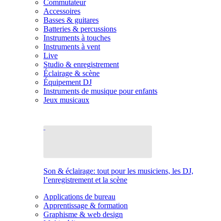
Commutateur
Accessoires
Basses & guitares
Batteries & percussions
Instruments à touches
Instruments à vent
Live
Studio & enregistrement
Éclairage & scène
Équipement DJ
Instruments de musique pour enfants
Jeux musicaux
Son & éclairage: tout pour les musiciens, les DJ,
l’enregistrement et la scène
Applications de bureau
Apprentissage & formation
Graphisme & web design