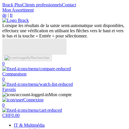
Brack Plus
Clients professionnels
Contact
Mon Assortiment
de
|
fr
Lorsque les résultats de la saisie semi-automatique sont disponibles,
effectuez une vérification en utilisant les flèches vers le haut et vers
le bas et la touche « Entrée » pour sélectionner.
Rechercher
0
Comparaison
0
Favoris
Mon compte
Connexion
0
CHF
0.00
IT & Multimédia