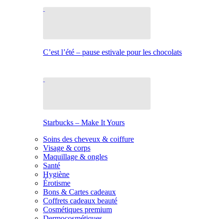
C’est l’été – pause estivale pour les chocolats
Starbucks – Make It Yours
Soins des cheveux & coiffure
Visage & corps
Maquillage & ongles
Santé
Hygiène
Érotisme
Bons & Cartes cadeaux
Coffrets cadeaux beauté
Cosmétiques premium
Dermocosmétiques