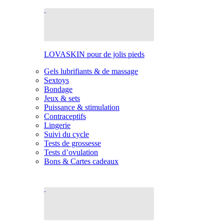
LOVASKIN pour de jolis pieds
Gels lubrifiants & de massage
Sextoys
Bondage
Jeux & sets
Puissance & stimulation
Contraceptifs
Lingerie
Suivi du cycle
Tests de grossesse
Tests d’ovulation
Bons & Cartes cadeaux