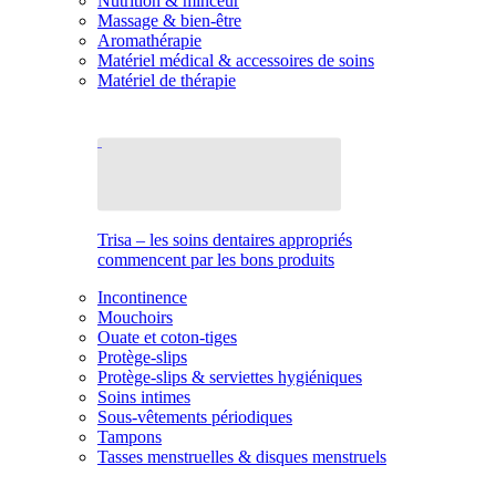
Nutrition & minceur
Massage & bien-être
Aromathérapie
Matériel médical & accessoires de soins
Matériel de thérapie
Trisa – les soins dentaires appropriés
commencent par les bons produits
Incontinence
Mouchoirs
Ouate et coton-tiges
Protège-slips
Protège-slips & serviettes hygiéniques
Soins intimes
Sous-vêtements périodiques
Tampons
Tasses menstruelles & disques menstruels