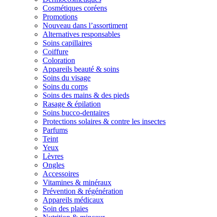
Cosmétiques coréens
Promotions
Nouveau dans l’assortiment
Alternatives responsables
Soins capillaires
Coiffure
Coloration
Appareils beauté & soins
Soins du visage
Soins du corps
Soins des mains & des pieds
Rasage & épilation
Soins bucco-dentaires
Protections solaires & contre les insectes
Parfums
Teint
Yeux
Lèvres
Ongles
Accessoires
Vitamines & minéraux
Prévention & régénération
Appareils médicaux
Soin des plaies