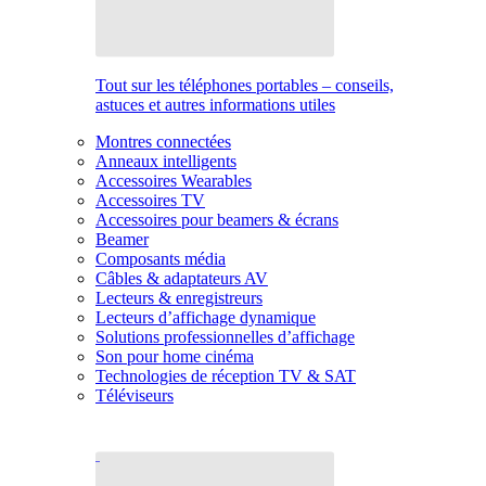
Tout sur les téléphones portables – conseils,
astuces et autres informations utiles
Montres connectées
Anneaux intelligents
Accessoires Wearables
Accessoires TV
Accessoires pour beamers & écrans
Beamer
Composants média
Câbles & adaptateurs AV
Lecteurs & enregistreurs
Lecteurs d’affichage dynamique
Solutions professionnelles d’affichage
Son pour home cinéma
Technologies de réception TV & SAT
Téléviseurs