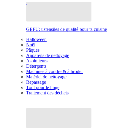
GEFU: ustensiles de qualité pour ta cuisine
Halloween
Noël
Pâques
Appareils de nettoyage
Aspirateurs
Détergents
Machines à coudre & à broder
Matériel de nettoyage
Repassage
Tout pour le linge
Traitement des déchets