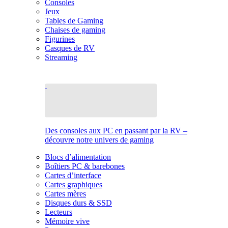
Consoles
Jeux
Tables de Gaming
Chaises de gaming
Figurines
Casques de RV
Streaming
Des consoles aux PC en passant par la RV –
découvre notre univers de gaming
Blocs d’alimentation
Boîtiers PC & barebones
Cartes d’interface
Cartes graphiques
Cartes mères
Disques durs & SSD
Lecteurs
Mémoire vive