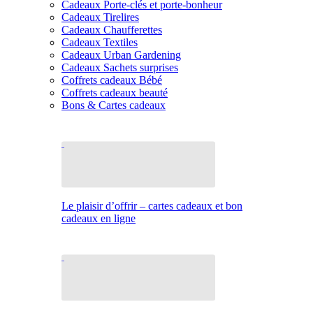
Cadeaux Porte-clés et porte-bonheur
Cadeaux Tirelires
Cadeaux Chaufferettes
Cadeaux Textiles
Cadeaux Urban Gardening
Cadeaux Sachets surprises
Coffrets cadeaux Bébé
Coffrets cadeaux beauté
Bons & Cartes cadeaux
Le plaisir d’offrir – cartes cadeaux et bon
cadeaux en ligne