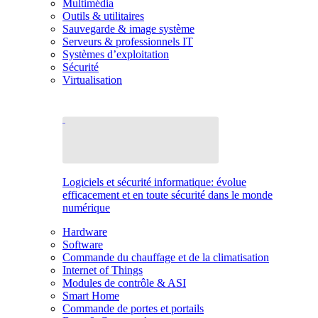
Multimédia
Outils & utilitaires
Sauvegarde & image système
Serveurs & professionnels IT
Systèmes d’exploitation
Sécurité
Virtualisation
Logiciels et sécurité informatique: évolue
efficacement et en toute sécurité dans le monde
numérique
Hardware
Software
Commande du chauffage et de la climatisation
Internet of Things
Modules de contrôle & ASI
Smart Home
Commande de portes et portails