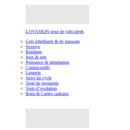
LOVASKIN pour de jolis pieds
Gels lubrifiants & de massage
Sextoys
Bondage
Jeux & sets
Puissance & stimulation
Contraceptifs
Lingerie
Suivi du cycle
Tests de grossesse
Tests d’ovulation
Bons & Cartes cadeaux