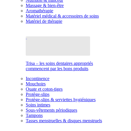
Nutrition & minceur
Massage & bien-être
Aromathérapie
Matériel médical & accessoires de soins
Matériel de thérapie
Trisa – les soins dentaires appropriés
commencent par les bons produits
Incontinence
Mouchoirs
Ouate et coton-tiges
Protège-slips
Protège-slips & serviettes hygiéniques
Soins intimes
Sous-vêtements périodiques
Tampons
Tasses menstruelles & disques menstruels