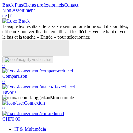
Brack Plus
Clients professionnels
Contact
Mon Assortiment
de
|
fr
Lorsque les résultats de la saisie semi-automatique sont disponibles,
effectuez une vérification en utilisant les flèches vers le haut et vers
le bas et la touche « Entrée » pour sélectionner.
Rechercher
0
Comparaison
0
Favoris
Mon compte
Connexion
0
CHF
0.00
IT & Multimédia