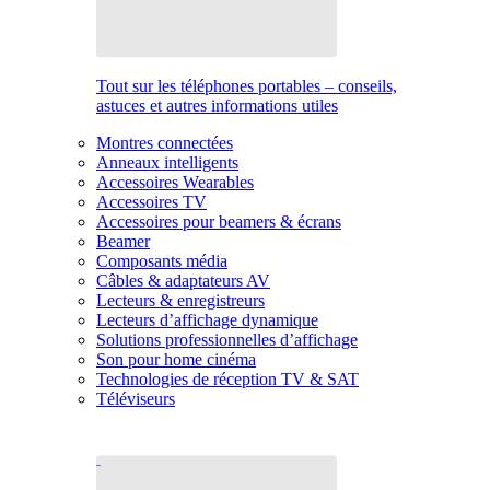
Tout sur les téléphones portables – conseils,
astuces et autres informations utiles
Montres connectées
Anneaux intelligents
Accessoires Wearables
Accessoires TV
Accessoires pour beamers & écrans
Beamer
Composants média
Câbles & adaptateurs AV
Lecteurs & enregistreurs
Lecteurs d’affichage dynamique
Solutions professionnelles d’affichage
Son pour home cinéma
Technologies de réception TV & SAT
Téléviseurs