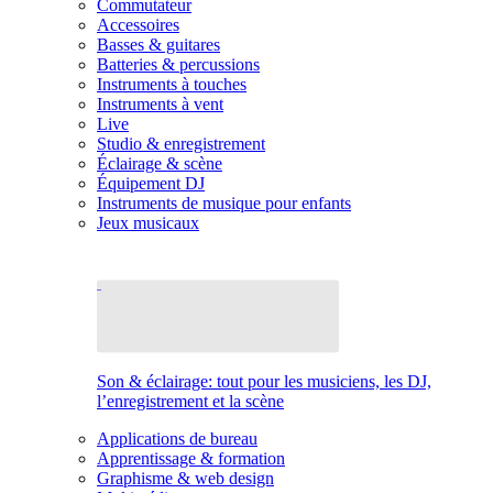
Commutateur
Accessoires
Basses & guitares
Batteries & percussions
Instruments à touches
Instruments à vent
Live
Studio & enregistrement
Éclairage & scène
Équipement DJ
Instruments de musique pour enfants
Jeux musicaux
Son & éclairage: tout pour les musiciens, les DJ,
l’enregistrement et la scène
Applications de bureau
Apprentissage & formation
Graphisme & web design