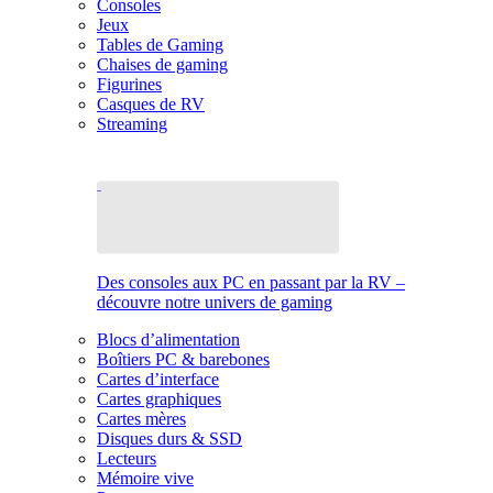
Consoles
Jeux
Tables de Gaming
Chaises de gaming
Figurines
Casques de RV
Streaming
Des consoles aux PC en passant par la RV –
découvre notre univers de gaming
Blocs d’alimentation
Boîtiers PC & barebones
Cartes d’interface
Cartes graphiques
Cartes mères
Disques durs & SSD
Lecteurs
Mémoire vive