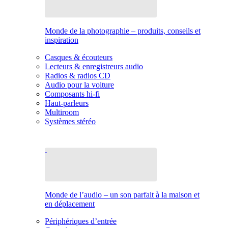
Monde de la photographie – produits, conseils et
inspiration
Casques & écouteurs
Lecteurs & enregistreurs audio
Radios & radios CD
Audio pour la voiture
Composants hi-fi
Haut-parleurs
Multiroom
Systèmes stéréo
Monde de l’audio – un son parfait à la maison et
en déplacement
Périphériques d’entrée