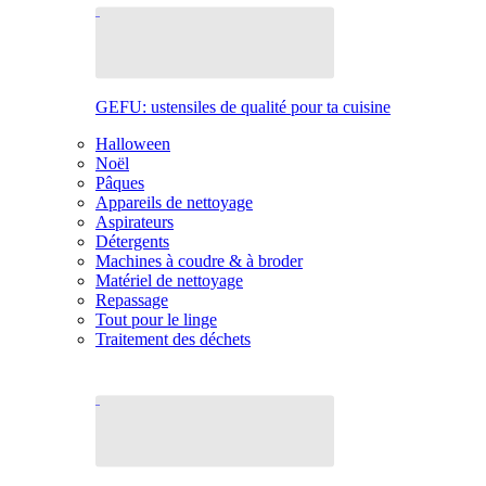
GEFU: ustensiles de qualité pour ta cuisine
Halloween
Noël
Pâques
Appareils de nettoyage
Aspirateurs
Détergents
Machines à coudre & à broder
Matériel de nettoyage
Repassage
Tout pour le linge
Traitement des déchets