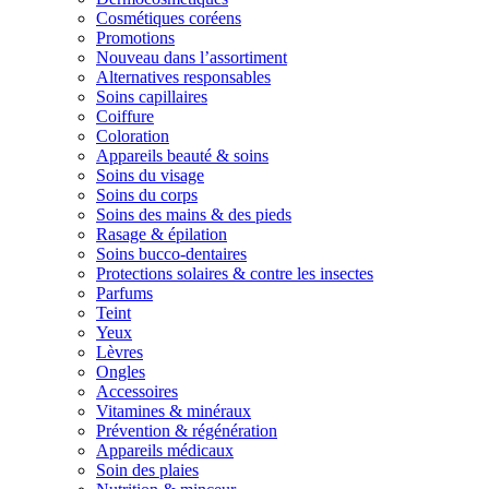
Cosmétiques coréens
Promotions
Nouveau dans l’assortiment
Alternatives responsables
Soins capillaires
Coiffure
Coloration
Appareils beauté & soins
Soins du visage
Soins du corps
Soins des mains & des pieds
Rasage & épilation
Soins bucco-dentaires
Protections solaires & contre les insectes
Parfums
Teint
Yeux
Lèvres
Ongles
Accessoires
Vitamines & minéraux
Prévention & régénération
Appareils médicaux
Soin des plaies