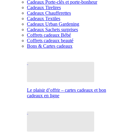
Cadeaux Porte-clés et porte-bonheur
Cadeaux Tirelires
Cadeaux Chaufferettes
Cadeaux Textiles
Cadeaux Urban Gardening
Cadeaux Sachets surprises
Coffrets cadeaux Bébé
Coffrets cadeaux beauté
Bons & Cartes cadeaux
Le plaisir d’offrir – cartes cadeaux et bon
cadeaux en ligne