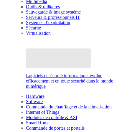
Multimédia
Outils & utilitaires
Sauvegarde & image système
Serveurs & professionnels IT
Systèmes d’exploitation
Sécurité
Virtualisation
Logiciels et sécurité informatique: évolue
efficacement et en toute sécurité dans le monde
numérique
Hardware
Software
Commande du chauffage et de la climatisation
Internet of Things
Modules de contrôle & ASI
Smart Home
Commande de portes et portails