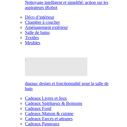
Nettoyage intelligent et simplifié: action sur les
aspirateurs iRobot
Déco d’intérieur
Chambre à coucher
Aménagement extérieur
Salle de bains
Textiles
Meubles
diaqua: design et fonctionnalité pour la salle de
bain
Cadeaux Livres et Jeux
Cadeaux Spiritueux & Boissons
Cadeaux Food
Cadeaux Maison & cuisine
Cadeaux Farces et attrapes
Cadeaux Panneaux