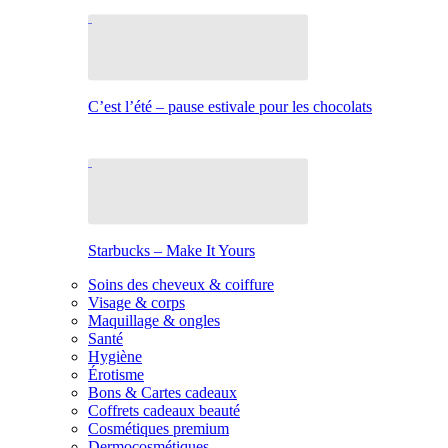
C’est l’été – pause estivale pour les chocolats
Starbucks – Make It Yours
Soins des cheveux & coiffure
Visage & corps
Maquillage & ongles
Santé
Hygiène
Érotisme
Bons & Cartes cadeaux
Coffrets cadeaux beauté
Cosmétiques premium
Dermocosmétiques