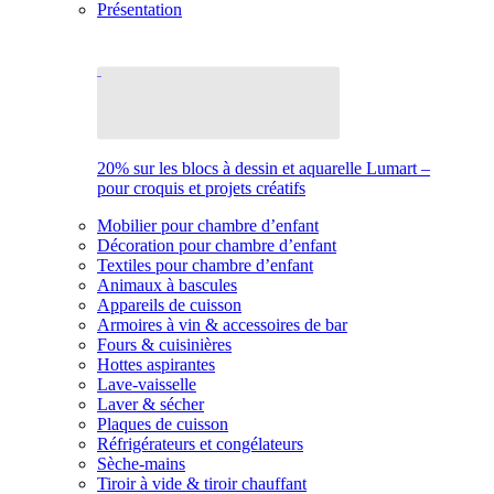
Présentation
20% sur les blocs à dessin et aquarelle Lumart –
pour croquis et projets créatifs
Mobilier pour chambre d’enfant
Décoration pour chambre d’enfant
Textiles pour chambre d’enfant
Animaux à bascules
Appareils de cuisson
Armoires à vin & accessoires de bar
Fours & cuisinières
Hottes aspirantes
Lave-vaisselle
Laver & sécher
Plaques de cuisson
Réfrigérateurs et congélateurs
Sèche-mains
Tiroir à vide & tiroir chauffant