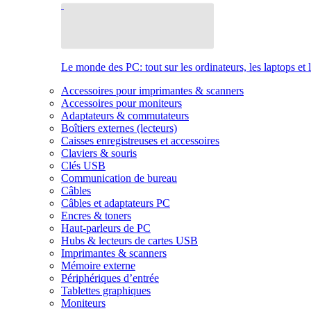
Le monde des PC: tout sur les ordinateurs, les laptops et 
Accessoires pour imprimantes & scanners
Accessoires pour moniteurs
Adaptateurs & commutateurs
Boîtiers externes (lecteurs)
Caisses enregistreuses et accessoires
Claviers & souris
Clés USB
Communication de bureau
Câbles
Câbles et adaptateurs PC
Encres & toners
Haut-parleurs de PC
Hubs & lecteurs de cartes USB
Imprimantes & scanners
Mémoire externe
Périphériques d’entrée
Tablettes graphiques
Moniteurs