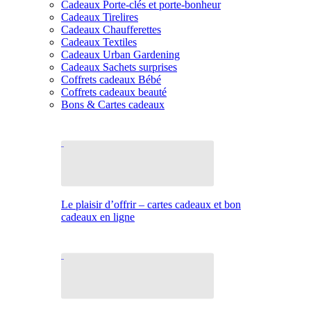
Cadeaux Porte-clés et porte-bonheur
Cadeaux Tirelires
Cadeaux Chaufferettes
Cadeaux Textiles
Cadeaux Urban Gardening
Cadeaux Sachets surprises
Coffrets cadeaux Bébé
Coffrets cadeaux beauté
Bons & Cartes cadeaux
Le plaisir d’offrir – cartes cadeaux et bon
cadeaux en ligne