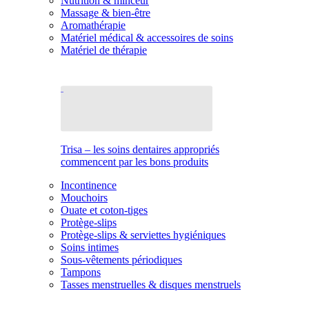
Nutrition & minceur
Massage & bien-être
Aromathérapie
Matériel médical & accessoires de soins
Matériel de thérapie
Trisa – les soins dentaires appropriés
commencent par les bons produits
Incontinence
Mouchoirs
Ouate et coton-tiges
Protège-slips
Protège-slips & serviettes hygiéniques
Soins intimes
Sous-vêtements périodiques
Tampons
Tasses menstruelles & disques menstruels