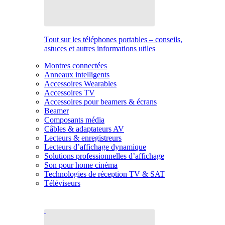
Tout sur les téléphones portables – conseils,
astuces et autres informations utiles
Montres connectées
Anneaux intelligents
Accessoires Wearables
Accessoires TV
Accessoires pour beamers & écrans
Beamer
Composants média
Câbles & adaptateurs AV
Lecteurs & enregistreurs
Lecteurs d’affichage dynamique
Solutions professionnelles d’affichage
Son pour home cinéma
Technologies de réception TV & SAT
Téléviseurs