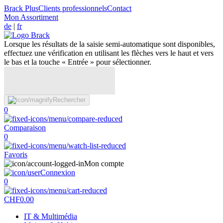
Brack Plus
Clients professionnels
Contact
Mon Assortiment
de
|
fr
Lorsque les résultats de la saisie semi-automatique sont disponibles,
effectuez une vérification en utilisant les flèches vers le haut et vers
le bas et la touche « Entrée » pour sélectionner.
Rechercher
0
Comparaison
0
Favoris
Mon compte
Connexion
0
CHF
0.00
IT & Multimédia