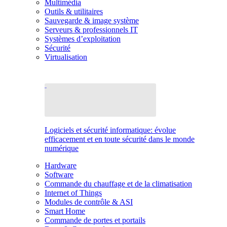
Multimédia
Outils & utilitaires
Sauvegarde & image système
Serveurs & professionnels IT
Systèmes d’exploitation
Sécurité
Virtualisation
Logiciels et sécurité informatique: évolue
efficacement et en toute sécurité dans le monde
numérique
Hardware
Software
Commande du chauffage et de la climatisation
Internet of Things
Modules de contrôle & ASI
Smart Home
Commande de portes et portails