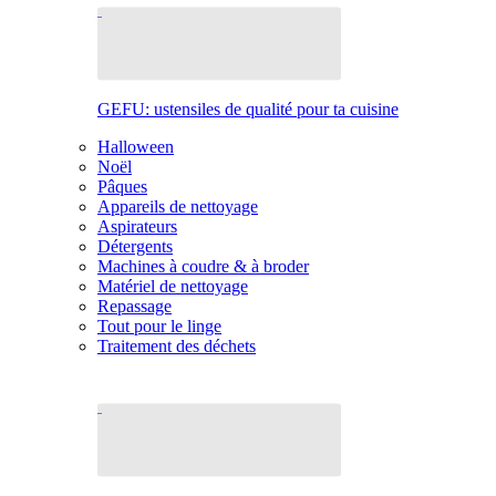
GEFU: ustensiles de qualité pour ta cuisine
Halloween
Noël
Pâques
Appareils de nettoyage
Aspirateurs
Détergents
Machines à coudre & à broder
Matériel de nettoyage
Repassage
Tout pour le linge
Traitement des déchets