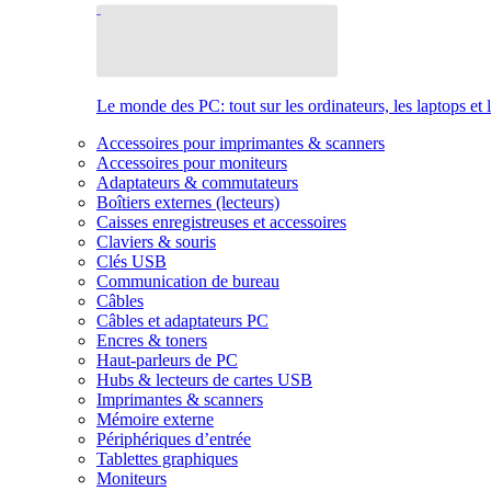
Le monde des PC: tout sur les ordinateurs, les laptops et 
Accessoires pour imprimantes & scanners
Accessoires pour moniteurs
Adaptateurs & commutateurs
Boîtiers externes (lecteurs)
Caisses enregistreuses et accessoires
Claviers & souris
Clés USB
Communication de bureau
Câbles
Câbles et adaptateurs PC
Encres & toners
Haut-parleurs de PC
Hubs & lecteurs de cartes USB
Imprimantes & scanners
Mémoire externe
Périphériques d’entrée
Tablettes graphiques
Moniteurs