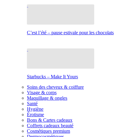
C’est l’été – pause estivale pour les chocolats
Starbucks – Make It Yours
Soins des cheveux & coiffure
Visage & corps
Maquillage & ongles
Santé
Hygiène
Érotisme
Bons & Cartes cadeaux
Coffrets cadeaux beauté
Cosmétiques premium
Dermocosmétiques