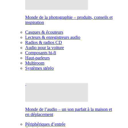
Monde de la photographie – produits, conseils et
inspiration
Casques & écouteurs
Lecteurs & enregistreurs audio
Radios & radios CD
Audio pour la voiture
Composants hi-fi
Haut-parleurs
Multiroom
Systèmes stéréo
Monde de l’audio – un son parfait à la maison et
en déplacement
Périphériques d’entrée