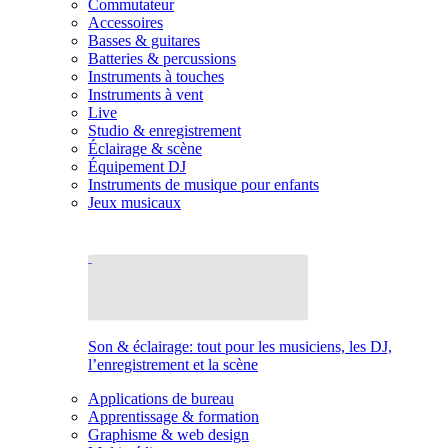
Commutateur
Accessoires
Basses & guitares
Batteries & percussions
Instruments à touches
Instruments à vent
Live
Studio & enregistrement
Éclairage & scène
Équipement DJ
Instruments de musique pour enfants
Jeux musicaux
Son & éclairage: tout pour les musiciens, les DJ,
l’enregistrement et la scène
Applications de bureau
Apprentissage & formation
Graphisme & web design