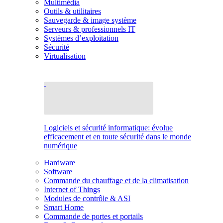
Multimédia
Outils & utilitaires
Sauvegarde & image système
Serveurs & professionnels IT
Systèmes d’exploitation
Sécurité
Virtualisation
Logiciels et sécurité informatique: évolue
efficacement et en toute sécurité dans le monde
numérique
Hardware
Software
Commande du chauffage et de la climatisation
Internet of Things
Modules de contrôle & ASI
Smart Home
Commande de portes et portails