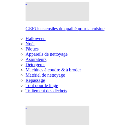
GEFU: ustensiles de qualité pour ta cuisine
Halloween
Noël
Pâques
Appareils de nettoyage
Aspirateurs
Détergents
Machines à coudre & à broder
Matériel de nettoyage
Repassage
Tout pour le linge
Traitement des déchets