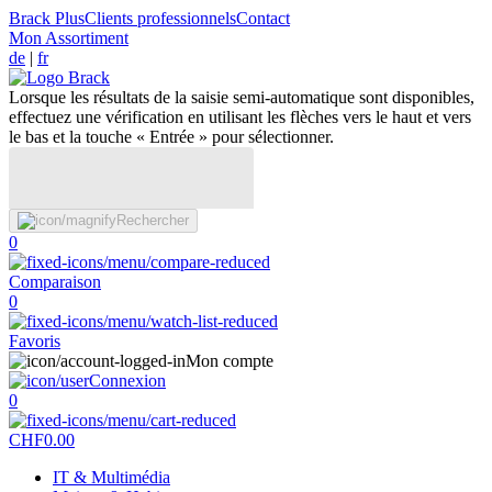
Brack Plus
Clients professionnels
Contact
Mon Assortiment
de
|
fr
Lorsque les résultats de la saisie semi-automatique sont disponibles,
effectuez une vérification en utilisant les flèches vers le haut et vers
le bas et la touche « Entrée » pour sélectionner.
Rechercher
0
Comparaison
0
Favoris
Mon compte
Connexion
0
CHF
0.00
IT & Multimédia