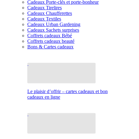
Cadeaux Porte-clés et porte-bonheur
Cadeaux Tirelires
Cadeaux Chaufferettes
Cadeaux Textiles
Cadeaux Urban Gardening
Cadeaux Sachets surprises
Coffrets cadeaux Bébé
Coffrets cadeaux beauté
Bons & Cartes cadeaux
Le plaisir d’offrir – cartes cadeaux et bon
cadeaux en ligne