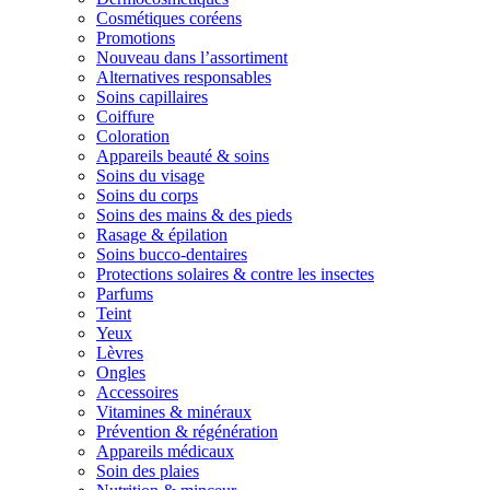
Cosmétiques coréens
Promotions
Nouveau dans l’assortiment
Alternatives responsables
Soins capillaires
Coiffure
Coloration
Appareils beauté & soins
Soins du visage
Soins du corps
Soins des mains & des pieds
Rasage & épilation
Soins bucco-dentaires
Protections solaires & contre les insectes
Parfums
Teint
Yeux
Lèvres
Ongles
Accessoires
Vitamines & minéraux
Prévention & régénération
Appareils médicaux
Soin des plaies