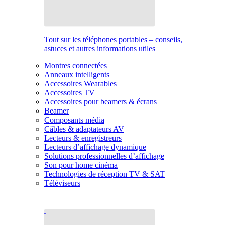
Tout sur les téléphones portables – conseils,
astuces et autres informations utiles
Montres connectées
Anneaux intelligents
Accessoires Wearables
Accessoires TV
Accessoires pour beamers & écrans
Beamer
Composants média
Câbles & adaptateurs AV
Lecteurs & enregistreurs
Lecteurs d’affichage dynamique
Solutions professionnelles d’affichage
Son pour home cinéma
Technologies de réception TV & SAT
Téléviseurs