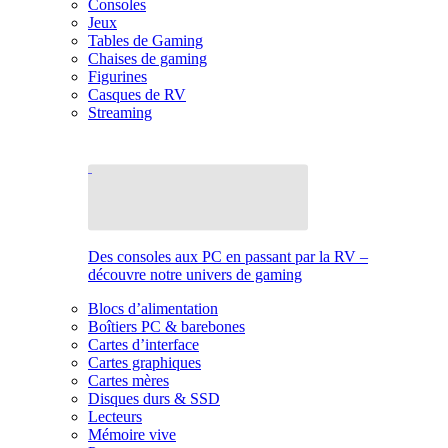
Consoles
Jeux
Tables de Gaming
Chaises de gaming
Figurines
Casques de RV
Streaming
Des consoles aux PC en passant par la RV –
découvre notre univers de gaming
Blocs d’alimentation
Boîtiers PC & barebones
Cartes d’interface
Cartes graphiques
Cartes mères
Disques durs & SSD
Lecteurs
Mémoire vive