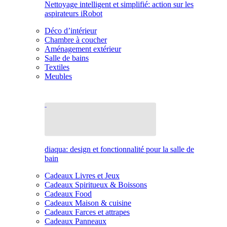
Nettoyage intelligent et simplifié: action sur les
aspirateurs iRobot
Déco d’intérieur
Chambre à coucher
Aménagement extérieur
Salle de bains
Textiles
Meubles
diaqua: design et fonctionnalité pour la salle de
bain
Cadeaux Livres et Jeux
Cadeaux Spiritueux & Boissons
Cadeaux Food
Cadeaux Maison & cuisine
Cadeaux Farces et attrapes
Cadeaux Panneaux