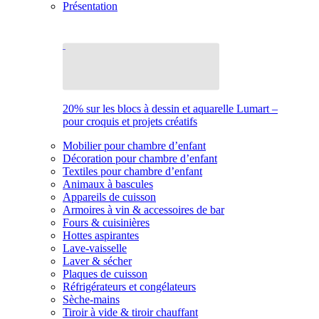
Présentation
20% sur les blocs à dessin et aquarelle Lumart –
pour croquis et projets créatifs
Mobilier pour chambre d’enfant
Décoration pour chambre d’enfant
Textiles pour chambre d’enfant
Animaux à bascules
Appareils de cuisson
Armoires à vin & accessoires de bar
Fours & cuisinières
Hottes aspirantes
Lave-vaisselle
Laver & sécher
Plaques de cuisson
Réfrigérateurs et congélateurs
Sèche-mains
Tiroir à vide & tiroir chauffant