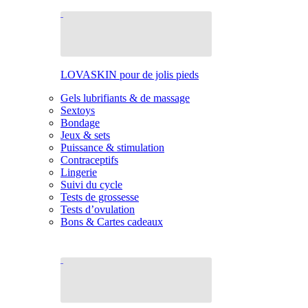
LOVASKIN pour de jolis pieds
Gels lubrifiants & de massage
Sextoys
Bondage
Jeux & sets
Puissance & stimulation
Contraceptifs
Lingerie
Suivi du cycle
Tests de grossesse
Tests d’ovulation
Bons & Cartes cadeaux