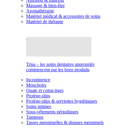
Nutrition & minceur
Massage & bien-être
Aromathérapie
Matériel médical & accessoires de soins
Matériel de thérapie
Trisa – les soins dentaires appropriés
commencent par les bons produits
Incontinence
Mouchoirs
Ouate et coton-tiges
Protège-slips
Protège-slips & serviettes hygiéniques
Soins intimes
Sous-vêtements périodiques
Tampons
Tasses menstruelles & disques menstruels