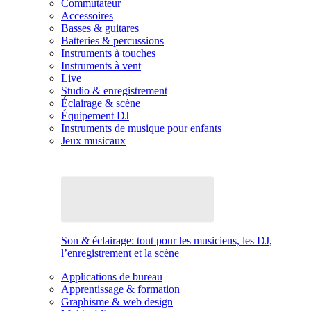
Commutateur
Accessoires
Basses & guitares
Batteries & percussions
Instruments à touches
Instruments à vent
Live
Studio & enregistrement
Éclairage & scène
Équipement DJ
Instruments de musique pour enfants
Jeux musicaux
Son & éclairage: tout pour les musiciens, les DJ,
l’enregistrement et la scène
Applications de bureau
Apprentissage & formation
Graphisme & web design