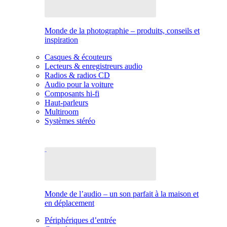
Monde de la photographie – produits, conseils et
inspiration
Casques & écouteurs
Lecteurs & enregistreurs audio
Radios & radios CD
Audio pour la voiture
Composants hi-fi
Haut-parleurs
Multiroom
Systèmes stéréo
Monde de l’audio – un son parfait à la maison et
en déplacement
Périphériques d’entrée