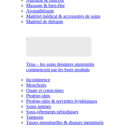
Nutrition & minceur
Massage & bien-être
Aromathérapie
Matériel médical & accessoires de soins
Matériel de thérapie
Trisa – les soins dentaires appropriés
commencent par les bons produits
Incontinence
Mouchoirs
Ouate et coton-tiges
Protège-slips
Protège-slips & serviettes hygiéniques
Soins intimes
Sous-vêtements périodiques
Tampons
Tasses menstruelles & disques menstruels