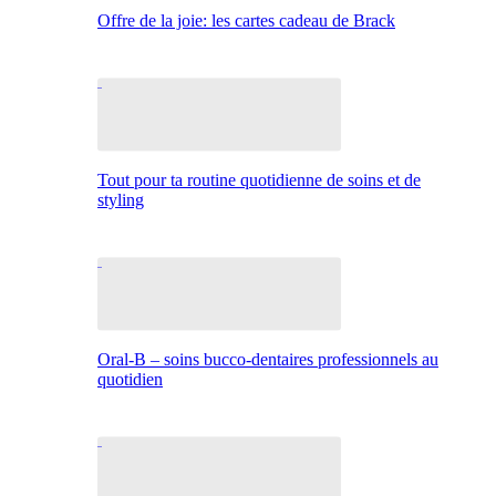
Offre de la joie: les cartes cadeau de Brack
Tout pour ta routine quotidienne de soins et de
styling
Oral-B – soins bucco-dentaires professionnels au
quotidien