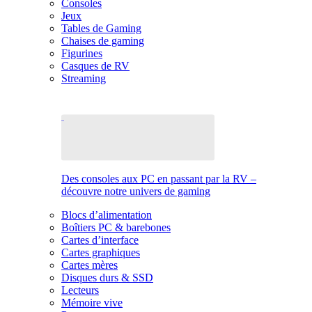
Consoles
Jeux
Tables de Gaming
Chaises de gaming
Figurines
Casques de RV
Streaming
Des consoles aux PC en passant par la RV –
découvre notre univers de gaming
Blocs d’alimentation
Boîtiers PC & barebones
Cartes d’interface
Cartes graphiques
Cartes mères
Disques durs & SSD
Lecteurs
Mémoire vive