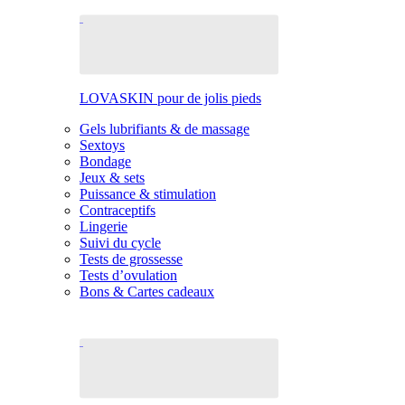
LOVASKIN pour de jolis pieds
Gels lubrifiants & de massage
Sextoys
Bondage
Jeux & sets
Puissance & stimulation
Contraceptifs
Lingerie
Suivi du cycle
Tests de grossesse
Tests d’ovulation
Bons & Cartes cadeaux