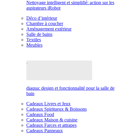
Nettoyage intelligent et simplifié: action sur les
aspirateurs iRobot
Déco d’intérieur
Chambre à coucher
Aménagement extérieur
Salle de bains
Textiles
Meubles
diaqua: design et fonctionnalité pour la salle de
bain
Cadeaux Livres et Jeux
Cadeaux Spiritueux & Boissons
Cadeaux Food
Cadeaux Maison & cuisine
Cadeaux Farces et attrapes
Cadeaux Panneaux