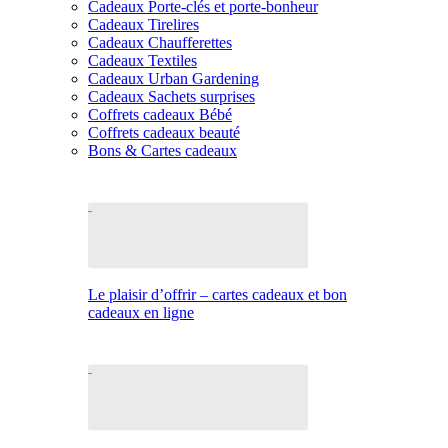
Cadeaux Porte-clés et porte-bonheur
Cadeaux Tirelires
Cadeaux Chaufferettes
Cadeaux Textiles
Cadeaux Urban Gardening
Cadeaux Sachets surprises
Coffrets cadeaux Bébé
Coffrets cadeaux beauté
Bons & Cartes cadeaux
Le plaisir d’offrir – cartes cadeaux et bon
cadeaux en ligne