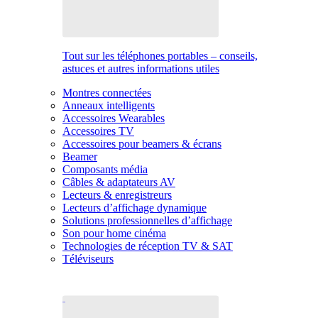
Tout sur les téléphones portables – conseils,
astuces et autres informations utiles
Montres connectées
Anneaux intelligents
Accessoires Wearables
Accessoires TV
Accessoires pour beamers & écrans
Beamer
Composants média
Câbles & adaptateurs AV
Lecteurs & enregistreurs
Lecteurs d’affichage dynamique
Solutions professionnelles d’affichage
Son pour home cinéma
Technologies de réception TV & SAT
Téléviseurs