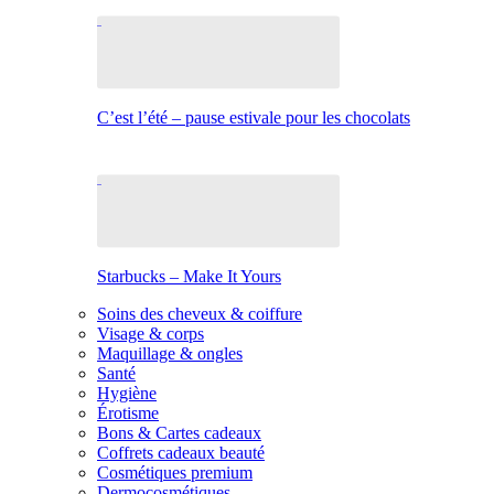
C’est l’été – pause estivale pour les chocolats
Starbucks – Make It Yours
Soins des cheveux & coiffure
Visage & corps
Maquillage & ongles
Santé
Hygiène
Érotisme
Bons & Cartes cadeaux
Coffrets cadeaux beauté
Cosmétiques premium
Dermocosmétiques