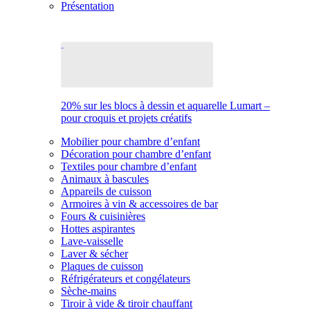
Présentation
20% sur les blocs à dessin et aquarelle Lumart –
pour croquis et projets créatifs
Mobilier pour chambre d’enfant
Décoration pour chambre d’enfant
Textiles pour chambre d’enfant
Animaux à bascules
Appareils de cuisson
Armoires à vin & accessoires de bar
Fours & cuisinières
Hottes aspirantes
Lave-vaisselle
Laver & sécher
Plaques de cuisson
Réfrigérateurs et congélateurs
Sèche-mains
Tiroir à vide & tiroir chauffant