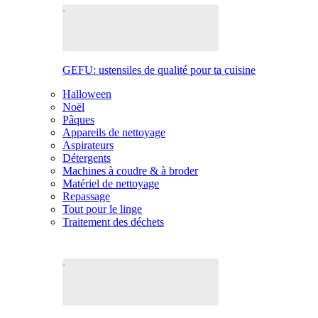
GEFU: ustensiles de qualité pour ta cuisine
Halloween
Noël
Pâques
Appareils de nettoyage
Aspirateurs
Détergents
Machines à coudre & à broder
Matériel de nettoyage
Repassage
Tout pour le linge
Traitement des déchets