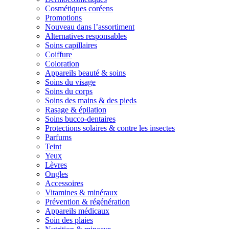
Cosmétiques coréens
Promotions
Nouveau dans l’assortiment
Alternatives responsables
Soins capillaires
Coiffure
Coloration
Appareils beauté & soins
Soins du visage
Soins du corps
Soins des mains & des pieds
Rasage & épilation
Soins bucco-dentaires
Protections solaires & contre les insectes
Parfums
Teint
Yeux
Lèvres
Ongles
Accessoires
Vitamines & minéraux
Prévention & régénération
Appareils médicaux
Soin des plaies