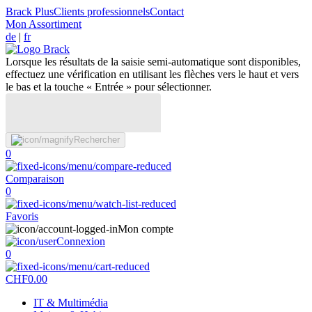
Brack Plus
Clients professionnels
Contact
Mon Assortiment
de
|
fr
Lorsque les résultats de la saisie semi-automatique sont disponibles,
effectuez une vérification en utilisant les flèches vers le haut et vers
le bas et la touche « Entrée » pour sélectionner.
Rechercher
0
Comparaison
0
Favoris
Mon compte
Connexion
0
CHF
0.00
IT & Multimédia