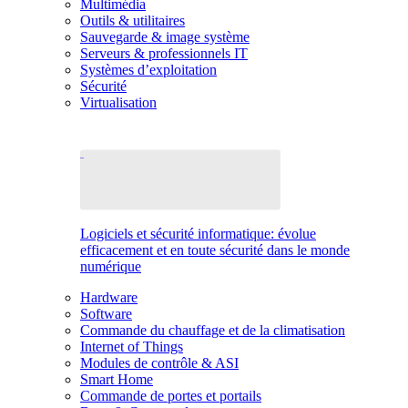
Multimédia
Outils & utilitaires
Sauvegarde & image système
Serveurs & professionnels IT
Systèmes d’exploitation
Sécurité
Virtualisation
Logiciels et sécurité informatique: évolue
efficacement et en toute sécurité dans le monde
numérique
Hardware
Software
Commande du chauffage et de la climatisation
Internet of Things
Modules de contrôle & ASI
Smart Home
Commande de portes et portails