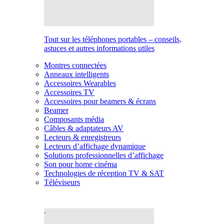
Tout sur les téléphones portables – conseils,
astuces et autres informations utiles
Montres connectées
Anneaux intelligents
Accessoires Wearables
Accessoires TV
Accessoires pour beamers & écrans
Beamer
Composants média
Câbles & adaptateurs AV
Lecteurs & enregistreurs
Lecteurs d’affichage dynamique
Solutions professionnelles d’affichage
Son pour home cinéma
Technologies de réception TV & SAT
Téléviseurs