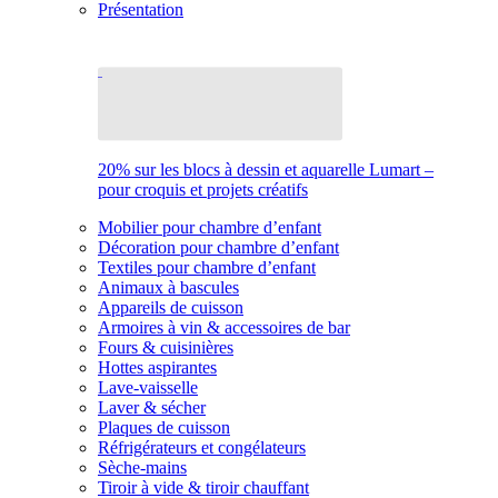
Présentation
20% sur les blocs à dessin et aquarelle Lumart –
pour croquis et projets créatifs
Mobilier pour chambre d’enfant
Décoration pour chambre d’enfant
Textiles pour chambre d’enfant
Animaux à bascules
Appareils de cuisson
Armoires à vin & accessoires de bar
Fours & cuisinières
Hottes aspirantes
Lave-vaisselle
Laver & sécher
Plaques de cuisson
Réfrigérateurs et congélateurs
Sèche-mains
Tiroir à vide & tiroir chauffant