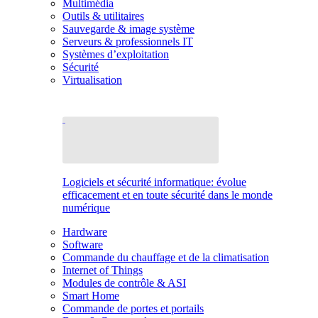
Multimédia
Outils & utilitaires
Sauvegarde & image système
Serveurs & professionnels IT
Systèmes d’exploitation
Sécurité
Virtualisation
Logiciels et sécurité informatique: évolue
efficacement et en toute sécurité dans le monde
numérique
Hardware
Software
Commande du chauffage et de la climatisation
Internet of Things
Modules de contrôle & ASI
Smart Home
Commande de portes et portails