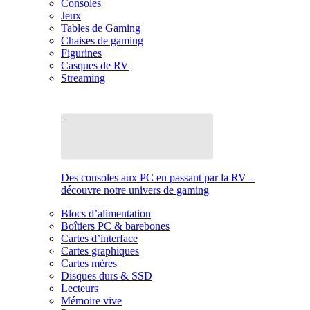
Consoles
Jeux
Tables de Gaming
Chaises de gaming
Figurines
Casques de RV
Streaming
Des consoles aux PC en passant par la RV –
découvre notre univers de gaming
Blocs d’alimentation
Boîtiers PC & barebones
Cartes d’interface
Cartes graphiques
Cartes mères
Disques durs & SSD
Lecteurs
Mémoire vive