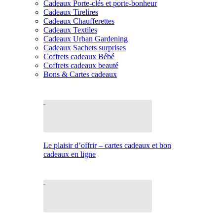
Cadeaux Porte-clés et porte-bonheur
Cadeaux Tirelires
Cadeaux Chaufferettes
Cadeaux Textiles
Cadeaux Urban Gardening
Cadeaux Sachets surprises
Coffrets cadeaux Bébé
Coffrets cadeaux beauté
Bons & Cartes cadeaux
Le plaisir d’offrir – cartes cadeaux et bon
cadeaux en ligne