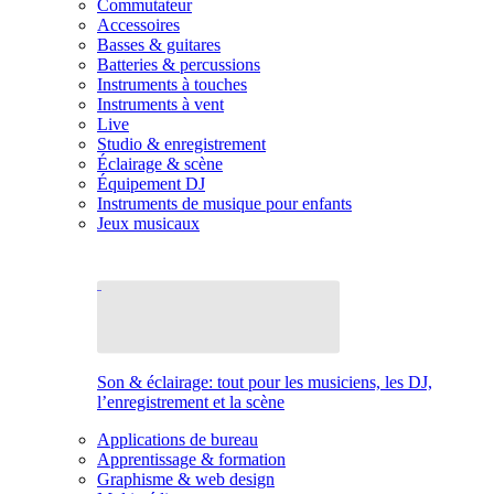
Commutateur
Accessoires
Basses & guitares
Batteries & percussions
Instruments à touches
Instruments à vent
Live
Studio & enregistrement
Éclairage & scène
Équipement DJ
Instruments de musique pour enfants
Jeux musicaux
Son & éclairage: tout pour les musiciens, les DJ,
l’enregistrement et la scène
Applications de bureau
Apprentissage & formation
Graphisme & web design