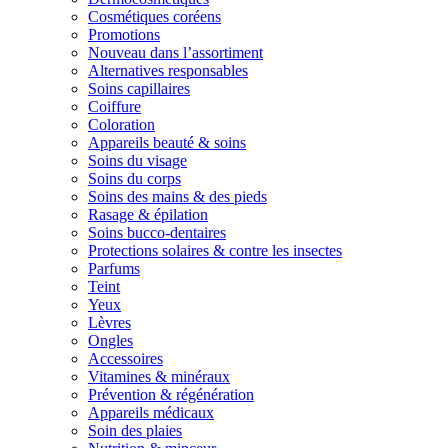
Cosmétiques coréens
Promotions
Nouveau dans l’assortiment
Alternatives responsables
Soins capillaires
Coiffure
Coloration
Appareils beauté & soins
Soins du visage
Soins du corps
Soins des mains & des pieds
Rasage & épilation
Soins bucco-dentaires
Protections solaires & contre les insectes
Parfums
Teint
Yeux
Lèvres
Ongles
Accessoires
Vitamines & minéraux
Prévention & régénération
Appareils médicaux
Soin des plaies