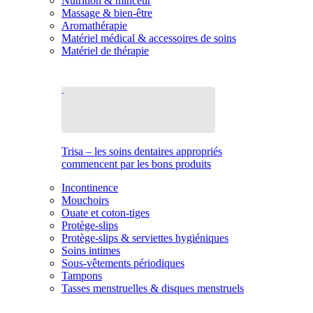
Nutrition & minceur
Massage & bien-être
Aromathérapie
Matériel médical & accessoires de soins
Matériel de thérapie
Trisa – les soins dentaires appropriés
commencent par les bons produits
Incontinence
Mouchoirs
Ouate et coton-tiges
Protège-slips
Protège-slips & serviettes hygiéniques
Soins intimes
Sous-vêtements périodiques
Tampons
Tasses menstruelles & disques menstruels