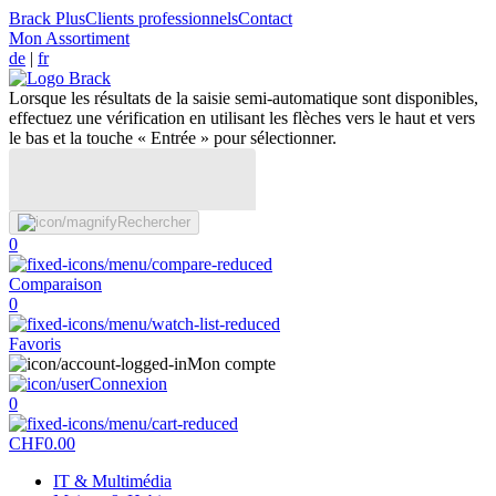
Brack Plus
Clients professionnels
Contact
Mon Assortiment
de
|
fr
Lorsque les résultats de la saisie semi-automatique sont disponibles,
effectuez une vérification en utilisant les flèches vers le haut et vers
le bas et la touche « Entrée » pour sélectionner.
Rechercher
0
Comparaison
0
Favoris
Mon compte
Connexion
0
CHF
0.00
IT & Multimédia