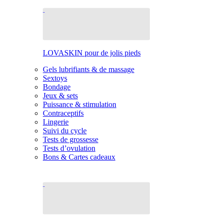
LOVASKIN pour de jolis pieds
Gels lubrifiants & de massage
Sextoys
Bondage
Jeux & sets
Puissance & stimulation
Contraceptifs
Lingerie
Suivi du cycle
Tests de grossesse
Tests d’ovulation
Bons & Cartes cadeaux