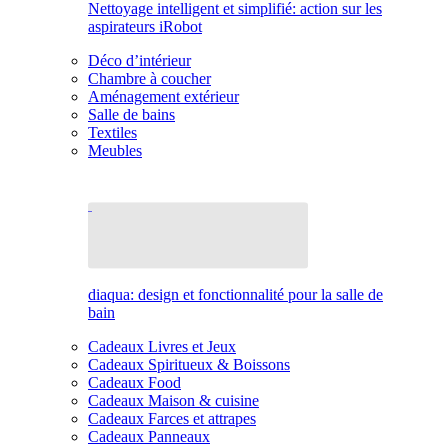
Nettoyage intelligent et simplifié: action sur les
aspirateurs iRobot
Déco d’intérieur
Chambre à coucher
Aménagement extérieur
Salle de bains
Textiles
Meubles
diaqua: design et fonctionnalité pour la salle de
bain
Cadeaux Livres et Jeux
Cadeaux Spiritueux & Boissons
Cadeaux Food
Cadeaux Maison & cuisine
Cadeaux Farces et attrapes
Cadeaux Panneaux