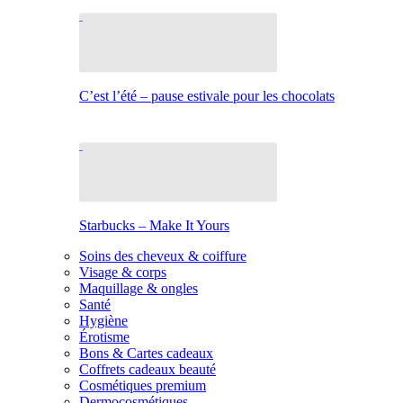
C’est l’été – pause estivale pour les chocolats
Starbucks – Make It Yours
Soins des cheveux & coiffure
Visage & corps
Maquillage & ongles
Santé
Hygiène
Érotisme
Bons & Cartes cadeaux
Coffrets cadeaux beauté
Cosmétiques premium
Dermocosmétiques