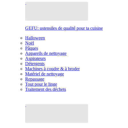
GEFU: ustensiles de qualité pour ta cuisine
Halloween
Noël
Pâques
Appareils de nettoyage
Aspirateurs
Détergents
Machines à coudre & à broder
Matériel de nettoyage
Repassage
Tout pour le linge
Traitement des déchets