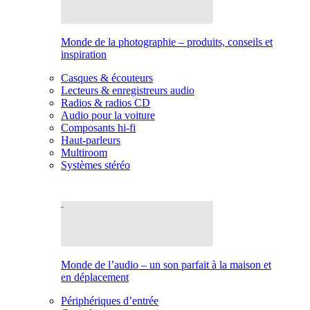
Monde de la photographie – produits, conseils et
inspiration
Casques & écouteurs
Lecteurs & enregistreurs audio
Radios & radios CD
Audio pour la voiture
Composants hi-fi
Haut-parleurs
Multiroom
Systèmes stéréo
Monde de l’audio – un son parfait à la maison et
en déplacement
Périphériques d’entrée