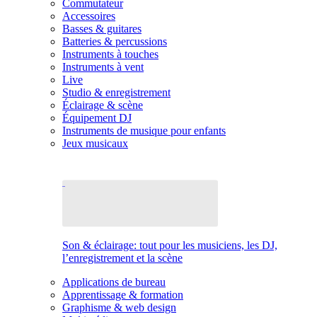
Commutateur
Accessoires
Basses & guitares
Batteries & percussions
Instruments à touches
Instruments à vent
Live
Studio & enregistrement
Éclairage & scène
Équipement DJ
Instruments de musique pour enfants
Jeux musicaux
Son & éclairage: tout pour les musiciens, les DJ,
l’enregistrement et la scène
Applications de bureau
Apprentissage & formation
Graphisme & web design