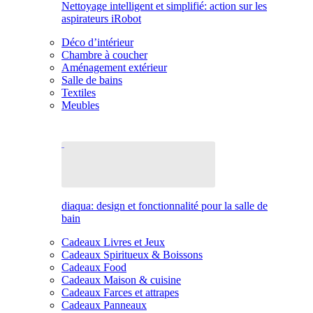
Nettoyage intelligent et simplifié: action sur les
aspirateurs iRobot
Déco d’intérieur
Chambre à coucher
Aménagement extérieur
Salle de bains
Textiles
Meubles
diaqua: design et fonctionnalité pour la salle de
bain
Cadeaux Livres et Jeux
Cadeaux Spiritueux & Boissons
Cadeaux Food
Cadeaux Maison & cuisine
Cadeaux Farces et attrapes
Cadeaux Panneaux