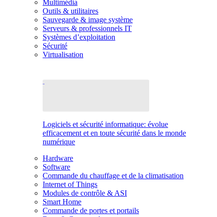
Multimédia
Outils & utilitaires
Sauvegarde & image système
Serveurs & professionnels IT
Systèmes d’exploitation
Sécurité
Virtualisation
Logiciels et sécurité informatique: évolue
efficacement et en toute sécurité dans le monde
numérique
Hardware
Software
Commande du chauffage et de la climatisation
Internet of Things
Modules de contrôle & ASI
Smart Home
Commande de portes et portails