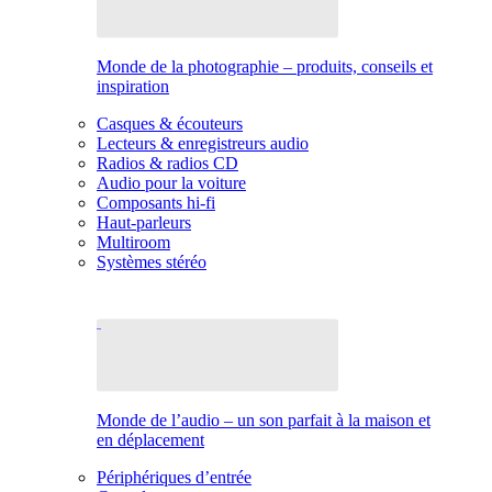
Monde de la photographie – produits, conseils et
inspiration
Casques & écouteurs
Lecteurs & enregistreurs audio
Radios & radios CD
Audio pour la voiture
Composants hi-fi
Haut-parleurs
Multiroom
Systèmes stéréo
Monde de l’audio – un son parfait à la maison et
en déplacement
Périphériques d’entrée