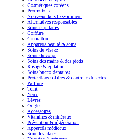
Cosmétiques coréens
Promotions
Nouveau dans l’assortiment
Alternatives responsables
Soins capillaires
Coiffure
Coloration
Appareils beauté & soins
Soins du visage
Soins du corps
Soins des mains & des pieds
Rasage & épilation
Soins bucco-dentaires
Protections solaires & contre les insectes
Parfums
Teint
Yeux
Lèvres
Ongles
Accessoires
Vitamines & minéraux
Prévention & régénération
Appareils médicaux
Soin des plaies