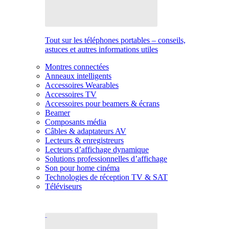
Tout sur les téléphones portables – conseils,
astuces et autres informations utiles
Montres connectées
Anneaux intelligents
Accessoires Wearables
Accessoires TV
Accessoires pour beamers & écrans
Beamer
Composants média
Câbles & adaptateurs AV
Lecteurs & enregistreurs
Lecteurs d’affichage dynamique
Solutions professionnelles d’affichage
Son pour home cinéma
Technologies de réception TV & SAT
Téléviseurs