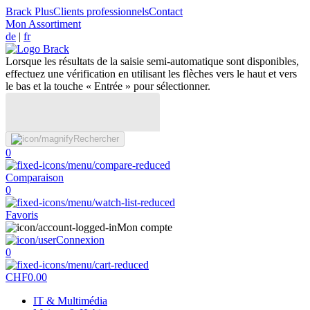
Brack Plus
Clients professionnels
Contact
Mon Assortiment
de
|
fr
Lorsque les résultats de la saisie semi-automatique sont disponibles,
effectuez une vérification en utilisant les flèches vers le haut et vers
le bas et la touche « Entrée » pour sélectionner.
Rechercher
0
Comparaison
0
Favoris
Mon compte
Connexion
0
CHF
0.00
IT & Multimédia