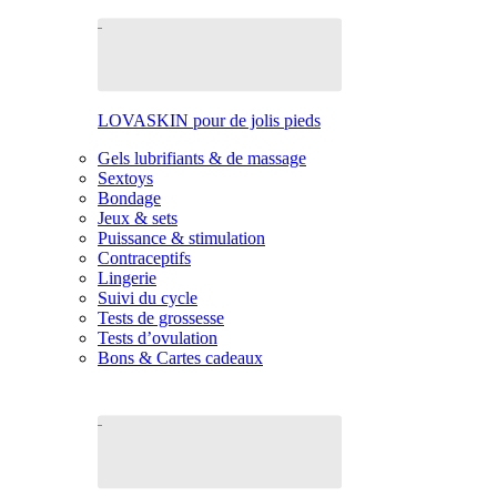
LOVASKIN pour de jolis pieds
Gels lubrifiants & de massage
Sextoys
Bondage
Jeux & sets
Puissance & stimulation
Contraceptifs
Lingerie
Suivi du cycle
Tests de grossesse
Tests d’ovulation
Bons & Cartes cadeaux