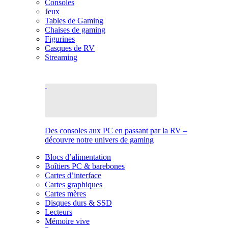
Consoles
Jeux
Tables de Gaming
Chaises de gaming
Figurines
Casques de RV
Streaming
Des consoles aux PC en passant par la RV –
découvre notre univers de gaming
Blocs d’alimentation
Boîtiers PC & barebones
Cartes d’interface
Cartes graphiques
Cartes mères
Disques durs & SSD
Lecteurs
Mémoire vive