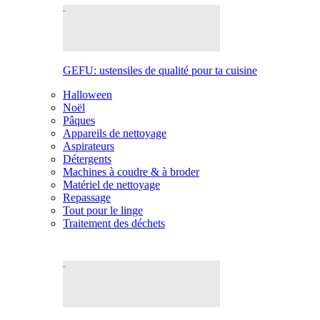
GEFU: ustensiles de qualité pour ta cuisine
Halloween
Noël
Pâques
Appareils de nettoyage
Aspirateurs
Détergents
Machines à coudre & à broder
Matériel de nettoyage
Repassage
Tout pour le linge
Traitement des déchets