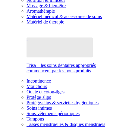
Nutrition & minceur
Massage & bien-être
Aromathérapie
Matériel médical & accessoires de soins
Matériel de thérapie
Trisa – les soins dentaires appropriés
commencent par les bons produits
Incontinence
Mouchoirs
Ouate et coton-tiges
Protège-slips
Protège-slips & serviettes hygiéniques
Soins intimes
Sous-vêtements périodiques
Tampons
Tasses menstruelles & disques menstruels