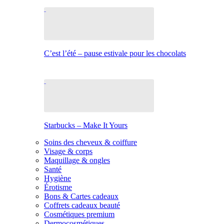
C’est l’été – pause estivale pour les chocolats
Starbucks – Make It Yours
Soins des cheveux & coiffure
Visage & corps
Maquillage & ongles
Santé
Hygiène
Érotisme
Bons & Cartes cadeaux
Coffrets cadeaux beauté
Cosmétiques premium
Dermocosmétiques