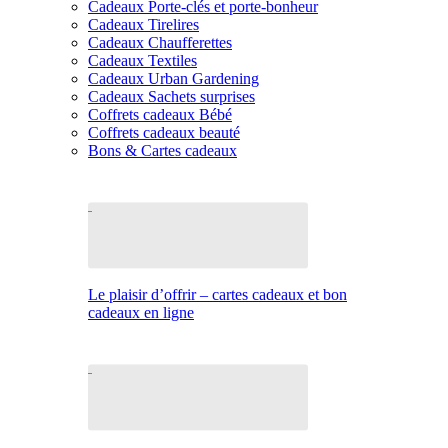
Cadeaux Porte-clés et porte-bonheur
Cadeaux Tirelires
Cadeaux Chaufferettes
Cadeaux Textiles
Cadeaux Urban Gardening
Cadeaux Sachets surprises
Coffrets cadeaux Bébé
Coffrets cadeaux beauté
Bons & Cartes cadeaux
Le plaisir d’offrir – cartes cadeaux et bon
cadeaux en ligne