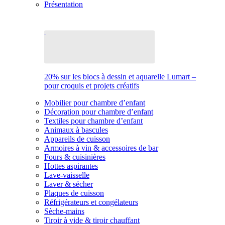
Présentation
20% sur les blocs à dessin et aquarelle Lumart –
pour croquis et projets créatifs
Mobilier pour chambre d’enfant
Décoration pour chambre d’enfant
Textiles pour chambre d’enfant
Animaux à bascules
Appareils de cuisson
Armoires à vin & accessoires de bar
Fours & cuisinières
Hottes aspirantes
Lave-vaisselle
Laver & sécher
Plaques de cuisson
Réfrigérateurs et congélateurs
Sèche-mains
Tiroir à vide & tiroir chauffant