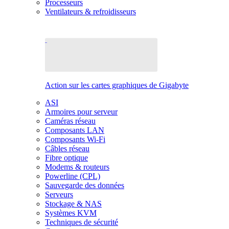
Processeurs
Ventilateurs & refroidisseurs
Action sur les cartes graphiques de Gigabyte
ASI
Armoires pour serveur
Caméras réseau
Composants LAN
Composants Wi-Fi
Câbles réseau
Fibre optique
Modems & routeurs
Powerline (CPL)
Sauvegarde des données
Serveurs
Stockage & NAS
Systèmes KVM
Techniques de sécurité