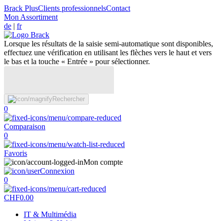
Brack Plus
Clients professionnels
Contact
Mon Assortiment
de
|
fr
Lorsque les résultats de la saisie semi-automatique sont disponibles,
effectuez une vérification en utilisant les flèches vers le haut et vers
le bas et la touche « Entrée » pour sélectionner.
Rechercher
0
Comparaison
0
Favoris
Mon compte
Connexion
0
CHF
0.00
IT & Multimédia