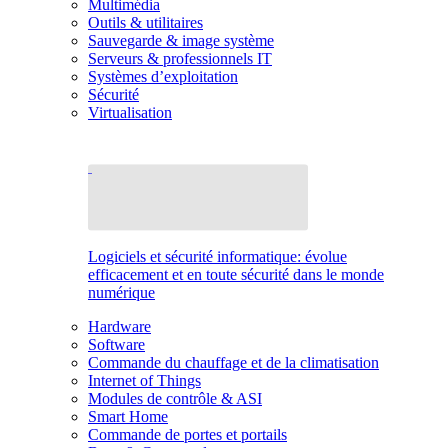
Multimédia
Outils & utilitaires
Sauvegarde & image système
Serveurs & professionnels IT
Systèmes d’exploitation
Sécurité
Virtualisation
Logiciels et sécurité informatique: évolue
efficacement et en toute sécurité dans le monde
numérique
Hardware
Software
Commande du chauffage et de la climatisation
Internet of Things
Modules de contrôle & ASI
Smart Home
Commande de portes et portails