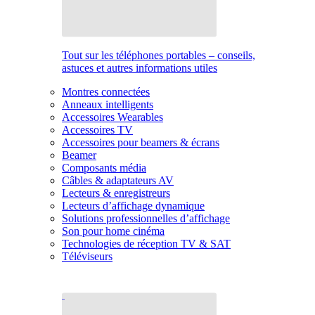
Tout sur les téléphones portables – conseils,
astuces et autres informations utiles
Montres connectées
Anneaux intelligents
Accessoires Wearables
Accessoires TV
Accessoires pour beamers & écrans
Beamer
Composants média
Câbles & adaptateurs AV
Lecteurs & enregistreurs
Lecteurs d’affichage dynamique
Solutions professionnelles d’affichage
Son pour home cinéma
Technologies de réception TV & SAT
Téléviseurs