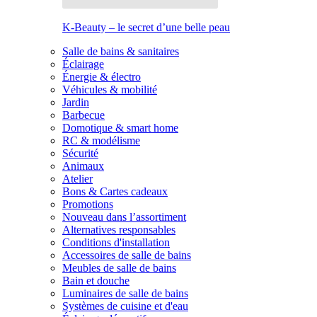
K-Beauty – le secret d’une belle peau
Salle de bains & sanitaires
Éclairage
Énergie & électro
Véhicules & mobilité
Jardin
Barbecue
Domotique & smart home
RC & modélisme
Sécurité
Animaux
Atelier
Bons & Cartes cadeaux
Promotions
Nouveau dans l’assortiment
Alternatives responsables
Conditions d'installation
Accessoires de salle de bains
Meubles de salle de bains
Bain et douche
Luminaires de salle de bains
Systèmes de cuisine et d'eau