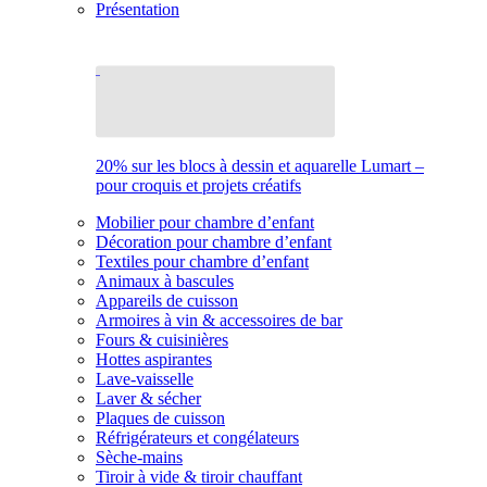
Présentation
20% sur les blocs à dessin et aquarelle Lumart –
pour croquis et projets créatifs
Mobilier pour chambre d’enfant
Décoration pour chambre d’enfant
Textiles pour chambre d’enfant
Animaux à bascules
Appareils de cuisson
Armoires à vin & accessoires de bar
Fours & cuisinières
Hottes aspirantes
Lave-vaisselle
Laver & sécher
Plaques de cuisson
Réfrigérateurs et congélateurs
Sèche-mains
Tiroir à vide & tiroir chauffant