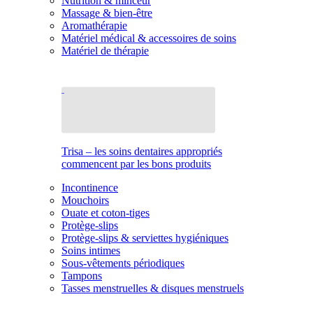
Nutrition & minceur
Massage & bien-être
Aromathérapie
Matériel médical & accessoires de soins
Matériel de thérapie
Trisa – les soins dentaires appropriés
commencent par les bons produits
Incontinence
Mouchoirs
Ouate et coton-tiges
Protège-slips
Protège-slips & serviettes hygiéniques
Soins intimes
Sous-vêtements périodiques
Tampons
Tasses menstruelles & disques menstruels