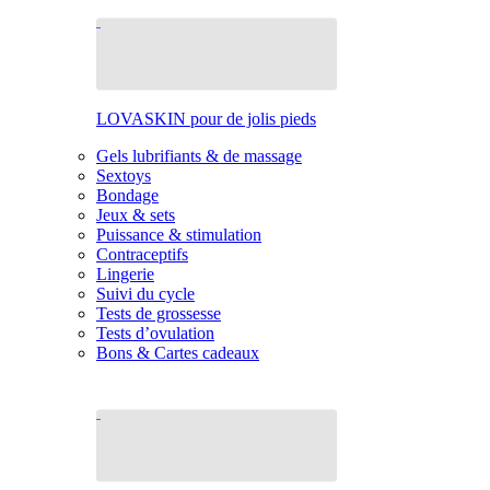
LOVASKIN pour de jolis pieds
Gels lubrifiants & de massage
Sextoys
Bondage
Jeux & sets
Puissance & stimulation
Contraceptifs
Lingerie
Suivi du cycle
Tests de grossesse
Tests d’ovulation
Bons & Cartes cadeaux