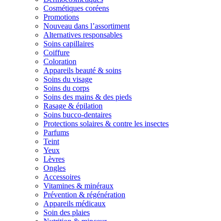
Cosmétiques coréens
Promotions
Nouveau dans l’assortiment
Alternatives responsables
Soins capillaires
Coiffure
Coloration
Appareils beauté & soins
Soins du visage
Soins du corps
Soins des mains & des pieds
Rasage & épilation
Soins bucco-dentaires
Protections solaires & contre les insectes
Parfums
Teint
Yeux
Lèvres
Ongles
Accessoires
Vitamines & minéraux
Prévention & régénération
Appareils médicaux
Soin des plaies