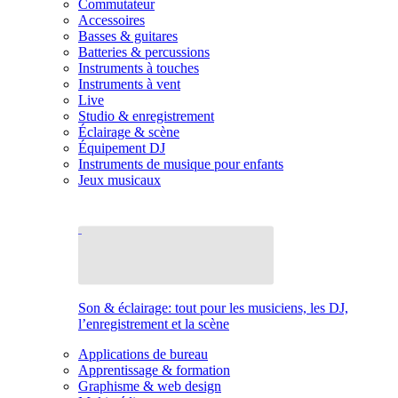
Commutateur
Accessoires
Basses & guitares
Batteries & percussions
Instruments à touches
Instruments à vent
Live
Studio & enregistrement
Éclairage & scène
Équipement DJ
Instruments de musique pour enfants
Jeux musicaux
Son & éclairage: tout pour les musiciens, les DJ,
l’enregistrement et la scène
Applications de bureau
Apprentissage & formation
Graphisme & web design