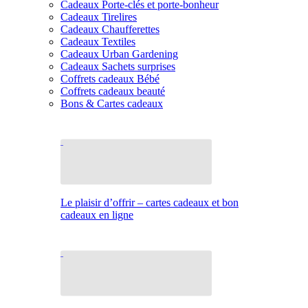
Cadeaux Porte-clés et porte-bonheur
Cadeaux Tirelires
Cadeaux Chaufferettes
Cadeaux Textiles
Cadeaux Urban Gardening
Cadeaux Sachets surprises
Coffrets cadeaux Bébé
Coffrets cadeaux beauté
Bons & Cartes cadeaux
Le plaisir d’offrir – cartes cadeaux et bon
cadeaux en ligne