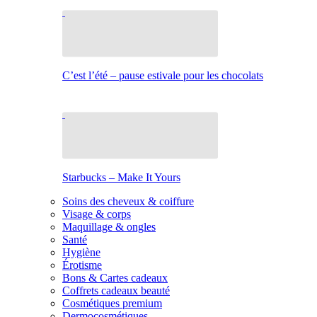
C’est l’été – pause estivale pour les chocolats
Starbucks – Make It Yours
Soins des cheveux & coiffure
Visage & corps
Maquillage & ongles
Santé
Hygiène
Érotisme
Bons & Cartes cadeaux
Coffrets cadeaux beauté
Cosmétiques premium
Dermocosmétiques