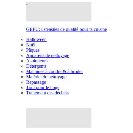
GEFU: ustensiles de qualité pour ta cuisine
Halloween
Noël
Pâques
Appareils de nettoyage
Aspirateurs
Détergents
Machines à coudre & à broder
Matériel de nettoyage
Repassage
Tout pour le linge
Traitement des déchets