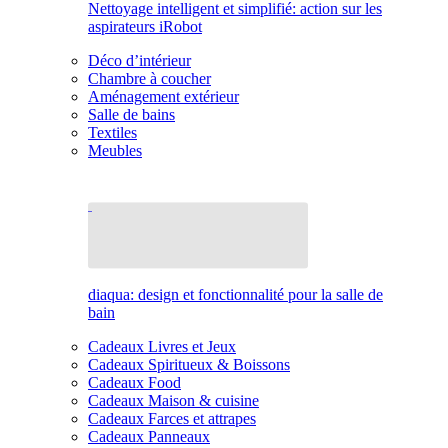
Nettoyage intelligent et simplifié: action sur les
aspirateurs iRobot
Déco d’intérieur
Chambre à coucher
Aménagement extérieur
Salle de bains
Textiles
Meubles
diaqua: design et fonctionnalité pour la salle de
bain
Cadeaux Livres et Jeux
Cadeaux Spiritueux & Boissons
Cadeaux Food
Cadeaux Maison & cuisine
Cadeaux Farces et attrapes
Cadeaux Panneaux