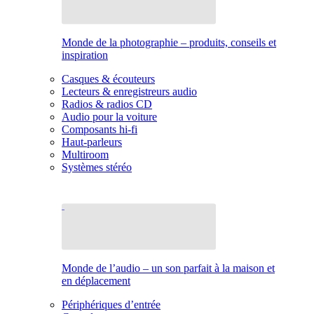
Monde de la photographie – produits, conseils et
inspiration
Casques & écouteurs
Lecteurs & enregistreurs audio
Radios & radios CD
Audio pour la voiture
Composants hi-fi
Haut-parleurs
Multiroom
Systèmes stéréo
Monde de l’audio – un son parfait à la maison et
en déplacement
Périphériques d’entrée