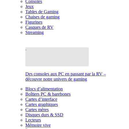
Consoles
Jeux
Tables de Gaming
Chaises de gaming
Figurines
Casques de RV
Streaming
Des consoles aux PC en passant par la RV –
découvre notre univers de gaming
Blocs d’alimentation
Boîtiers PC & barebones
Cartes d’interface
Cartes graphiques
Cartes mères
Disques durs & SSD
Lecteurs
Mémoire vive