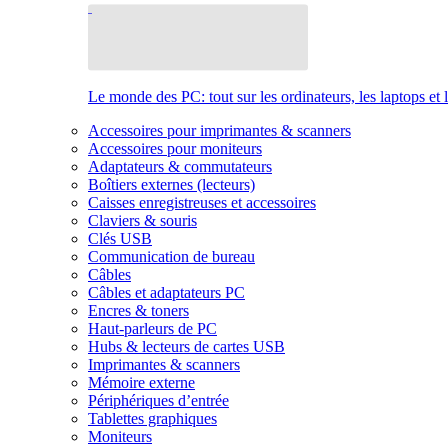
Le monde des PC: tout sur les ordinateurs, les laptops et 
Accessoires pour imprimantes & scanners
Accessoires pour moniteurs
Adaptateurs & commutateurs
Boîtiers externes (lecteurs)
Caisses enregistreuses et accessoires
Claviers & souris
Clés USB
Communication de bureau
Câbles
Câbles et adaptateurs PC
Encres & toners
Haut-parleurs de PC
Hubs & lecteurs de cartes USB
Imprimantes & scanners
Mémoire externe
Périphériques d’entrée
Tablettes graphiques
Moniteurs