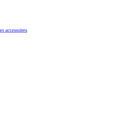
les accessoires