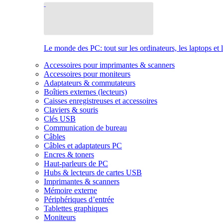
Le monde des PC: tout sur les ordinateurs, les laptops et 
Accessoires pour imprimantes & scanners
Accessoires pour moniteurs
Adaptateurs & commutateurs
Boîtiers externes (lecteurs)
Caisses enregistreuses et accessoires
Claviers & souris
Clés USB
Communication de bureau
Câbles
Câbles et adaptateurs PC
Encres & toners
Haut-parleurs de PC
Hubs & lecteurs de cartes USB
Imprimantes & scanners
Mémoire externe
Périphériques d’entrée
Tablettes graphiques
Moniteurs