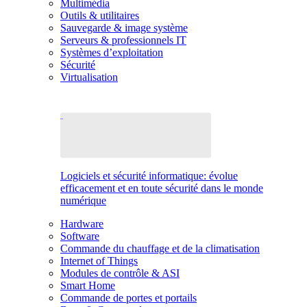
Multimédia
Outils & utilitaires
Sauvegarde & image système
Serveurs & professionnels IT
Systèmes d’exploitation
Sécurité
Virtualisation
Logiciels et sécurité informatique: évolue
efficacement et en toute sécurité dans le monde
numérique
Hardware
Software
Commande du chauffage et de la climatisation
Internet of Things
Modules de contrôle & ASI
Smart Home
Commande de portes et portails