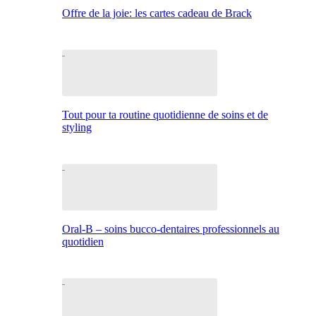
Offre de la joie: les cartes cadeau de Brack
Tout pour ta routine quotidienne de soins et de
styling
Oral-B – soins bucco-dentaires professionnels au
quotidien