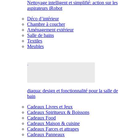
Nettoyage intelligent et simplifié: action sur les
aspirateurs iRobot
Déco d’intérieur
Chambre à coucher
Aménagement extérieur
Salle de bains
Textiles
Meubles
diaqua: design et fonctionnalité pour la salle de
bain
Cadeaux Livres et Jeux
Cadeaux Spiritueux & Boissons
Cadeaux Food
Cadeaux Maison & cuisine
Cadeaux Farces et attrapes
Cadeaux Panneaux