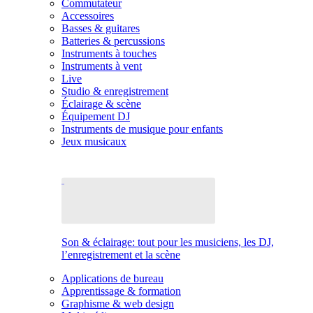
Commutateur
Accessoires
Basses & guitares
Batteries & percussions
Instruments à touches
Instruments à vent
Live
Studio & enregistrement
Éclairage & scène
Équipement DJ
Instruments de musique pour enfants
Jeux musicaux
Son & éclairage: tout pour les musiciens, les DJ,
l’enregistrement et la scène
Applications de bureau
Apprentissage & formation
Graphisme & web design