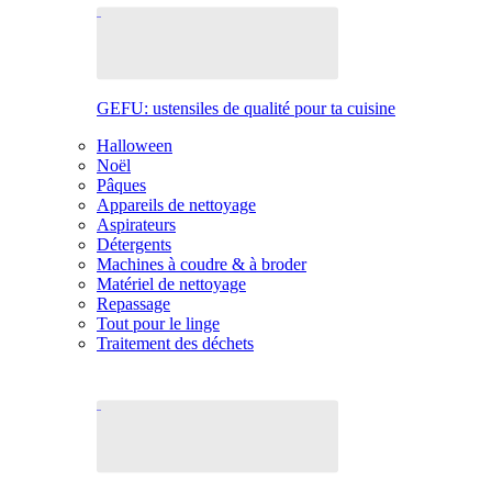
GEFU: ustensiles de qualité pour ta cuisine
Halloween
Noël
Pâques
Appareils de nettoyage
Aspirateurs
Détergents
Machines à coudre & à broder
Matériel de nettoyage
Repassage
Tout pour le linge
Traitement des déchets