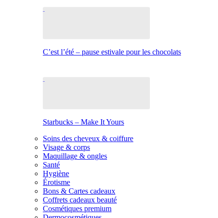
C’est l’été – pause estivale pour les chocolats
Starbucks – Make It Yours
Soins des cheveux & coiffure
Visage & corps
Maquillage & ongles
Santé
Hygiène
Érotisme
Bons & Cartes cadeaux
Coffrets cadeaux beauté
Cosmétiques premium
Dermocosmétiques