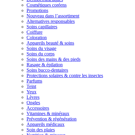
Cosmétiques coréens
Promotions
Nouveau dans l’assortiment
Alternatives responsables
Soins capillaires
Coiffure
Coloration
Appareils beauté & soins
Soins du visage
Soins du corps
Soins des mains & des pieds
Rasage & épilation
Soins bucco-dentaires
Protections solaires & contre les insectes
Parfums
Teint
Yeux
Lèvres
Ongles
Accessoires
Vitamines & minéraux
Prévention & régénération
Appareils médicaux
Soin des plaies