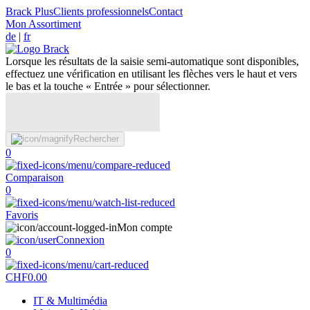
Brack Plus
Clients professionnels
Contact
Mon Assortiment
de
|
fr
Lorsque les résultats de la saisie semi-automatique sont disponibles,
effectuez une vérification en utilisant les flèches vers le haut et vers
le bas et la touche « Entrée » pour sélectionner.
Rechercher
0
Comparaison
0
Favoris
Mon compte
Connexion
0
CHF
0.00
IT & Multimédia