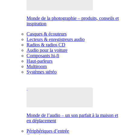
Monde de la photographie – produits, conseils et
inspiration
Casques & écouteurs
Lecteurs & enregistreurs audio
Radios & radios CD
Audio pour la voiture
Composants hi-fi
Haut-parleurs
Multiroom
Systèmes stéréo
Monde de l’audio – un son parfait à la maison et
en déplacement
Périphériques d’entrée