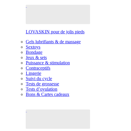
LOVASKIN pour de jolis pieds
Gels lubrifiants & de massage
Sextoys
Bondage
Jeux & sets
Puissance & stimulation
Contraceptifs
Lingerie
Suivi du cycle
Tests de grossesse
Tests d’ovulation
Bons & Cartes cadeaux