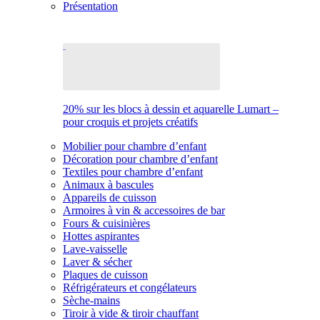
Présentation
20% sur les blocs à dessin et aquarelle Lumart –
pour croquis et projets créatifs
Mobilier pour chambre d’enfant
Décoration pour chambre d’enfant
Textiles pour chambre d’enfant
Animaux à bascules
Appareils de cuisson
Armoires à vin & accessoires de bar
Fours & cuisinières
Hottes aspirantes
Lave-vaisselle
Laver & sécher
Plaques de cuisson
Réfrigérateurs et congélateurs
Sèche-mains
Tiroir à vide & tiroir chauffant