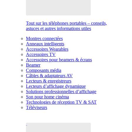
Tout sur les téléphones portables – conseils,
astuces et autres informations utiles
Montres connectées
Anneaux intelligents
Accessoires Wearables
Accessoires TV
Accessoires pour beamers & écrans
Beamer
Composants média
Câbles & adaptateurs AV
Lecteurs & enregistreurs
Lecteurs d’affichage dynamique
Solutions professionnelles d’affichage
Son pour home cinéma
Technologies de réception TV & SAT
Téléviseurs