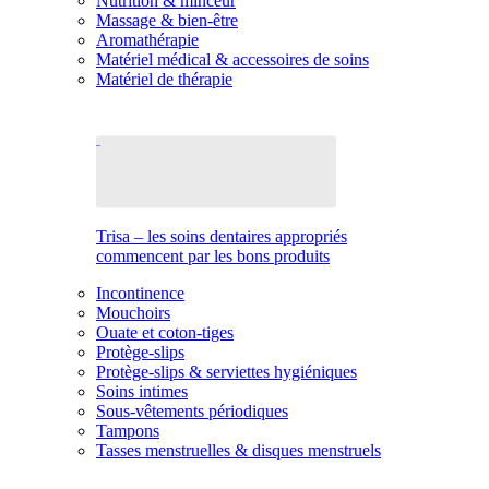
Nutrition & minceur
Massage & bien-être
Aromathérapie
Matériel médical & accessoires de soins
Matériel de thérapie
Trisa – les soins dentaires appropriés
commencent par les bons produits
Incontinence
Mouchoirs
Ouate et coton-tiges
Protège-slips
Protège-slips & serviettes hygiéniques
Soins intimes
Sous-vêtements périodiques
Tampons
Tasses menstruelles & disques menstruels