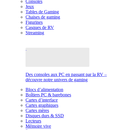
Consoles
Jeux
Tables de Gaming
Chaises de gaming
Figurines
Casques de RV
Streaming
Des consoles aux PC en passant par la RV –
découvre notre univers de gaming
Blocs d’alimentation
Boîtiers PC & barebones
Cartes d’interface
Cartes graphiques
Cartes mères
Disques durs & SSD
Lecteurs
Mémoire vive