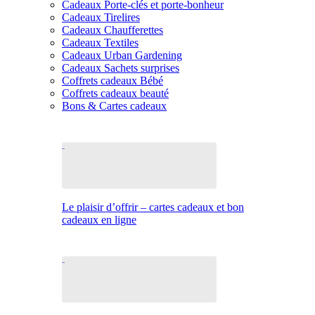
Cadeaux Porte-clés et porte-bonheur
Cadeaux Tirelires
Cadeaux Chaufferettes
Cadeaux Textiles
Cadeaux Urban Gardening
Cadeaux Sachets surprises
Coffrets cadeaux Bébé
Coffrets cadeaux beauté
Bons & Cartes cadeaux
Le plaisir d’offrir – cartes cadeaux et bon
cadeaux en ligne