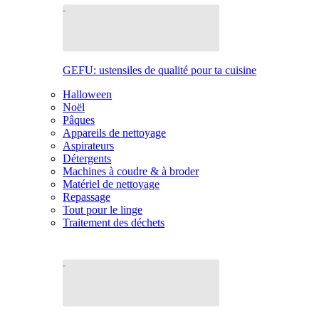
GEFU: ustensiles de qualité pour ta cuisine
Halloween
Noël
Pâques
Appareils de nettoyage
Aspirateurs
Détergents
Machines à coudre & à broder
Matériel de nettoyage
Repassage
Tout pour le linge
Traitement des déchets