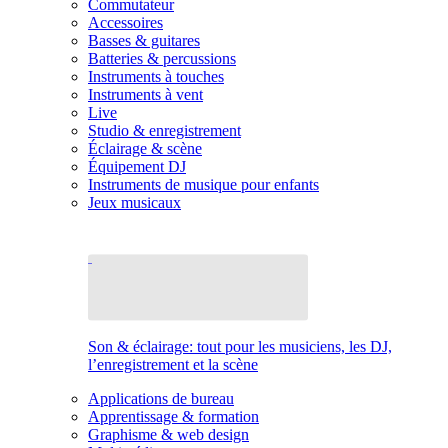
Commutateur
Accessoires
Basses & guitares
Batteries & percussions
Instruments à touches
Instruments à vent
Live
Studio & enregistrement
Éclairage & scène
Équipement DJ
Instruments de musique pour enfants
Jeux musicaux
Son & éclairage: tout pour les musiciens, les DJ,
l’enregistrement et la scène
Applications de bureau
Apprentissage & formation
Graphisme & web design