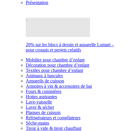
Présentation
20% sur les blocs à dessin et aquarelle Lumart –
pour croquis et projets créatifs
Mobilier pour chambre d’enfant
Décoration pour chambre d’enfant
Textiles pour chambre d’enfant
Animaux à bascules
Appareils de cuisson
Armoires à vin & accessoires de bar
Fours & cuisinières
Hottes aspirantes
Lave-vaisselle
Laver & sécher
Plaques de cuisson
Réfrigérateurs et congélateurs
Sèche-mains
Tiroir à vide & tiroir chauffant