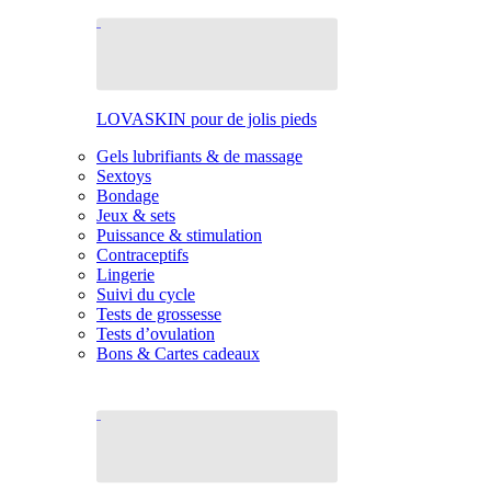
LOVASKIN pour de jolis pieds
Gels lubrifiants & de massage
Sextoys
Bondage
Jeux & sets
Puissance & stimulation
Contraceptifs
Lingerie
Suivi du cycle
Tests de grossesse
Tests d’ovulation
Bons & Cartes cadeaux