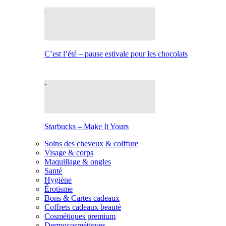
C’est l’été – pause estivale pour les chocolats
Starbucks – Make It Yours
Soins des cheveux & coiffure
Visage & corps
Maquillage & ongles
Santé
Hygiène
Érotisme
Bons & Cartes cadeaux
Coffrets cadeaux beauté
Cosmétiques premium
Dermocosmétiques