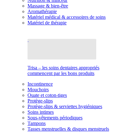
Nutrition & minceur
Massage & bien-être
Aromathérapie
Matériel médical & accessoires de soins
Matériel de thérapie
Trisa – les soins dentaires appropriés
commencent par les bons produits
Incontinence
Mouchoirs
Ouate et coton-tiges
Protège-slips
Protège-slips & serviettes hygiéniques
Soins intimes
Sous-vêtements périodiques
Tampons
Tasses menstruelles & disques menstruels