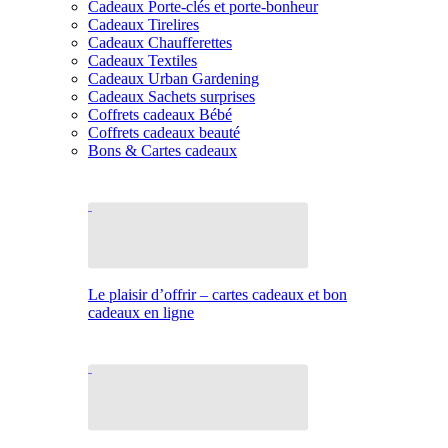
Cadeaux Porte-clés et porte-bonheur
Cadeaux Tirelires
Cadeaux Chaufferettes
Cadeaux Textiles
Cadeaux Urban Gardening
Cadeaux Sachets surprises
Coffrets cadeaux Bébé
Coffrets cadeaux beauté
Bons & Cartes cadeaux
Le plaisir d’offrir – cartes cadeaux et bon
cadeaux en ligne