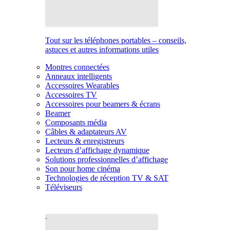
Tout sur les téléphones portables – conseils,
astuces et autres informations utiles
Montres connectées
Anneaux intelligents
Accessoires Wearables
Accessoires TV
Accessoires pour beamers & écrans
Beamer
Composants média
Câbles & adaptateurs AV
Lecteurs & enregistreurs
Lecteurs d’affichage dynamique
Solutions professionnelles d’affichage
Son pour home cinéma
Technologies de réception TV & SAT
Téléviseurs