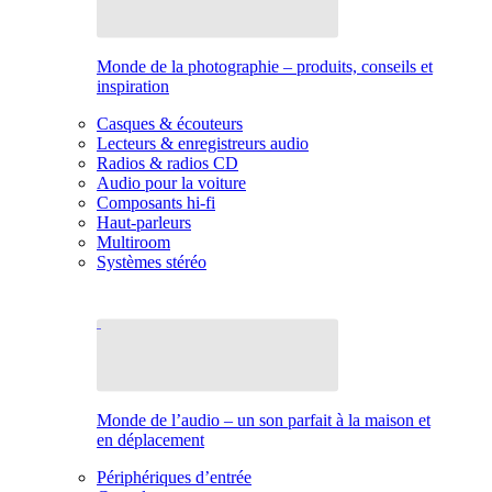
Monde de la photographie – produits, conseils et
inspiration
Casques & écouteurs
Lecteurs & enregistreurs audio
Radios & radios CD
Audio pour la voiture
Composants hi-fi
Haut-parleurs
Multiroom
Systèmes stéréo
Monde de l’audio – un son parfait à la maison et
en déplacement
Périphériques d’entrée