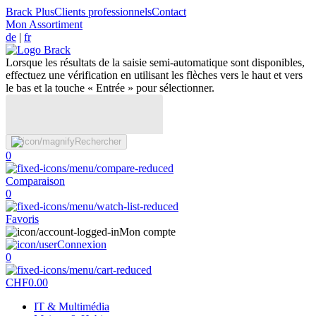
Brack Plus
Clients professionnels
Contact
Mon Assortiment
de
|
fr
Lorsque les résultats de la saisie semi-automatique sont disponibles,
effectuez une vérification en utilisant les flèches vers le haut et vers
le bas et la touche « Entrée » pour sélectionner.
Rechercher
0
Comparaison
0
Favoris
Mon compte
Connexion
0
CHF
0.00
IT & Multimédia