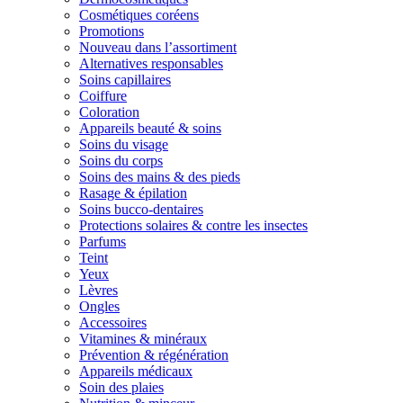
Cosmétiques coréens
Promotions
Nouveau dans l’assortiment
Alternatives responsables
Soins capillaires
Coiffure
Coloration
Appareils beauté & soins
Soins du visage
Soins du corps
Soins des mains & des pieds
Rasage & épilation
Soins bucco-dentaires
Protections solaires & contre les insectes
Parfums
Teint
Yeux
Lèvres
Ongles
Accessoires
Vitamines & minéraux
Prévention & régénération
Appareils médicaux
Soin des plaies