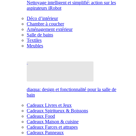
Nettoyage intelligent et simplifié: action sur les
aspirateurs iRobot
Déco d’intérieur
Chambre à coucher
Aménagement extérieur
Salle de bains
Textiles
Meubles
diaqua: design et fonctionnalité pour la salle de
bain
Cadeaux Livres et Jeux
Cadeaux Spiritueux & Boissons
Cadeaux Food
Cadeaux Maison & cuisine
Cadeaux Farces et attrapes
Cadeaux Panneaux