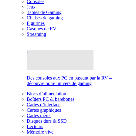
Consoles
Jeux
Tables de Gaming
Chaises de gaming
Figurines
Casques de RV
Streaming
Des consoles aux PC en passant par la RV –
découvre notre univers de gaming
Blocs d’alimentation
Boîtiers PC & barebones
Cartes d’interface
Cartes graphiques
Cartes mères
Disques durs & SSD
Lecteurs
Mémoire vive