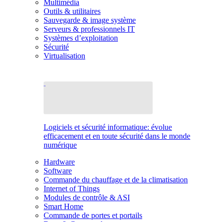
Multimédia
Outils & utilitaires
Sauvegarde & image système
Serveurs & professionnels IT
Systèmes d’exploitation
Sécurité
Virtualisation
Logiciels et sécurité informatique: évolue
efficacement et en toute sécurité dans le monde
numérique
Hardware
Software
Commande du chauffage et de la climatisation
Internet of Things
Modules de contrôle & ASI
Smart Home
Commande de portes et portails