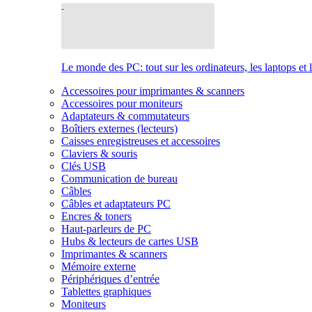
Le monde des PC: tout sur les ordinateurs, les laptops et 
Accessoires pour imprimantes & scanners
Accessoires pour moniteurs
Adaptateurs & commutateurs
Boîtiers externes (lecteurs)
Caisses enregistreuses et accessoires
Claviers & souris
Clés USB
Communication de bureau
Câbles
Câbles et adaptateurs PC
Encres & toners
Haut-parleurs de PC
Hubs & lecteurs de cartes USB
Imprimantes & scanners
Mémoire externe
Périphériques d’entrée
Tablettes graphiques
Moniteurs