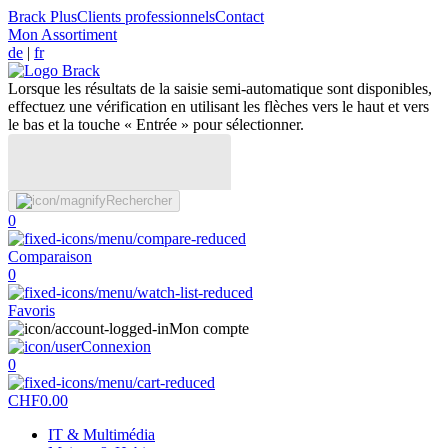
Brack Plus
Clients professionnels
Contact
Mon Assortiment
de
|
fr
Lorsque les résultats de la saisie semi-automatique sont disponibles,
effectuez une vérification en utilisant les flèches vers le haut et vers
le bas et la touche « Entrée » pour sélectionner.
Rechercher
0
Comparaison
0
Favoris
Mon compte
Connexion
0
CHF
0.00
IT & Multimédia