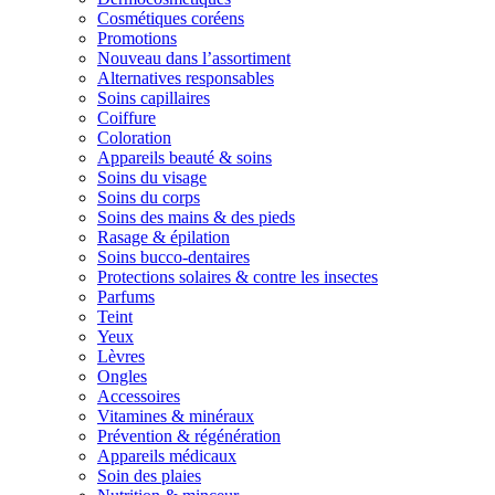
Cosmétiques coréens
Promotions
Nouveau dans l’assortiment
Alternatives responsables
Soins capillaires
Coiffure
Coloration
Appareils beauté & soins
Soins du visage
Soins du corps
Soins des mains & des pieds
Rasage & épilation
Soins bucco-dentaires
Protections solaires & contre les insectes
Parfums
Teint
Yeux
Lèvres
Ongles
Accessoires
Vitamines & minéraux
Prévention & régénération
Appareils médicaux
Soin des plaies