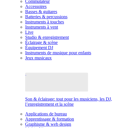
Commutateur
Accessoires
Basses & guitares
Batteries & percussions
Instruments à touches
Instruments à vent
Live
Studio & enregistrement
Éclairage & scène
Équipement DJ
Instruments de musique pour enfants
Jeux musicaux
Son & éclairage: tout pour les musiciens, les DJ,
l’enregistrement et la scène
Applications de bureau
Apprentissage & formation
Graphisme & web design