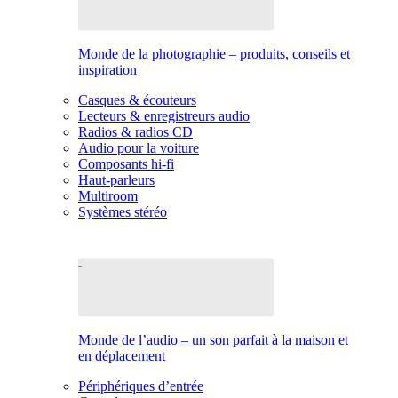
Monde de la photographie – produits, conseils et
inspiration
Casques & écouteurs
Lecteurs & enregistreurs audio
Radios & radios CD
Audio pour la voiture
Composants hi-fi
Haut-parleurs
Multiroom
Systèmes stéréo
Monde de l’audio – un son parfait à la maison et
en déplacement
Périphériques d’entrée