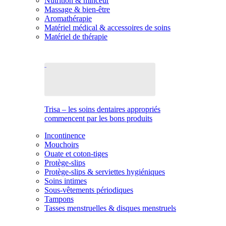
Nutrition & minceur
Massage & bien-être
Aromathérapie
Matériel médical & accessoires de soins
Matériel de thérapie
Trisa – les soins dentaires appropriés
commencent par les bons produits
Incontinence
Mouchoirs
Ouate et coton-tiges
Protège-slips
Protège-slips & serviettes hygiéniques
Soins intimes
Sous-vêtements périodiques
Tampons
Tasses menstruelles & disques menstruels