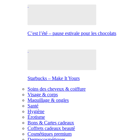
C’est l’été – pause estivale pour les chocolats
Starbucks – Make It Yours
Soins des cheveux & coiffure
Visage & corps
Maquillage & ongles
Santé
Hygiène
Érotisme
Bons & Cartes cadeaux
Coffrets cadeaux beauté
Cosmétiques premium
Dermocosmétiques