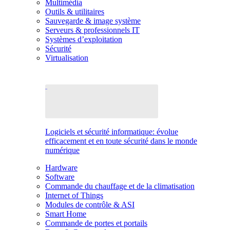
Multimédia
Outils & utilitaires
Sauvegarde & image système
Serveurs & professionnels IT
Systèmes d’exploitation
Sécurité
Virtualisation
Logiciels et sécurité informatique: évolue
efficacement et en toute sécurité dans le monde
numérique
Hardware
Software
Commande du chauffage et de la climatisation
Internet of Things
Modules de contrôle & ASI
Smart Home
Commande de portes et portails