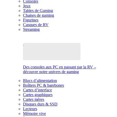
Consoles
Jeux
Tables de Gaming
Chaises de gaming
Figurines
Casques de RV
Streaming
Des consoles aux PC en passant par la RV –
découvre notre univers de gaming
Blocs d’alimentation
Boîtiers PC & barebones
Cartes d’interface
Cartes graphiques
Cartes mères
Disques durs & SSD
Lecteurs
Mémoire vive