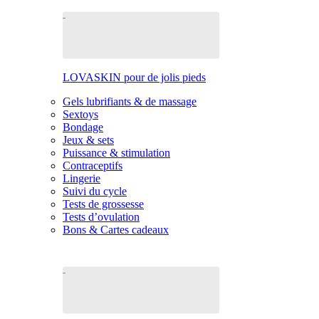
LOVASKIN pour de jolis pieds
Gels lubrifiants & de massage
Sextoys
Bondage
Jeux & sets
Puissance & stimulation
Contraceptifs
Lingerie
Suivi du cycle
Tests de grossesse
Tests d’ovulation
Bons & Cartes cadeaux