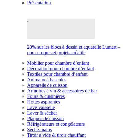
Présentation
20% sur les blocs à dessin et aquarelle Lumart –
pour croquis et projets créatifs
Mobilier pour chambre d’enfant
Décoration pour chambre d’enfant
Textiles pour chambre d’enfant
Animaux à bascules
Appareils de cuisson
Armoires à vin & accessoires de bar
Fours & cuisinières
Hottes aspirantes
Lave-vaisselle
Laver & sécher
Plaques de cuisson
Réfrigérateurs et congélateurs
Sèche-mains
Tiroir à vide & tiroir chauffant