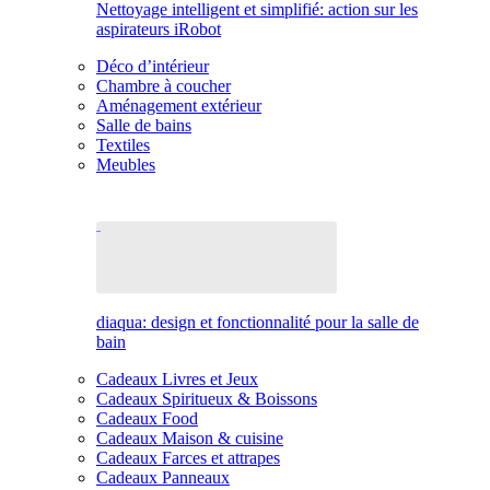
Nettoyage intelligent et simplifié: action sur les
aspirateurs iRobot
Déco d’intérieur
Chambre à coucher
Aménagement extérieur
Salle de bains
Textiles
Meubles
diaqua: design et fonctionnalité pour la salle de
bain
Cadeaux Livres et Jeux
Cadeaux Spiritueux & Boissons
Cadeaux Food
Cadeaux Maison & cuisine
Cadeaux Farces et attrapes
Cadeaux Panneaux