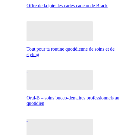
Offre de la joie: les cartes cadeau de Brack
Tout pour ta routine quotidienne de soins et de
styling
Oral-B – soins bucco-dentaires professionnels au
quotidien