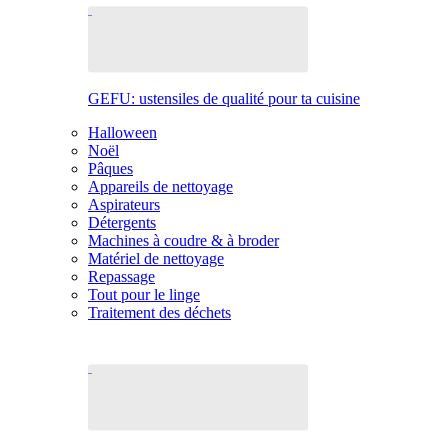
GEFU: ustensiles de qualité pour ta cuisine
Halloween
Noël
Pâques
Appareils de nettoyage
Aspirateurs
Détergents
Machines à coudre & à broder
Matériel de nettoyage
Repassage
Tout pour le linge
Traitement des déchets