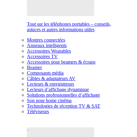
Tout sur les téléphones portables – conseils,
astuces et autres informations utiles
Montres connectées
Anneaux intelligents
Accessoires Wearables
Accessoires TV
Accessoires pour beamers & écrans
Beamer
Composants média
Câbles & adaptateurs AV
Lecteurs & enregistreurs
Lecteurs d’affichage dynamique
Solutions professionnelles d’affichage
Son pour home cinéma
Technologies de réception TV & SAT
Téléviseurs