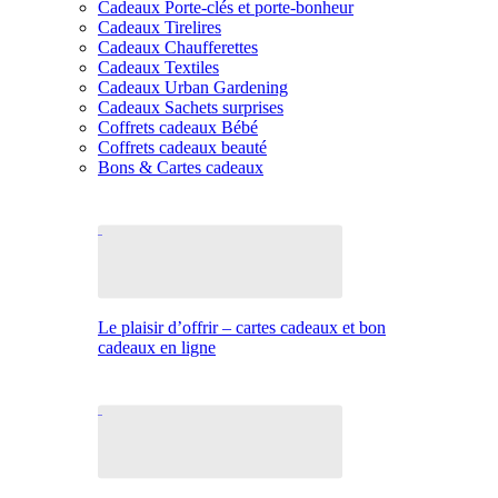
Cadeaux Porte-clés et porte-bonheur
Cadeaux Tirelires
Cadeaux Chaufferettes
Cadeaux Textiles
Cadeaux Urban Gardening
Cadeaux Sachets surprises
Coffrets cadeaux Bébé
Coffrets cadeaux beauté
Bons & Cartes cadeaux
Le plaisir d’offrir – cartes cadeaux et bon
cadeaux en ligne