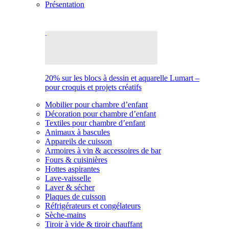
Présentation
20% sur les blocs à dessin et aquarelle Lumart –
pour croquis et projets créatifs
Mobilier pour chambre d’enfant
Décoration pour chambre d’enfant
Textiles pour chambre d’enfant
Animaux à bascules
Appareils de cuisson
Armoires à vin & accessoires de bar
Fours & cuisinières
Hottes aspirantes
Lave-vaisselle
Laver & sécher
Plaques de cuisson
Réfrigérateurs et congélateurs
Sèche-mains
Tiroir à vide & tiroir chauffant