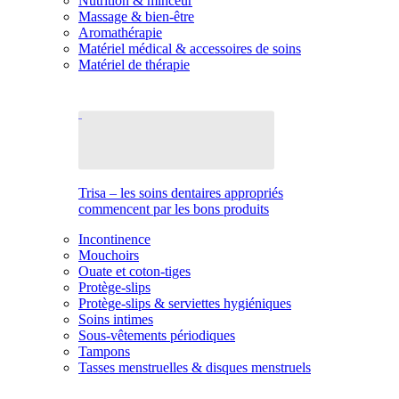
Nutrition & minceur
Massage & bien-être
Aromathérapie
Matériel médical & accessoires de soins
Matériel de thérapie
Trisa – les soins dentaires appropriés
commencent par les bons produits
Incontinence
Mouchoirs
Ouate et coton-tiges
Protège-slips
Protège-slips & serviettes hygiéniques
Soins intimes
Sous-vêtements périodiques
Tampons
Tasses menstruelles & disques menstruels