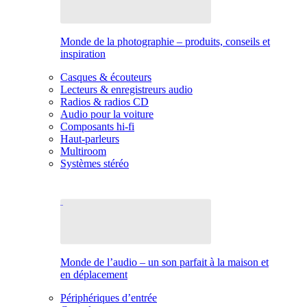
Monde de la photographie – produits, conseils et
inspiration
Casques & écouteurs
Lecteurs & enregistreurs audio
Radios & radios CD
Audio pour la voiture
Composants hi-fi
Haut-parleurs
Multiroom
Systèmes stéréo
Monde de l’audio – un son parfait à la maison et
en déplacement
Périphériques d’entrée