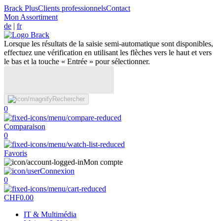
Brack Plus
Clients professionnels
Contact
Mon Assortiment
de
|
fr
Lorsque les résultats de la saisie semi-automatique sont disponibles,
effectuez une vérification en utilisant les flèches vers le haut et vers
le bas et la touche « Entrée » pour sélectionner.
Rechercher
0
Comparaison
0
Favoris
Mon compte
Connexion
0
CHF
0.00
IT & Multimédia