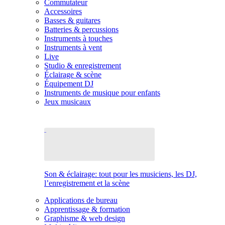
Commutateur
Accessoires
Basses & guitares
Batteries & percussions
Instruments à touches
Instruments à vent
Live
Studio & enregistrement
Éclairage & scène
Équipement DJ
Instruments de musique pour enfants
Jeux musicaux
Son & éclairage: tout pour les musiciens, les DJ,
l’enregistrement et la scène
Applications de bureau
Apprentissage & formation
Graphisme & web design