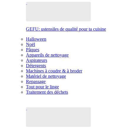
GEFU: ustensiles de qualité pour ta cuisine
Halloween
Noël
Pâques
Appareils de nettoyage
Aspirateurs
Détergents
Machines à coudre & à broder
Matériel de nettoyage
Repassage
Tout pour le linge
Traitement des déchets