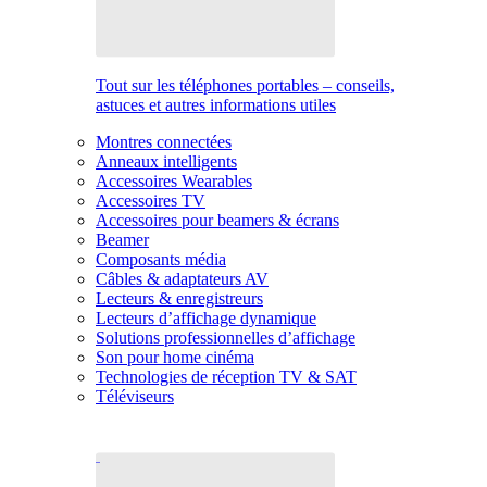
Tout sur les téléphones portables – conseils,
astuces et autres informations utiles
Montres connectées
Anneaux intelligents
Accessoires Wearables
Accessoires TV
Accessoires pour beamers & écrans
Beamer
Composants média
Câbles & adaptateurs AV
Lecteurs & enregistreurs
Lecteurs d’affichage dynamique
Solutions professionnelles d’affichage
Son pour home cinéma
Technologies de réception TV & SAT
Téléviseurs