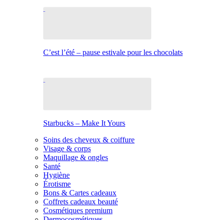
C’est l’été – pause estivale pour les chocolats
Starbucks – Make It Yours
Soins des cheveux & coiffure
Visage & corps
Maquillage & ongles
Santé
Hygiène
Érotisme
Bons & Cartes cadeaux
Coffrets cadeaux beauté
Cosmétiques premium
Dermocosmétiques