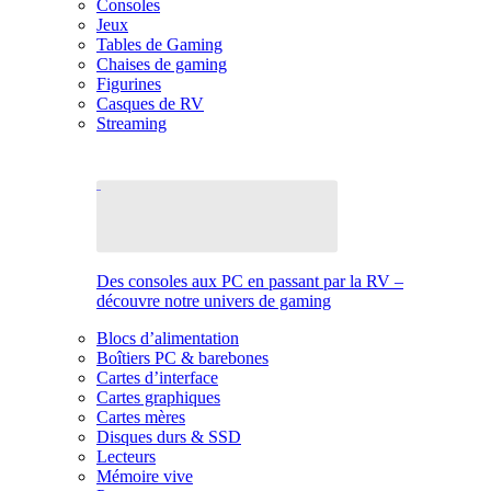
Consoles
Jeux
Tables de Gaming
Chaises de gaming
Figurines
Casques de RV
Streaming
Des consoles aux PC en passant par la RV –
découvre notre univers de gaming
Blocs d’alimentation
Boîtiers PC & barebones
Cartes d’interface
Cartes graphiques
Cartes mères
Disques durs & SSD
Lecteurs
Mémoire vive