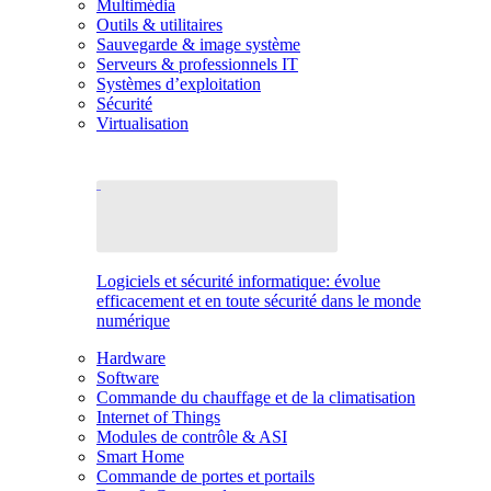
Multimédia
Outils & utilitaires
Sauvegarde & image système
Serveurs & professionnels IT
Systèmes d’exploitation
Sécurité
Virtualisation
Logiciels et sécurité informatique: évolue
efficacement et en toute sécurité dans le monde
numérique
Hardware
Software
Commande du chauffage et de la climatisation
Internet of Things
Modules de contrôle & ASI
Smart Home
Commande de portes et portails