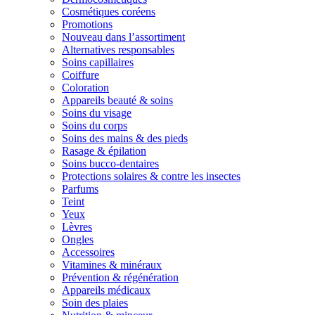
Cosmétiques coréens
Promotions
Nouveau dans l’assortiment
Alternatives responsables
Soins capillaires
Coiffure
Coloration
Appareils beauté & soins
Soins du visage
Soins du corps
Soins des mains & des pieds
Rasage & épilation
Soins bucco-dentaires
Protections solaires & contre les insectes
Parfums
Teint
Yeux
Lèvres
Ongles
Accessoires
Vitamines & minéraux
Prévention & régénération
Appareils médicaux
Soin des plaies