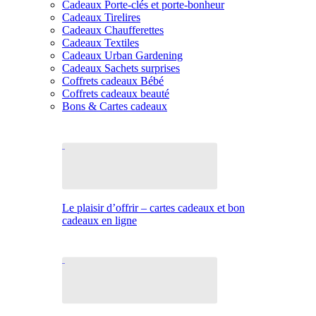
Cadeaux Porte-clés et porte-bonheur
Cadeaux Tirelires
Cadeaux Chaufferettes
Cadeaux Textiles
Cadeaux Urban Gardening
Cadeaux Sachets surprises
Coffrets cadeaux Bébé
Coffrets cadeaux beauté
Bons & Cartes cadeaux
Le plaisir d’offrir – cartes cadeaux et bon
cadeaux en ligne