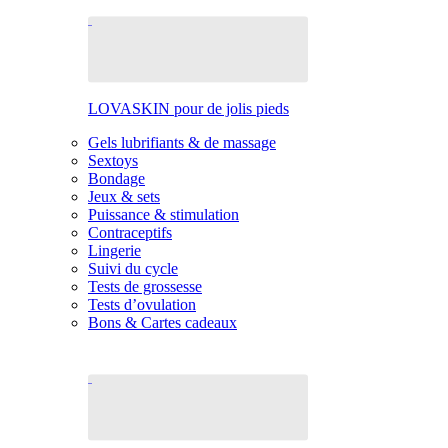
LOVASKIN pour de jolis pieds
Gels lubrifiants & de massage
Sextoys
Bondage
Jeux & sets
Puissance & stimulation
Contraceptifs
Lingerie
Suivi du cycle
Tests de grossesse
Tests d’ovulation
Bons & Cartes cadeaux