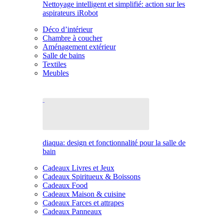
Nettoyage intelligent et simplifié: action sur les
aspirateurs iRobot
Déco d’intérieur
Chambre à coucher
Aménagement extérieur
Salle de bains
Textiles
Meubles
diaqua: design et fonctionnalité pour la salle de
bain
Cadeaux Livres et Jeux
Cadeaux Spiritueux & Boissons
Cadeaux Food
Cadeaux Maison & cuisine
Cadeaux Farces et attrapes
Cadeaux Panneaux