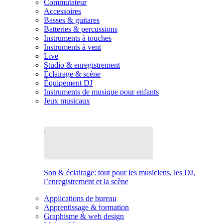
Commutateur
Accessoires
Basses & guitares
Batteries & percussions
Instruments à touches
Instruments à vent
Live
Studio & enregistrement
Éclairage & scène
Équipement DJ
Instruments de musique pour enfants
Jeux musicaux
Son & éclairage: tout pour les musiciens, les DJ,
l’enregistrement et la scène
Applications de bureau
Apprentissage & formation
Graphisme & web design