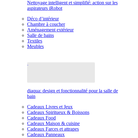
Nettoyage intelligent et simplifié: action sur les
aspirateurs iRobot
Déco d’intérieur
Chambre à coucher
Aménagement extérieur
Salle de bains
Textiles
Meubles
diaqua: design et fonctionnalité pour la salle de
bain
Cadeaux Livres et Jeux
Cadeaux Spiritueux & Boissons
Cadeaux Food
Cadeaux Maison & cuisine
Cadeaux Farces et attrapes
Cadeaux Panneaux