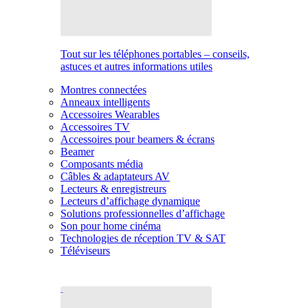
Tout sur les téléphones portables – conseils,
astuces et autres informations utiles
Montres connectées
Anneaux intelligents
Accessoires Wearables
Accessoires TV
Accessoires pour beamers & écrans
Beamer
Composants média
Câbles & adaptateurs AV
Lecteurs & enregistreurs
Lecteurs d’affichage dynamique
Solutions professionnelles d’affichage
Son pour home cinéma
Technologies de réception TV & SAT
Téléviseurs