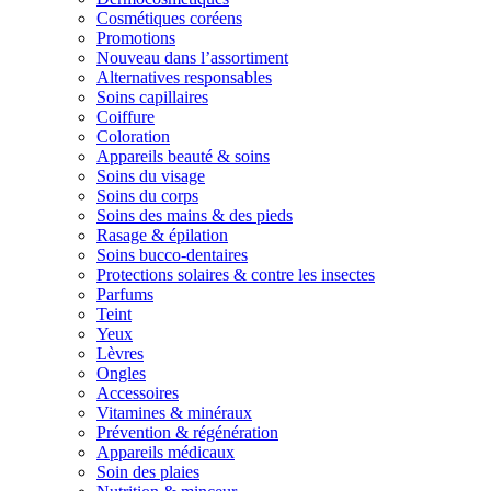
Cosmétiques coréens
Promotions
Nouveau dans l’assortiment
Alternatives responsables
Soins capillaires
Coiffure
Coloration
Appareils beauté & soins
Soins du visage
Soins du corps
Soins des mains & des pieds
Rasage & épilation
Soins bucco-dentaires
Protections solaires & contre les insectes
Parfums
Teint
Yeux
Lèvres
Ongles
Accessoires
Vitamines & minéraux
Prévention & régénération
Appareils médicaux
Soin des plaies