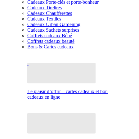
Cadeaux Porte-clés et porte-bonheur
Cadeaux Tirelires
Cadeaux Chaufferettes
Cadeaux Textiles
Cadeaux Urban Gardening
Cadeaux Sachets surprises
Coffrets cadeaux Bébé
Coffrets cadeaux beauté
Bons & Cartes cadeaux
Le plaisir d’offrir – cartes cadeaux et bon
cadeaux en ligne