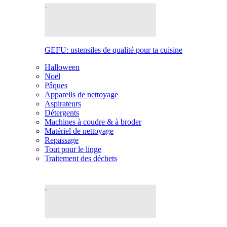
GEFU: ustensiles de qualité pour ta cuisine
Halloween
Noël
Pâques
Appareils de nettoyage
Aspirateurs
Détergents
Machines à coudre & à broder
Matériel de nettoyage
Repassage
Tout pour le linge
Traitement des déchets