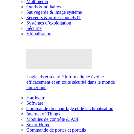
Multimédia
Outils & utilitaires
Sauvegarde & image système
Serveurs & professionnels IT
Systèmes d’exploitation
Sécurité
Virtualisation
Logiciels et sécurité informatique: évolue
efficacement et en toute sécurité dans le monde
numérique
Hardware
Software
Commande du chauffage et de la climatisation
Internet of Things
Modules de contrôle & ASI
Smart Home
Commande de portes et portails