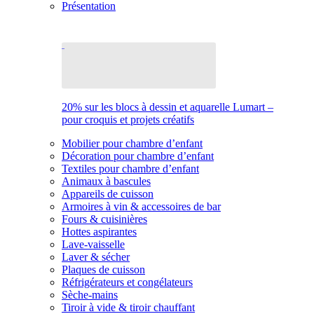
Présentation
20% sur les blocs à dessin et aquarelle Lumart –
pour croquis et projets créatifs
Mobilier pour chambre d’enfant
Décoration pour chambre d’enfant
Textiles pour chambre d’enfant
Animaux à bascules
Appareils de cuisson
Armoires à vin & accessoires de bar
Fours & cuisinières
Hottes aspirantes
Lave-vaisselle
Laver & sécher
Plaques de cuisson
Réfrigérateurs et congélateurs
Sèche-mains
Tiroir à vide & tiroir chauffant