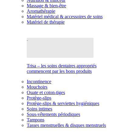
Nutrition & minceur
Massage & bien-être
Aromathérapie
Matériel médical & accessoires de soins
Matériel de thérapie
Trisa – les soins dentaires appropriés
commencent par les bons produits
Incontinence
Mouchoirs
Ouate et coton-tiges
Protège-slips
Protège-slips & serviettes hygiéniques
Soins intimes
Sous-vêtements périodiques
Tampons
Tasses menstruelles & disques menstruels