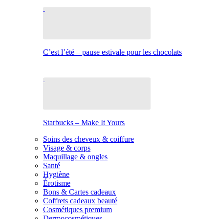
C’est l’été – pause estivale pour les chocolats
Starbucks – Make It Yours
Soins des cheveux & coiffure
Visage & corps
Maquillage & ongles
Santé
Hygiène
Érotisme
Bons & Cartes cadeaux
Coffrets cadeaux beauté
Cosmétiques premium
Dermocosmétiques