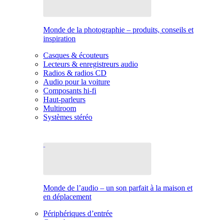
Monde de la photographie – produits, conseils et
inspiration
Casques & écouteurs
Lecteurs & enregistreurs audio
Radios & radios CD
Audio pour la voiture
Composants hi-fi
Haut-parleurs
Multiroom
Systèmes stéréo
Monde de l’audio – un son parfait à la maison et
en déplacement
Périphériques d’entrée