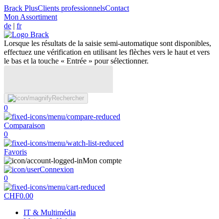
Brack Plus
Clients professionnels
Contact
Mon Assortiment
de
|
fr
Lorsque les résultats de la saisie semi-automatique sont disponibles,
effectuez une vérification en utilisant les flèches vers le haut et vers
le bas et la touche « Entrée » pour sélectionner.
Rechercher
0
Comparaison
0
Favoris
Mon compte
Connexion
0
CHF
0.00
IT & Multimédia