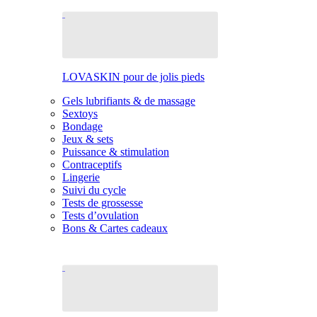
LOVASKIN pour de jolis pieds
Gels lubrifiants & de massage
Sextoys
Bondage
Jeux & sets
Puissance & stimulation
Contraceptifs
Lingerie
Suivi du cycle
Tests de grossesse
Tests d’ovulation
Bons & Cartes cadeaux