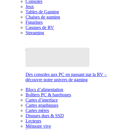
Consoles
Jeux
Tables de Gaming
Chaises de gaming
Figurines
Casques de RV
Streaming
Des consoles aux PC en passant par la RV –
découvre notre univers de gaming
Blocs d’alimentation
Boîtiers PC & barebones
Cartes d’interface
Cartes graphiques
Cartes mères
Disques durs & SSD
Lecteurs
Mémoire vive