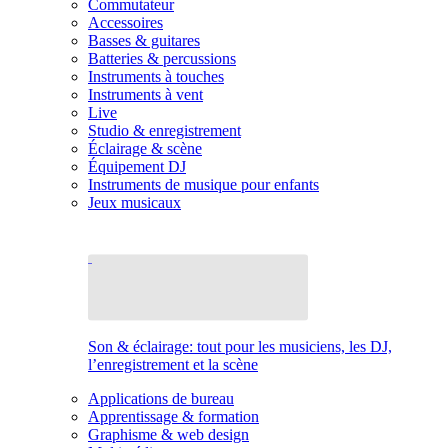
Commutateur
Accessoires
Basses & guitares
Batteries & percussions
Instruments à touches
Instruments à vent
Live
Studio & enregistrement
Éclairage & scène
Équipement DJ
Instruments de musique pour enfants
Jeux musicaux
Son & éclairage: tout pour les musiciens, les DJ,
l’enregistrement et la scène
Applications de bureau
Apprentissage & formation
Graphisme & web design