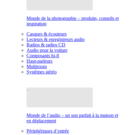
Monde de la photographie – produits, conseils et
inspiration
Casques & écouteurs
Lecteurs & enregistreurs audio
Radios & radios CD
Audio pour la voiture
Composants hi-fi
Haut-parleurs
Multiroom
Systèmes stéréo
Monde de l’audio – un son parfait à la maison et
en déplacement
Périphériques d’entrée