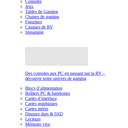
Consoles
Jeux
Tables de Gaming
Chaises de gaming
Figurines
Casques de RV
Streaming
Des consoles aux PC en passant par la RV –
découvre notre univers de gaming
Blocs d’alimentation
Boîtiers PC & barebones
Cartes d’interface
Cartes graphiques
Cartes mères
Disques durs & SSD
Lecteurs
Mémoire vive