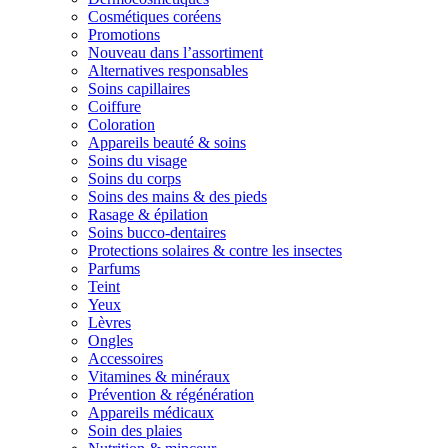
Cosmétiques coréens
Promotions
Nouveau dans l’assortiment
Alternatives responsables
Soins capillaires
Coiffure
Coloration
Appareils beauté & soins
Soins du visage
Soins du corps
Soins des mains & des pieds
Rasage & épilation
Soins bucco-dentaires
Protections solaires & contre les insectes
Parfums
Teint
Yeux
Lèvres
Ongles
Accessoires
Vitamines & minéraux
Prévention & régénération
Appareils médicaux
Soin des plaies