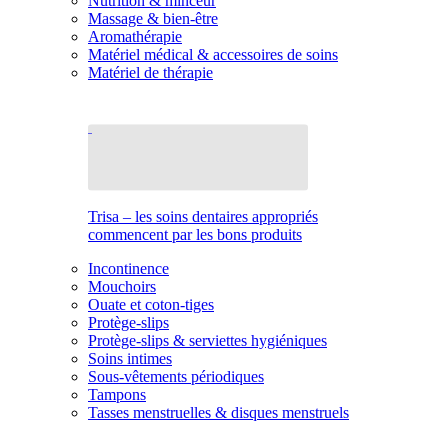
Nutrition & minceur
Massage & bien-être
Aromathérapie
Matériel médical & accessoires de soins
Matériel de thérapie
Trisa – les soins dentaires appropriés
commencent par les bons produits
Incontinence
Mouchoirs
Ouate et coton-tiges
Protège-slips
Protège-slips & serviettes hygiéniques
Soins intimes
Sous-vêtements périodiques
Tampons
Tasses menstruelles & disques menstruels