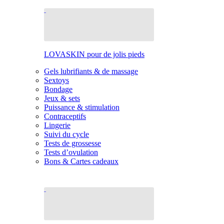
LOVASKIN pour de jolis pieds
Gels lubrifiants & de massage
Sextoys
Bondage
Jeux & sets
Puissance & stimulation
Contraceptifs
Lingerie
Suivi du cycle
Tests de grossesse
Tests d’ovulation
Bons & Cartes cadeaux