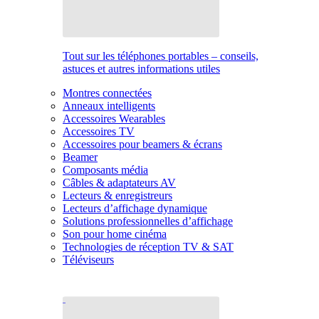
Tout sur les téléphones portables – conseils,
astuces et autres informations utiles
Montres connectées
Anneaux intelligents
Accessoires Wearables
Accessoires TV
Accessoires pour beamers & écrans
Beamer
Composants média
Câbles & adaptateurs AV
Lecteurs & enregistreurs
Lecteurs d’affichage dynamique
Solutions professionnelles d’affichage
Son pour home cinéma
Technologies de réception TV & SAT
Téléviseurs