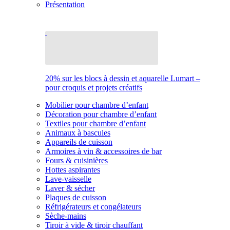
Présentation
20% sur les blocs à dessin et aquarelle Lumart –
pour croquis et projets créatifs
Mobilier pour chambre d’enfant
Décoration pour chambre d’enfant
Textiles pour chambre d’enfant
Animaux à bascules
Appareils de cuisson
Armoires à vin & accessoires de bar
Fours & cuisinières
Hottes aspirantes
Lave-vaisselle
Laver & sécher
Plaques de cuisson
Réfrigérateurs et congélateurs
Sèche-mains
Tiroir à vide & tiroir chauffant