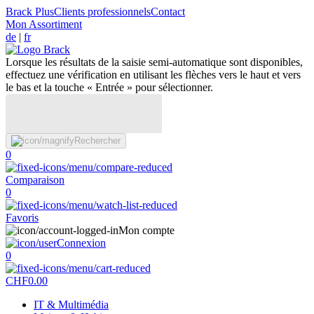
Brack Plus
Clients professionnels
Contact
Mon Assortiment
de
|
fr
Lorsque les résultats de la saisie semi-automatique sont disponibles,
effectuez une vérification en utilisant les flèches vers le haut et vers
le bas et la touche « Entrée » pour sélectionner.
Rechercher
0
Comparaison
0
Favoris
Mon compte
Connexion
0
CHF
0.00
IT & Multimédia