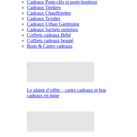
Cadeaux Porte-clés et porte-bonheur
Cadeaux Tirelires
Cadeaux Chaufferettes
Cadeaux Textiles
Cadeaux Urban Gardening
Cadeaux Sachets surprises
Coffrets cadeaux Bébé
Coffrets cadeaux beauté
Bons & Cartes cadeaux
Le plaisir d’offrir – cartes cadeaux et bon
cadeaux en ligne