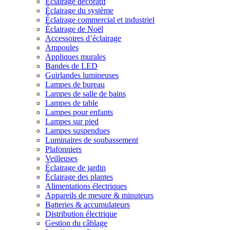
Éclairage décoratif
Éclairage du système
Éclairage commercial et industriel
Éclairage de Noël
Accessoires d’éclairage
Ampoules
Appliques murales
Bandes de LED
Guirlandes lumineuses
Lampes de bureau
Lampes de salle de bains
Lampes de table
Lampes pour enfants
Lampes sur pied
Lampes suspendues
Luminaires de soubassement
Plafonniers
Veilleuses
Éclairage de jardin
Éclairage des plantes
Alimentations électriques
Appareils de mesure & minuteurs
Batteries & accumulateurs
Distribution électrique
Gestion du câblage