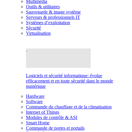
Multimédia
Outils & utilitaires
Sauvegarde & image système
Serveurs & professionnels IT
Systèmes d’exploitation
Sécurité
Virtualisation
Logiciels et sécurité informatique: évolue
efficacement et en toute sécurité dans le monde
numérique
Hardware
Software
Commande du chauffage et de la climatisation
Internet of Things
Modules de contrôle & ASI
Smart Home
Commande de portes et portails