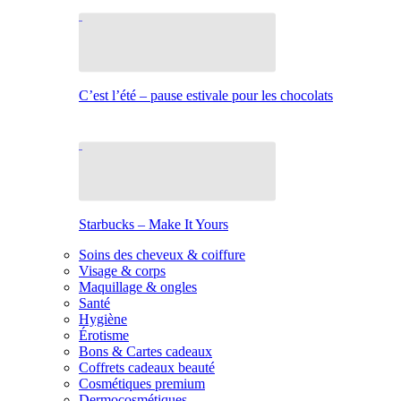
C’est l’été – pause estivale pour les chocolats
Starbucks – Make It Yours
Soins des cheveux & coiffure
Visage & corps
Maquillage & ongles
Santé
Hygiène
Érotisme
Bons & Cartes cadeaux
Coffrets cadeaux beauté
Cosmétiques premium
Dermocosmétiques