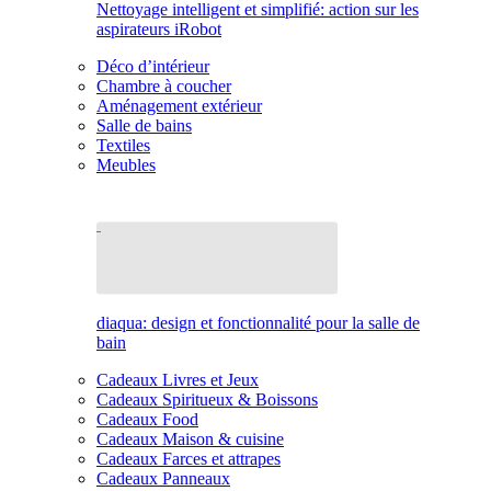
Nettoyage intelligent et simplifié: action sur les
aspirateurs iRobot
Déco d’intérieur
Chambre à coucher
Aménagement extérieur
Salle de bains
Textiles
Meubles
diaqua: design et fonctionnalité pour la salle de
bain
Cadeaux Livres et Jeux
Cadeaux Spiritueux & Boissons
Cadeaux Food
Cadeaux Maison & cuisine
Cadeaux Farces et attrapes
Cadeaux Panneaux