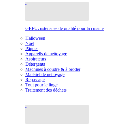
GEFU: ustensiles de qualité pour ta cuisine
Halloween
Noël
Pâques
Appareils de nettoyage
Aspirateurs
Détergents
Machines à coudre & à broder
Matériel de nettoyage
Repassage
Tout pour le linge
Traitement des déchets