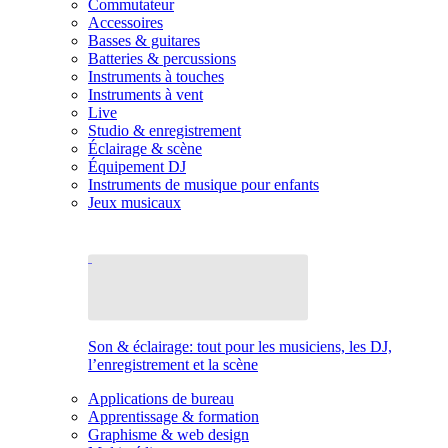
Commutateur
Accessoires
Basses & guitares
Batteries & percussions
Instruments à touches
Instruments à vent
Live
Studio & enregistrement
Éclairage & scène
Équipement DJ
Instruments de musique pour enfants
Jeux musicaux
Son & éclairage: tout pour les musiciens, les DJ,
l’enregistrement et la scène
Applications de bureau
Apprentissage & formation
Graphisme & web design