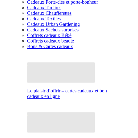
Cadeaux Porte-clés et porte-bonheur
Cadeaux Tirelires
Cadeaux Chaufferettes
Cadeaux Textiles
Cadeaux Urban Gardening
Cadeaux Sachets surprises
Coffrets cadeaux Bébé
Coffrets cadeaux beauté
Bons & Cartes cadeaux
Le plaisir d’offrir – cartes cadeaux et bon
cadeaux en ligne