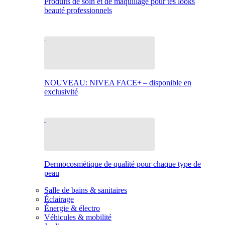
Produits de soin et de maquillage pour tes looks
beauté professionnels
NOUVEAU: NIVEA FACE+ – disponible en
exclusivité
Dermocosmétique de qualité pour chaque type de
peau
Salle de bains & sanitaires
Éclairage
Énergie & électro
Véhicules & mobilité