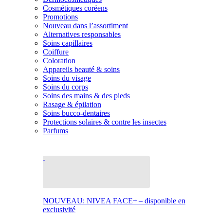
Cosmétiques coréens
Promotions
Nouveau dans l’assortiment
Alternatives responsables
Soins capillaires
Coiffure
Coloration
Appareils beauté & soins
Soins du visage
Soins du corps
Soins des mains & des pieds
Rasage & épilation
Soins bucco-dentaires
Protections solaires & contre les insectes
Parfums
NOUVEAU: NIVEA FACE+ – disponible en
exclusivité