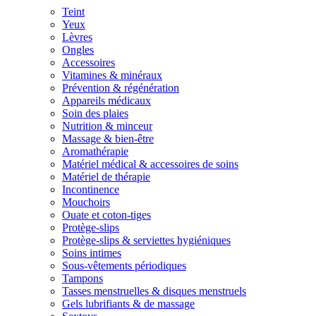
Teint
Yeux
Lèvres
Ongles
Accessoires
Vitamines & minéraux
Prévention & régénération
Appareils médicaux
Soin des plaies
Nutrition & minceur
Massage & bien-être
Aromathérapie
Matériel médical & accessoires de soins
Matériel de thérapie
Incontinence
Mouchoirs
Ouate et coton-tiges
Protège-slips
Protège-slips & serviettes hygiéniques
Soins intimes
Sous-vêtements périodiques
Tampons
Tasses menstruelles & disques menstruels
Gels lubrifiants & de massage