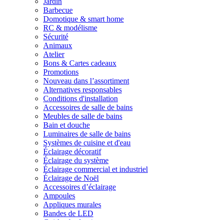
Jardin
Barbecue
Domotique & smart home
RC & modélisme
Sécurité
Animaux
Atelier
Bons & Cartes cadeaux
Promotions
Nouveau dans l’assortiment
Alternatives responsables
Conditions d'installation
Accessoires de salle de bains
Meubles de salle de bains
Bain et douche
Luminaires de salle de bains
Systèmes de cuisine et d'eau
Éclairage décoratif
Éclairage du système
Éclairage commercial et industriel
Éclairage de Noël
Accessoires d’éclairage
Ampoules
Appliques murales
Bandes de LED