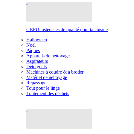
GEFU: ustensiles de qualité pour ta cuisine
Halloween
Noël
Pâques
Appareils de nettoyage
Aspirateurs
Détergents
Machines à coudre & à broder
Matériel de nettoyage
Repassage
Tout pour le linge
Traitement des déchets