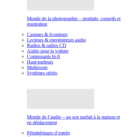
Monde de la photographie – produits, conseils et
inspiration
Casques & écouteurs
Lecteurs & enregistreurs audio
Radios & radios CD
Audio pour la voiture
Composants hi-fi
Haut-parleurs
Multiroom
Systèmes stéréo
Monde de l’audio – un son parfait à la maison et
en déplacement
Périphériques d’entrée