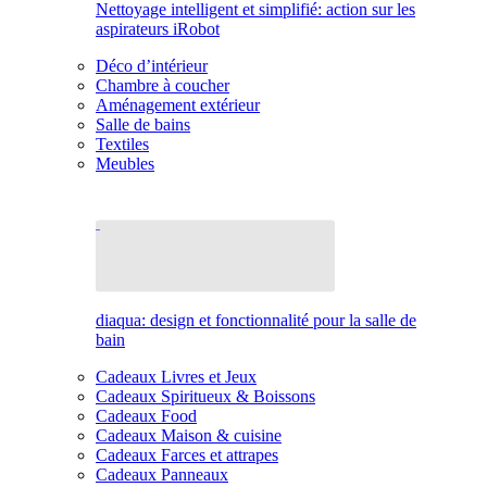
Nettoyage intelligent et simplifié: action sur les
aspirateurs iRobot
Déco d’intérieur
Chambre à coucher
Aménagement extérieur
Salle de bains
Textiles
Meubles
diaqua: design et fonctionnalité pour la salle de
bain
Cadeaux Livres et Jeux
Cadeaux Spiritueux & Boissons
Cadeaux Food
Cadeaux Maison & cuisine
Cadeaux Farces et attrapes
Cadeaux Panneaux