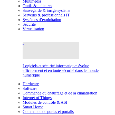
Multimédia
Outils & utilitaires
Sauvegarde & image système
Serveurs & professionnels IT
Systèmes d’exploitation
Sécurité
Virtualisation
Logiciels et sécurité informatique: évolue
efficacement et en toute sécurité dans le monde
numérique
Hardware
Software
Commande du chauffage et de la climatisation
Internet of Things
Modules de contrôle & ASI
Smart Home
Commande de portes et portails