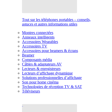
Tout sur les téléphones portables – conseils,
astuces et autres informations utiles
Montres connectées
Anneaux intelligents
Accessoires Wearables
Accessoires TV
Accessoires pour beamers & écrans
Beamer
Composants média
Câbles & adaptateurs AV
Lecteurs & enregistreurs
Lecteurs d’affichage dynamique
Solutions professionnelles d’affichage
Son pour home cinéma
Technologies de réception TV & SAT
Téléviseurs