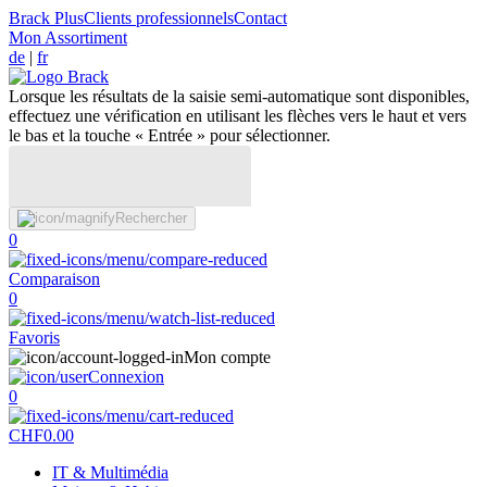
Brack Plus
Clients professionnels
Contact
Mon Assortiment
de
|
fr
Lorsque les résultats de la saisie semi-automatique sont disponibles,
effectuez une vérification en utilisant les flèches vers le haut et vers
le bas et la touche « Entrée » pour sélectionner.
Rechercher
0
Comparaison
0
Favoris
Mon compte
Connexion
0
CHF
0.00
IT & Multimédia