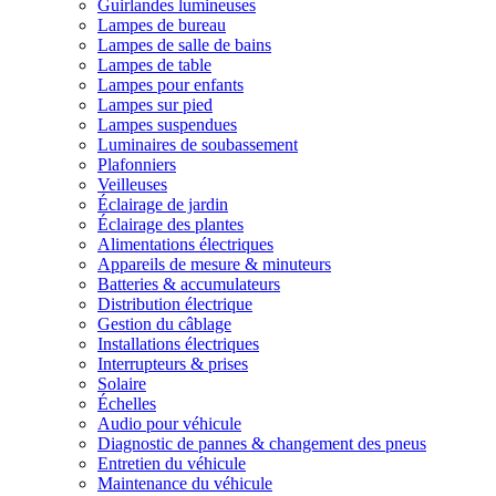
Guirlandes lumineuses
Lampes de bureau
Lampes de salle de bains
Lampes de table
Lampes pour enfants
Lampes sur pied
Lampes suspendues
Luminaires de soubassement
Plafonniers
Veilleuses
Éclairage de jardin
Éclairage des plantes
Alimentations électriques
Appareils de mesure & minuteurs
Batteries & accumulateurs
Distribution électrique
Gestion du câblage
Installations électriques
Interrupteurs & prises
Solaire
Échelles
Audio pour véhicule
Diagnostic de pannes & changement des pneus
Entretien du véhicule
Maintenance du véhicule