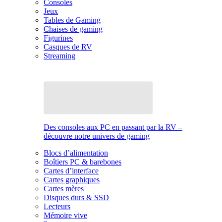
Consoles
Jeux
Tables de Gaming
Chaises de gaming
Figurines
Casques de RV
Streaming
Des consoles aux PC en passant par la RV –
découvre notre univers de gaming
Blocs d’alimentation
Boîtiers PC & barebones
Cartes d’interface
Cartes graphiques
Cartes mères
Disques durs & SSD
Lecteurs
Mémoire vive