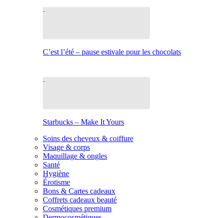
C’est l’été – pause estivale pour les chocolats
Starbucks – Make It Yours
Soins des cheveux & coiffure
Visage & corps
Maquillage & ongles
Santé
Hygiène
Érotisme
Bons & Cartes cadeaux
Coffrets cadeaux beauté
Cosmétiques premium
Dermocosmétiques