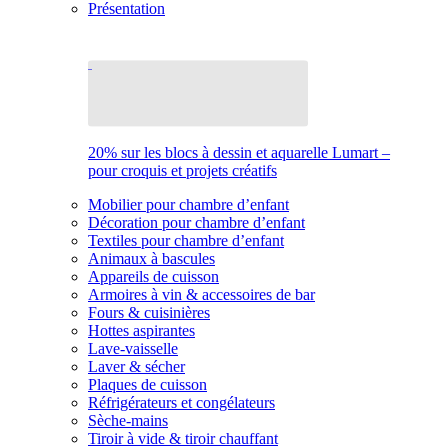
Présentation
20% sur les blocs à dessin et aquarelle Lumart –
pour croquis et projets créatifs
Mobilier pour chambre d’enfant
Décoration pour chambre d’enfant
Textiles pour chambre d’enfant
Animaux à bascules
Appareils de cuisson
Armoires à vin & accessoires de bar
Fours & cuisinières
Hottes aspirantes
Lave-vaisselle
Laver & sécher
Plaques de cuisson
Réfrigérateurs et congélateurs
Sèche-mains
Tiroir à vide & tiroir chauffant