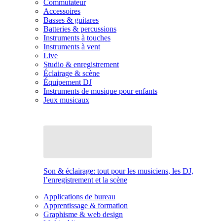
Commutateur
Accessoires
Basses & guitares
Batteries & percussions
Instruments à touches
Instruments à vent
Live
Studio & enregistrement
Éclairage & scène
Équipement DJ
Instruments de musique pour enfants
Jeux musicaux
Son & éclairage: tout pour les musiciens, les DJ,
l’enregistrement et la scène
Applications de bureau
Apprentissage & formation
Graphisme & web design