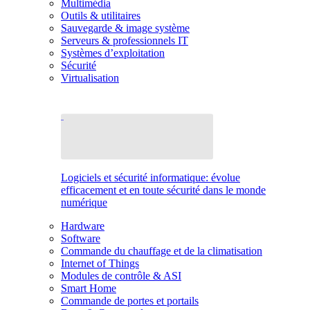
Multimédia
Outils & utilitaires
Sauvegarde & image système
Serveurs & professionnels IT
Systèmes d’exploitation
Sécurité
Virtualisation
Logiciels et sécurité informatique: évolue
efficacement et en toute sécurité dans le monde
numérique
Hardware
Software
Commande du chauffage et de la climatisation
Internet of Things
Modules de contrôle & ASI
Smart Home
Commande de portes et portails