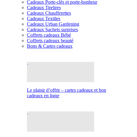
Cadeaux Porte-clés et porte-bonheur
Cadeaux Tirelires
Cadeaux Chaufferettes
Cadeaux Textiles
Cadeaux Urban Gardening
Cadeaux Sachets surprises
Coffrets cadeaux Bébé
Coffrets cadeaux beauté
Bons & Cartes cadeaux
Le plaisir d’offrir – cartes cadeaux et bon
cadeaux en ligne