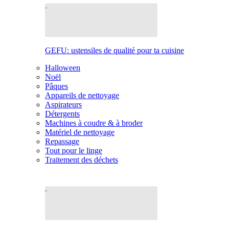
GEFU: ustensiles de qualité pour ta cuisine
Halloween
Noël
Pâques
Appareils de nettoyage
Aspirateurs
Détergents
Machines à coudre & à broder
Matériel de nettoyage
Repassage
Tout pour le linge
Traitement des déchets