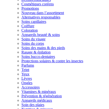
Cosmétiques coréens
Promotions
Nouveau dans l’assortiment
Alternatives responsables
Soins capillaires
Coiffure
Coloration
Appareils beauté & soins
Soins du visage
Soins du corps
Soins des mains & des pieds
Rasage & épilation
Soins bucco-dentaires
Protections solaires & contre les insectes
Parfums
Teint
Yeux
Lèvres
Ongles
Accessoires
Vitamines & minéraux
Prévention & régénération
Appareils médicaux
Soin des plaies