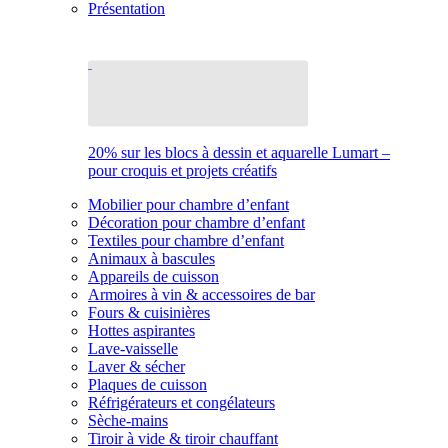
Présentation
20% sur les blocs à dessin et aquarelle Lumart –
pour croquis et projets créatifs
Mobilier pour chambre d’enfant
Décoration pour chambre d’enfant
Textiles pour chambre d’enfant
Animaux à bascules
Appareils de cuisson
Armoires à vin & accessoires de bar
Fours & cuisinières
Hottes aspirantes
Lave-vaisselle
Laver & sécher
Plaques de cuisson
Réfrigérateurs et congélateurs
Sèche-mains
Tiroir à vide & tiroir chauffant