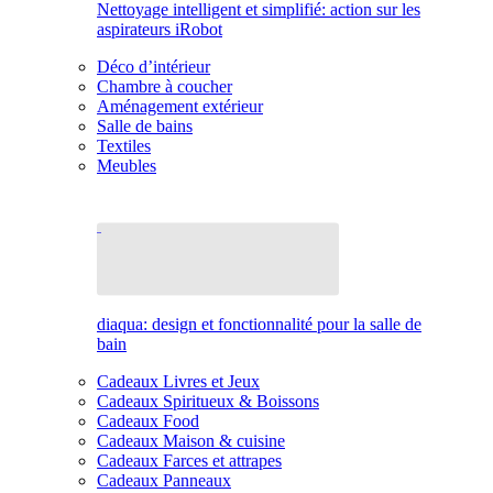
Nettoyage intelligent et simplifié: action sur les
aspirateurs iRobot
Déco d’intérieur
Chambre à coucher
Aménagement extérieur
Salle de bains
Textiles
Meubles
diaqua: design et fonctionnalité pour la salle de
bain
Cadeaux Livres et Jeux
Cadeaux Spiritueux & Boissons
Cadeaux Food
Cadeaux Maison & cuisine
Cadeaux Farces et attrapes
Cadeaux Panneaux