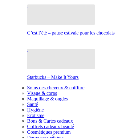
C’est l’été – pause estivale pour les chocolats
Starbucks – Make It Yours
Soins des cheveux & coiffure
Visage & corps
Maquillage & ongles
Santé
Hygiène
Érotisme
Bons & Cartes cadeaux
Coffrets cadeaux beauté
Cosmétiques premium
Dermocosmétiques