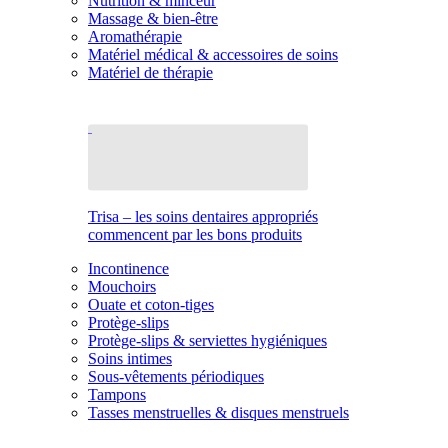
Nutrition & minceur
Massage & bien-être
Aromathérapie
Matériel médical & accessoires de soins
Matériel de thérapie
Trisa – les soins dentaires appropriés
commencent par les bons produits
Incontinence
Mouchoirs
Ouate et coton-tiges
Protège-slips
Protège-slips & serviettes hygiéniques
Soins intimes
Sous-vêtements périodiques
Tampons
Tasses menstruelles & disques menstruels