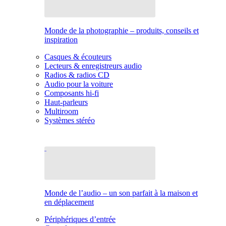
Monde de la photographie – produits, conseils et
inspiration
Casques & écouteurs
Lecteurs & enregistreurs audio
Radios & radios CD
Audio pour la voiture
Composants hi-fi
Haut-parleurs
Multiroom
Systèmes stéréo
Monde de l’audio – un son parfait à la maison et
en déplacement
Périphériques d’entrée