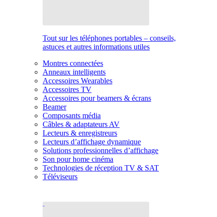
Tout sur les téléphones portables – conseils,
astuces et autres informations utiles
Montres connectées
Anneaux intelligents
Accessoires Wearables
Accessoires TV
Accessoires pour beamers & écrans
Beamer
Composants média
Câbles & adaptateurs AV
Lecteurs & enregistreurs
Lecteurs d’affichage dynamique
Solutions professionnelles d’affichage
Son pour home cinéma
Technologies de réception TV & SAT
Téléviseurs