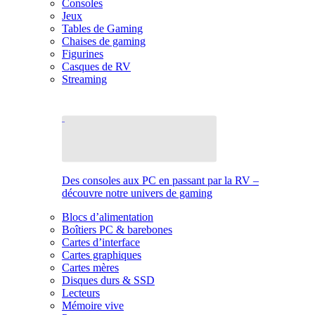
Consoles
Jeux
Tables de Gaming
Chaises de gaming
Figurines
Casques de RV
Streaming
Des consoles aux PC en passant par la RV –
découvre notre univers de gaming
Blocs d’alimentation
Boîtiers PC & barebones
Cartes d’interface
Cartes graphiques
Cartes mères
Disques durs & SSD
Lecteurs
Mémoire vive