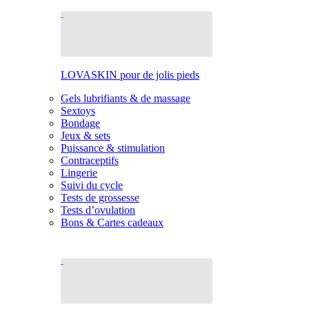
LOVASKIN pour de jolis pieds
Gels lubrifiants & de massage
Sextoys
Bondage
Jeux & sets
Puissance & stimulation
Contraceptifs
Lingerie
Suivi du cycle
Tests de grossesse
Tests d’ovulation
Bons & Cartes cadeaux