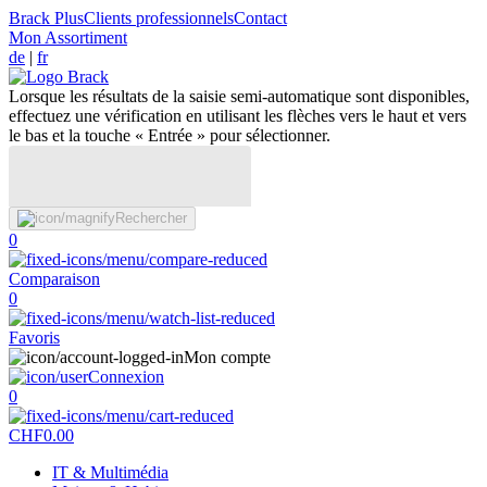
Brack Plus
Clients professionnels
Contact
Mon Assortiment
de
|
fr
Lorsque les résultats de la saisie semi-automatique sont disponibles,
effectuez une vérification en utilisant les flèches vers le haut et vers
le bas et la touche « Entrée » pour sélectionner.
Rechercher
0
Comparaison
0
Favoris
Mon compte
Connexion
0
CHF
0.00
IT & Multimédia