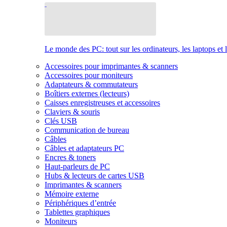
Le monde des PC: tout sur les ordinateurs, les laptops et 
Accessoires pour imprimantes & scanners
Accessoires pour moniteurs
Adaptateurs & commutateurs
Boîtiers externes (lecteurs)
Caisses enregistreuses et accessoires
Claviers & souris
Clés USB
Communication de bureau
Câbles
Câbles et adaptateurs PC
Encres & toners
Haut-parleurs de PC
Hubs & lecteurs de cartes USB
Imprimantes & scanners
Mémoire externe
Périphériques d’entrée
Tablettes graphiques
Moniteurs