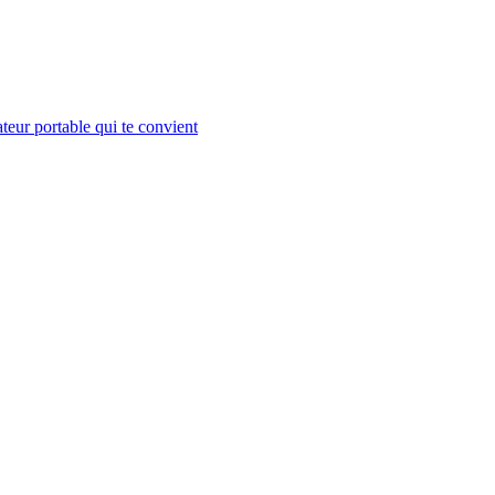
teur portable qui te convient