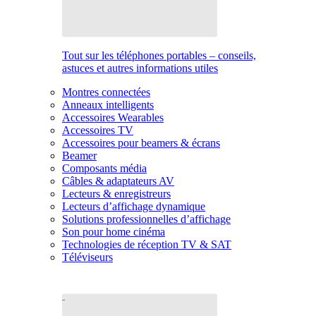
Tout sur les téléphones portables – conseils,
astuces et autres informations utiles
Montres connectées
Anneaux intelligents
Accessoires Wearables
Accessoires TV
Accessoires pour beamers & écrans
Beamer
Composants média
Câbles & adaptateurs AV
Lecteurs & enregistreurs
Lecteurs d’affichage dynamique
Solutions professionnelles d’affichage
Son pour home cinéma
Technologies de réception TV & SAT
Téléviseurs