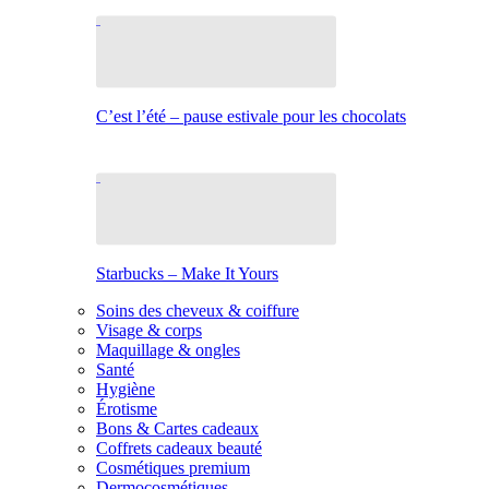
C’est l’été – pause estivale pour les chocolats
Starbucks – Make It Yours
Soins des cheveux & coiffure
Visage & corps
Maquillage & ongles
Santé
Hygiène
Érotisme
Bons & Cartes cadeaux
Coffrets cadeaux beauté
Cosmétiques premium
Dermocosmétiques