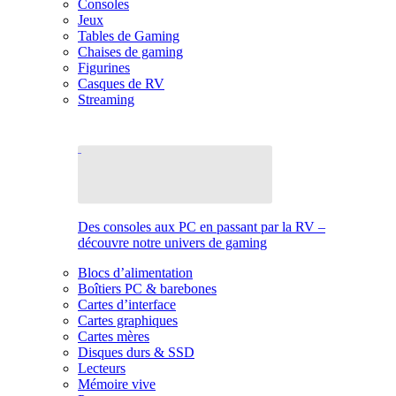
Consoles
Jeux
Tables de Gaming
Chaises de gaming
Figurines
Casques de RV
Streaming
Des consoles aux PC en passant par la RV –
découvre notre univers de gaming
Blocs d’alimentation
Boîtiers PC & barebones
Cartes d’interface
Cartes graphiques
Cartes mères
Disques durs & SSD
Lecteurs
Mémoire vive