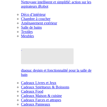
Nettoyage intelligent et simplifié: action sur les
aspirateurs iRobot
Déco d’intérieur
Chambre à coucher
Aménagement extérieur
Salle de bains
Textiles
Meubles
diaqua: design et fonctionnalité pour la salle de
bain
Cadeaux Livres et Jeux
Cadeaux Spiritueux & Boissons
Cadeaux Food
Cadeaux Maison & cuisine
Cadeaux Farces et attrapes
Cadeaux Panneaux