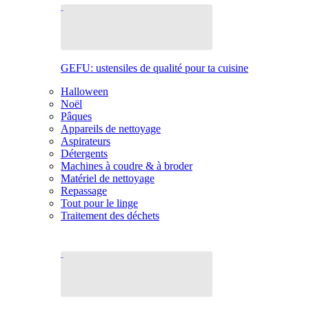
GEFU: ustensiles de qualité pour ta cuisine
Halloween
Noël
Pâques
Appareils de nettoyage
Aspirateurs
Détergents
Machines à coudre & à broder
Matériel de nettoyage
Repassage
Tout pour le linge
Traitement des déchets