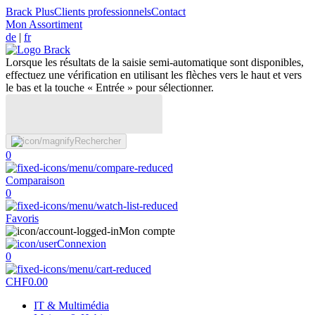
Brack Plus
Clients professionnels
Contact
Mon Assortiment
de
|
fr
Lorsque les résultats de la saisie semi-automatique sont disponibles,
effectuez une vérification en utilisant les flèches vers le haut et vers
le bas et la touche « Entrée » pour sélectionner.
Rechercher
0
Comparaison
0
Favoris
Mon compte
Connexion
0
CHF
0.00
IT & Multimédia