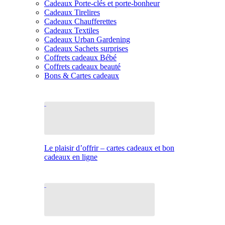
Cadeaux Porte-clés et porte-bonheur
Cadeaux Tirelires
Cadeaux Chaufferettes
Cadeaux Textiles
Cadeaux Urban Gardening
Cadeaux Sachets surprises
Coffrets cadeaux Bébé
Coffrets cadeaux beauté
Bons & Cartes cadeaux
Le plaisir d’offrir – cartes cadeaux et bon
cadeaux en ligne