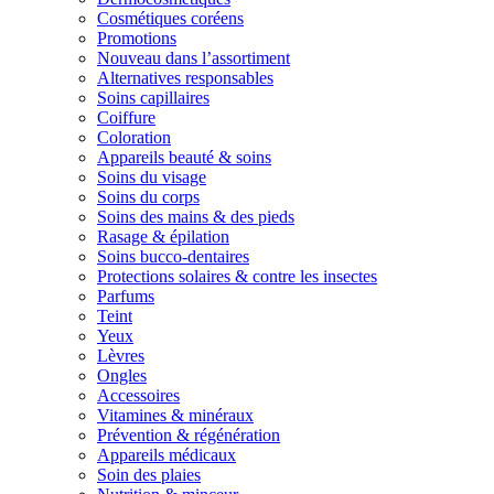
Cosmétiques coréens
Promotions
Nouveau dans l’assortiment
Alternatives responsables
Soins capillaires
Coiffure
Coloration
Appareils beauté & soins
Soins du visage
Soins du corps
Soins des mains & des pieds
Rasage & épilation
Soins bucco-dentaires
Protections solaires & contre les insectes
Parfums
Teint
Yeux
Lèvres
Ongles
Accessoires
Vitamines & minéraux
Prévention & régénération
Appareils médicaux
Soin des plaies