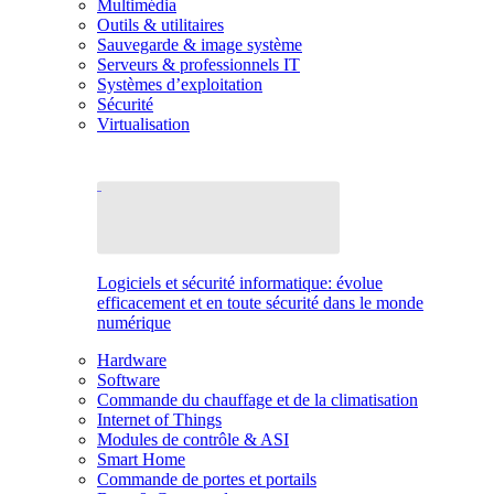
Multimédia
Outils & utilitaires
Sauvegarde & image système
Serveurs & professionnels IT
Systèmes d’exploitation
Sécurité
Virtualisation
Logiciels et sécurité informatique: évolue
efficacement et en toute sécurité dans le monde
numérique
Hardware
Software
Commande du chauffage et de la climatisation
Internet of Things
Modules de contrôle & ASI
Smart Home
Commande de portes et portails