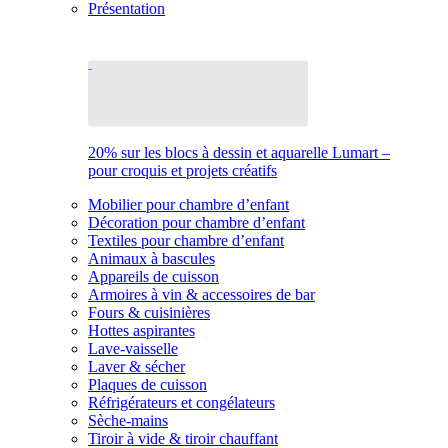
Présentation
20% sur les blocs à dessin et aquarelle Lumart –
pour croquis et projets créatifs
Mobilier pour chambre d’enfant
Décoration pour chambre d’enfant
Textiles pour chambre d’enfant
Animaux à bascules
Appareils de cuisson
Armoires à vin & accessoires de bar
Fours & cuisinières
Hottes aspirantes
Lave-vaisselle
Laver & sécher
Plaques de cuisson
Réfrigérateurs et congélateurs
Sèche-mains
Tiroir à vide & tiroir chauffant