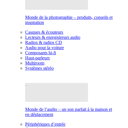
Monde de la photographie – produits, conseils et
inspiration
Casques & écouteurs
Lecteurs & enregistreurs audio
Radios & radios CD
Audio pour la voiture
Composants hi-fi
Haut-parleurs
Multiroom
Systèmes stéréo
Monde de l’audio – un son parfait à la maison et
en déplacement
Périphériques d’entrée