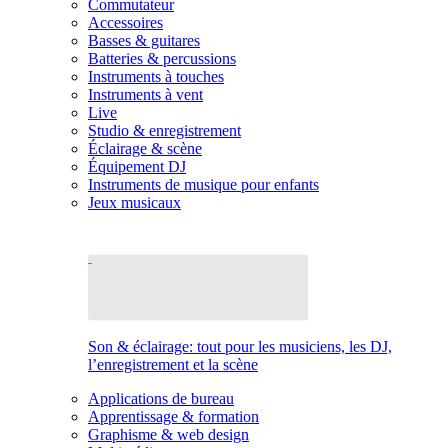
Commutateur
Accessoires
Basses & guitares
Batteries & percussions
Instruments à touches
Instruments à vent
Live
Studio & enregistrement
Éclairage & scène
Équipement DJ
Instruments de musique pour enfants
Jeux musicaux
Son & éclairage: tout pour les musiciens, les DJ,
l’enregistrement et la scène
Applications de bureau
Apprentissage & formation
Graphisme & web design