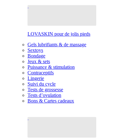
LOVASKIN pour de jolis pieds
Gels lubrifiants & de massage
Sextoys
Bondage
Jeux & sets
Puissance & stimulation
Contraceptifs
Lingerie
Suivi du cycle
Tests de grossesse
Tests d’ovulation
Bons & Cartes cadeaux