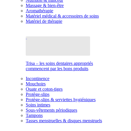
Nutrition & minceur
Massage & bien-être
Aromathérapie
Matériel médical & accessoires de soins
Matériel de thérapie
Trisa – les soins dentaires appropriés
commencent par les bons produits
Incontinence
Mouchoirs
Ouate et coton-tiges
Protège-slips
Protège-slips & serviettes hygiéniques
Soins intimes
Sous-vêtements périodiques
Tampons
Tasses menstruelles & disques menstruels