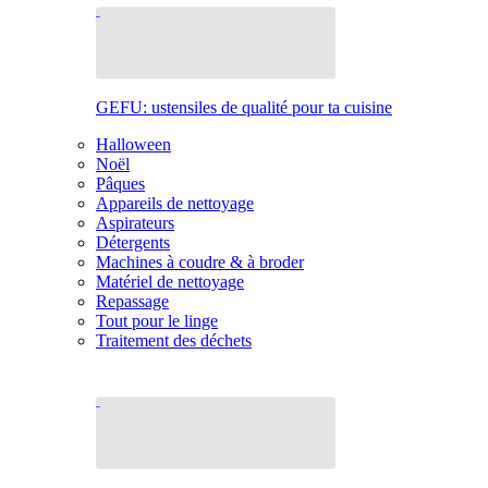
GEFU: ustensiles de qualité pour ta cuisine
Halloween
Noël
Pâques
Appareils de nettoyage
Aspirateurs
Détergents
Machines à coudre & à broder
Matériel de nettoyage
Repassage
Tout pour le linge
Traitement des déchets