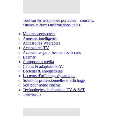
Tout sur les téléphones portables – conseils,
astuces et autres informations utiles
Montres connectées
Anneaux intelligents
Accessoires Wearables
Accessoires TV
Accessoires pour beamers & écrans
Beamer
Composants média
Câbles & adaptateurs AV
Lecteurs & enregistreurs
Lecteurs d’affichage dynamique
Solutions professionnelles d’affichage
Son pour home cinéma
Technologies de réception TV & SAT
Téléviseurs