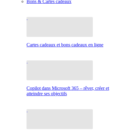
Bons & Cartes cadeaux
Cartes cadeaux et bons cadeaux en ligne
Copilot dans Microsoft 365 – rêver, créer et
atteindre ses objectifs