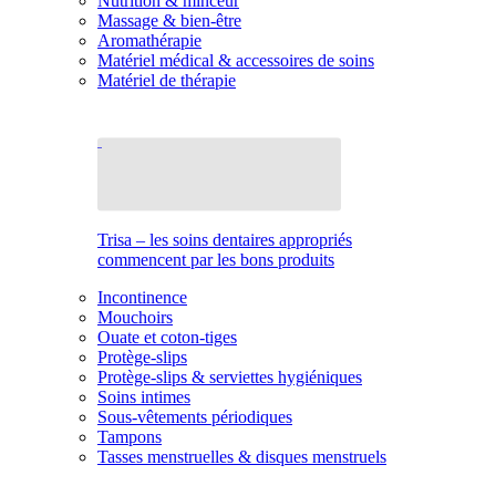
Nutrition & minceur
Massage & bien-être
Aromathérapie
Matériel médical & accessoires de soins
Matériel de thérapie
Trisa – les soins dentaires appropriés
commencent par les bons produits
Incontinence
Mouchoirs
Ouate et coton-tiges
Protège-slips
Protège-slips & serviettes hygiéniques
Soins intimes
Sous-vêtements périodiques
Tampons
Tasses menstruelles & disques menstruels