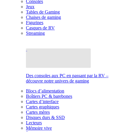
Consoles
Jeux
Tables de Gaming
Chaises de gaming
Figurines
Casques de RV
Streaming
Des consoles aux PC en passant par la RV –
découvre notre univers de gaming
Blocs d’alimentation
Boîtiers PC & barebones
Cartes d’interface
Cartes graphiques
Cartes mères
Disques durs & SSD
Lecteurs
Mémoire vive