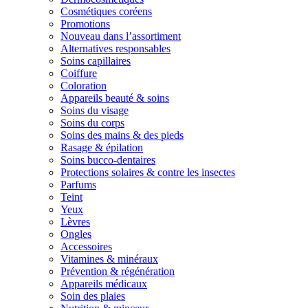
Cosmétiques coréens
Promotions
Nouveau dans l’assortiment
Alternatives responsables
Soins capillaires
Coiffure
Coloration
Appareils beauté & soins
Soins du visage
Soins du corps
Soins des mains & des pieds
Rasage & épilation
Soins bucco-dentaires
Protections solaires & contre les insectes
Parfums
Teint
Yeux
Lèvres
Ongles
Accessoires
Vitamines & minéraux
Prévention & régénération
Appareils médicaux
Soin des plaies