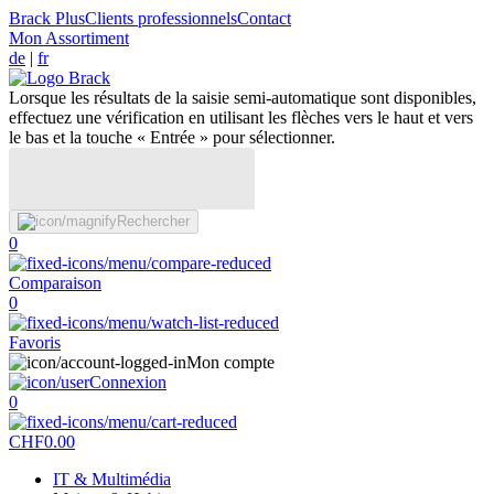
Brack Plus
Clients professionnels
Contact
Mon Assortiment
de
|
fr
Lorsque les résultats de la saisie semi-automatique sont disponibles,
effectuez une vérification en utilisant les flèches vers le haut et vers
le bas et la touche « Entrée » pour sélectionner.
Rechercher
0
Comparaison
0
Favoris
Mon compte
Connexion
0
CHF
0.00
IT & Multimédia