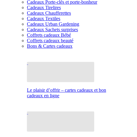
Cadeaux Porte-clés et porte-bonheur
Cadeaux Tirelires
Cadeaux Chaufferettes
Cadeaux Textiles
Cadeaux Urban Gardening
Cadeaux Sachets surprises
Coffrets cadeaux Bébé
Coffrets cadeaux beauté
Bons & Cartes cadeaux
Le plaisir d’offrir – cartes cadeaux et bon
cadeaux en ligne