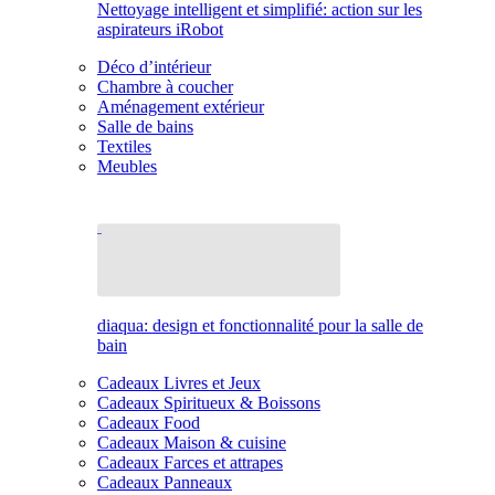
Nettoyage intelligent et simplifié: action sur les
aspirateurs iRobot
Déco d’intérieur
Chambre à coucher
Aménagement extérieur
Salle de bains
Textiles
Meubles
diaqua: design et fonctionnalité pour la salle de
bain
Cadeaux Livres et Jeux
Cadeaux Spiritueux & Boissons
Cadeaux Food
Cadeaux Maison & cuisine
Cadeaux Farces et attrapes
Cadeaux Panneaux