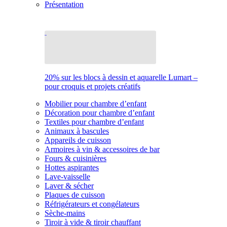
Présentation
20% sur les blocs à dessin et aquarelle Lumart –
pour croquis et projets créatifs
Mobilier pour chambre d’enfant
Décoration pour chambre d’enfant
Textiles pour chambre d’enfant
Animaux à bascules
Appareils de cuisson
Armoires à vin & accessoires de bar
Fours & cuisinières
Hottes aspirantes
Lave-vaisselle
Laver & sécher
Plaques de cuisson
Réfrigérateurs et congélateurs
Sèche-mains
Tiroir à vide & tiroir chauffant