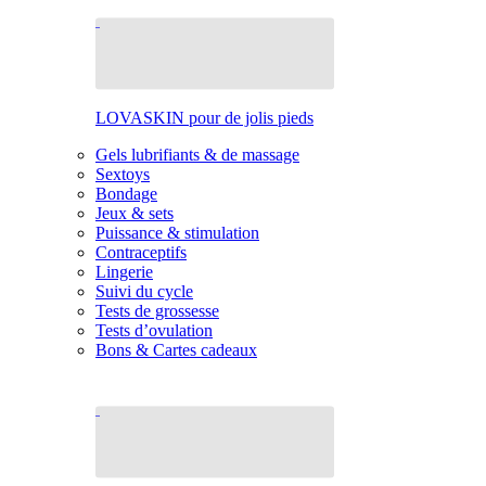
LOVASKIN pour de jolis pieds
Gels lubrifiants & de massage
Sextoys
Bondage
Jeux & sets
Puissance & stimulation
Contraceptifs
Lingerie
Suivi du cycle
Tests de grossesse
Tests d’ovulation
Bons & Cartes cadeaux