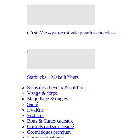
C’est l’été – pause estivale pour les chocolats
Starbucks – Make It Yours
Soins des cheveux & coiffure
Visage & corps
Maquillage & ongles
Santé
Hygiène
Érotisme
Bons & Cartes cadeaux
Coffrets cadeaux beauté
Cosmétiques premium
Dermocosmétiques