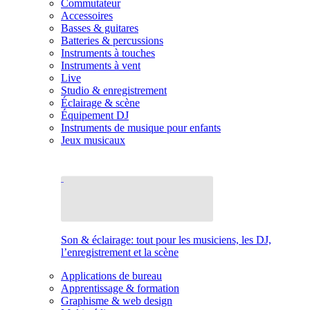
Commutateur
Accessoires
Basses & guitares
Batteries & percussions
Instruments à touches
Instruments à vent
Live
Studio & enregistrement
Éclairage & scène
Équipement DJ
Instruments de musique pour enfants
Jeux musicaux
Son & éclairage: tout pour les musiciens, les DJ,
l’enregistrement et la scène
Applications de bureau
Apprentissage & formation
Graphisme & web design