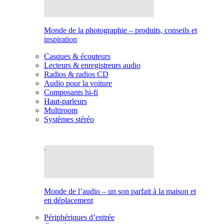
Monde de la photographie – produits, conseils et
inspiration
Casques & écouteurs
Lecteurs & enregistreurs audio
Radios & radios CD
Audio pour la voiture
Composants hi-fi
Haut-parleurs
Multiroom
Systèmes stéréo
Monde de l’audio – un son parfait à la maison et
en déplacement
Périphériques d’entrée