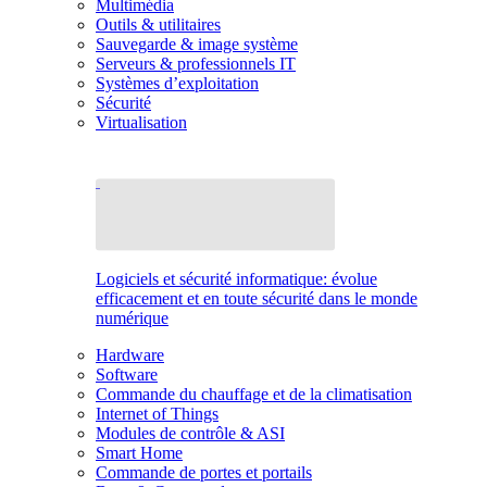
Multimédia
Outils & utilitaires
Sauvegarde & image système
Serveurs & professionnels IT
Systèmes d’exploitation
Sécurité
Virtualisation
Logiciels et sécurité informatique: évolue
efficacement et en toute sécurité dans le monde
numérique
Hardware
Software
Commande du chauffage et de la climatisation
Internet of Things
Modules de contrôle & ASI
Smart Home
Commande de portes et portails