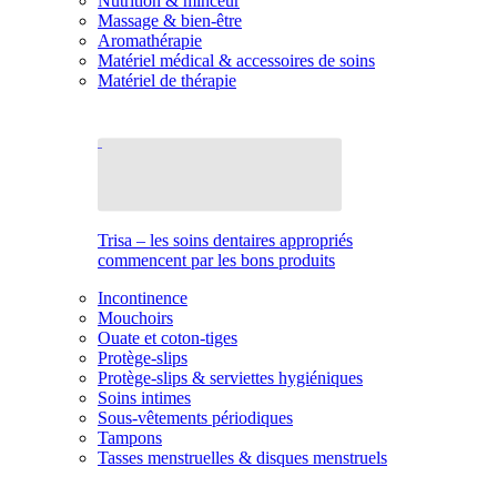
Nutrition & minceur
Massage & bien-être
Aromathérapie
Matériel médical & accessoires de soins
Matériel de thérapie
Trisa – les soins dentaires appropriés
commencent par les bons produits
Incontinence
Mouchoirs
Ouate et coton-tiges
Protège-slips
Protège-slips & serviettes hygiéniques
Soins intimes
Sous-vêtements périodiques
Tampons
Tasses menstruelles & disques menstruels