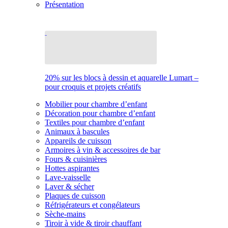
Présentation
20% sur les blocs à dessin et aquarelle Lumart –
pour croquis et projets créatifs
Mobilier pour chambre d’enfant
Décoration pour chambre d’enfant
Textiles pour chambre d’enfant
Animaux à bascules
Appareils de cuisson
Armoires à vin & accessoires de bar
Fours & cuisinières
Hottes aspirantes
Lave-vaisselle
Laver & sécher
Plaques de cuisson
Réfrigérateurs et congélateurs
Sèche-mains
Tiroir à vide & tiroir chauffant