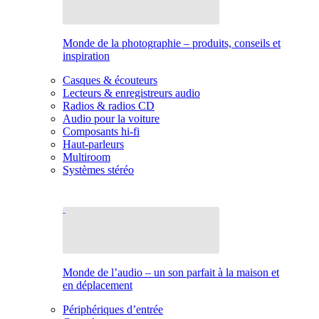
Monde de la photographie – produits, conseils et
inspiration
Casques & écouteurs
Lecteurs & enregistreurs audio
Radios & radios CD
Audio pour la voiture
Composants hi-fi
Haut-parleurs
Multiroom
Systèmes stéréo
Monde de l’audio – un son parfait à la maison et
en déplacement
Périphériques d’entrée