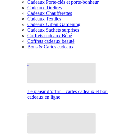
Cadeaux Porte-clés et porte-bonheur
Cadeaux Tirelires
Cadeaux Chaufferettes
Cadeaux Textiles
Cadeaux Urban Gardening
Cadeaux Sachets surprises
Coffrets cadeaux Bébé
Coffrets cadeaux beauté
Bons & Cartes cadeaux
Le plaisir d’offrir – cartes cadeaux et bon
cadeaux en ligne