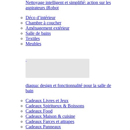
Nettoyage intelligent et simplifié: action sur les
aspirateurs iRobot
Déco d’intérieur
Chambre à coucher
Aménagement extérieur
Salle de bains
Textiles
Meubles
diaqua: design et fonctionnalité pour la salle de
bain
Cadeaux Livres et Jeux
Cadeaux Spiritueux & Boissons
Cadeaux Food
Cadeaux Maison & cuisine
Cadeaux Farces et attrapes
Cadeaux Panneaux