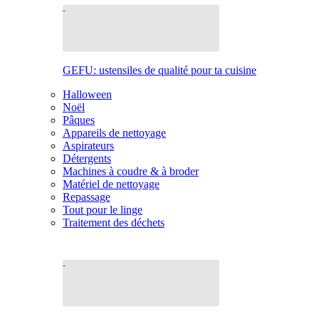
GEFU: ustensiles de qualité pour ta cuisine
Halloween
Noël
Pâques
Appareils de nettoyage
Aspirateurs
Détergents
Machines à coudre & à broder
Matériel de nettoyage
Repassage
Tout pour le linge
Traitement des déchets