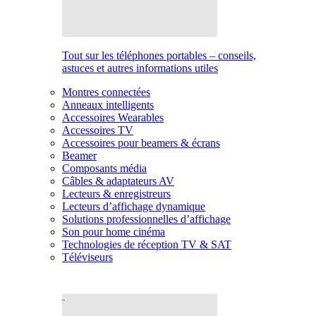
Tout sur les téléphones portables – conseils,
astuces et autres informations utiles
Montres connectées
Anneaux intelligents
Accessoires Wearables
Accessoires TV
Accessoires pour beamers & écrans
Beamer
Composants média
Câbles & adaptateurs AV
Lecteurs & enregistreurs
Lecteurs d’affichage dynamique
Solutions professionnelles d’affichage
Son pour home cinéma
Technologies de réception TV & SAT
Téléviseurs