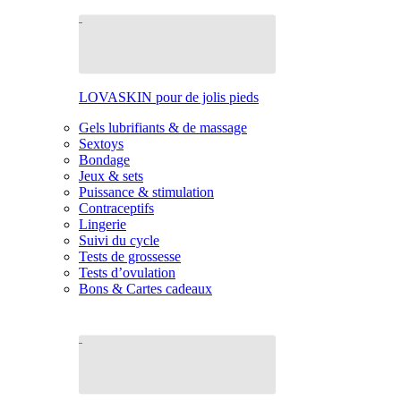
LOVASKIN pour de jolis pieds
Gels lubrifiants & de massage
Sextoys
Bondage
Jeux & sets
Puissance & stimulation
Contraceptifs
Lingerie
Suivi du cycle
Tests de grossesse
Tests d’ovulation
Bons & Cartes cadeaux