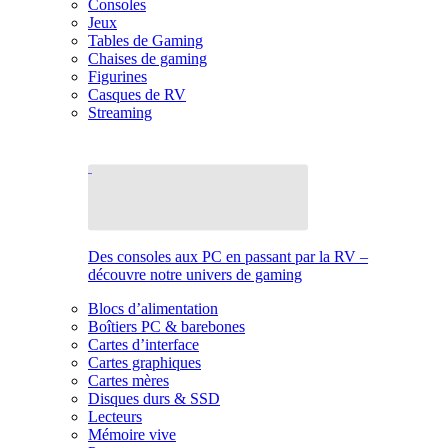
Consoles
Jeux
Tables de Gaming
Chaises de gaming
Figurines
Casques de RV
Streaming
Des consoles aux PC en passant par la RV –
découvre notre univers de gaming
Blocs d’alimentation
Boîtiers PC & barebones
Cartes d’interface
Cartes graphiques
Cartes mères
Disques durs & SSD
Lecteurs
Mémoire vive