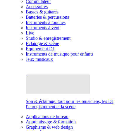
Commutateur
Accessoires
Basses & guitares
Batteries & percussions
Instruments à touches
Instruments à vent
Live
Studio & enregistrement
Éclairage & scène
Équipement DJ
Instruments de musique pour enfants
Jeux musicaux
Son & éclairage: tout pour les musiciens, les DJ,
l’enregistrement et la scène
Applications de bureau
Apprentissage & formation
Graphisme & web design