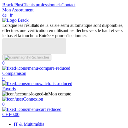
Brack Plus
Clients professionnels
Contact
Mon Assortiment
de
|
fr
Lorsque les résultats de la saisie semi-automatique sont disponibles,
effectuez une vérification en utilisant les flèches vers le haut et vers
le bas et la touche « Entrée » pour sélectionner.
Rechercher
0
Comparaison
0
Favoris
Mon compte
Connexion
0
CHF
0.00
IT & Multimédia