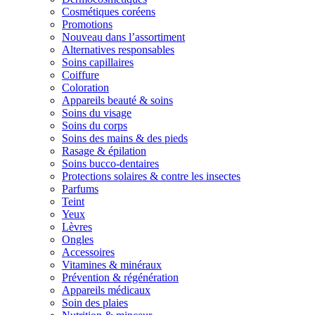
Cosmétiques coréens
Promotions
Nouveau dans l’assortiment
Alternatives responsables
Soins capillaires
Coiffure
Coloration
Appareils beauté & soins
Soins du visage
Soins du corps
Soins des mains & des pieds
Rasage & épilation
Soins bucco-dentaires
Protections solaires & contre les insectes
Parfums
Teint
Yeux
Lèvres
Ongles
Accessoires
Vitamines & minéraux
Prévention & régénération
Appareils médicaux
Soin des plaies