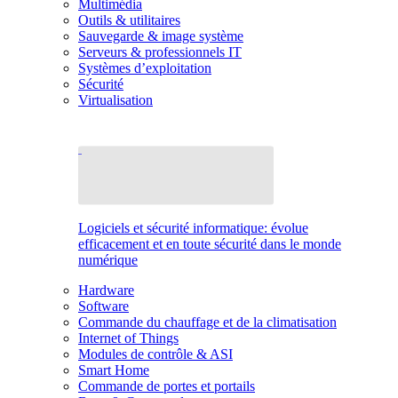
Multimédia
Outils & utilitaires
Sauvegarde & image système
Serveurs & professionnels IT
Systèmes d’exploitation
Sécurité
Virtualisation
Logiciels et sécurité informatique: évolue
efficacement et en toute sécurité dans le monde
numérique
Hardware
Software
Commande du chauffage et de la climatisation
Internet of Things
Modules de contrôle & ASI
Smart Home
Commande de portes et portails