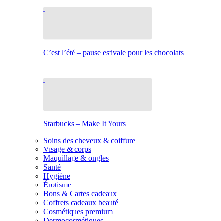
C’est l’été – pause estivale pour les chocolats
Starbucks – Make It Yours
Soins des cheveux & coiffure
Visage & corps
Maquillage & ongles
Santé
Hygiène
Érotisme
Bons & Cartes cadeaux
Coffrets cadeaux beauté
Cosmétiques premium
Dermocosmétiques