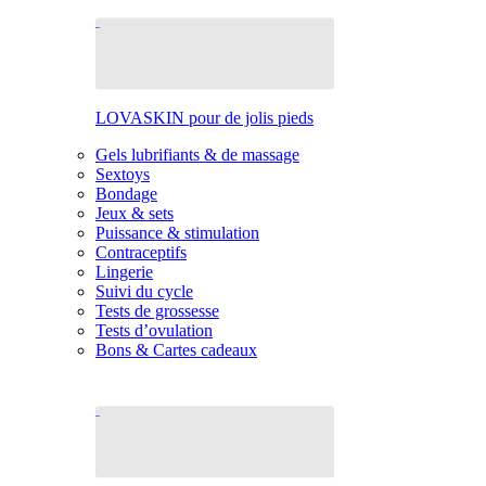
LOVASKIN pour de jolis pieds
Gels lubrifiants & de massage
Sextoys
Bondage
Jeux & sets
Puissance & stimulation
Contraceptifs
Lingerie
Suivi du cycle
Tests de grossesse
Tests d’ovulation
Bons & Cartes cadeaux