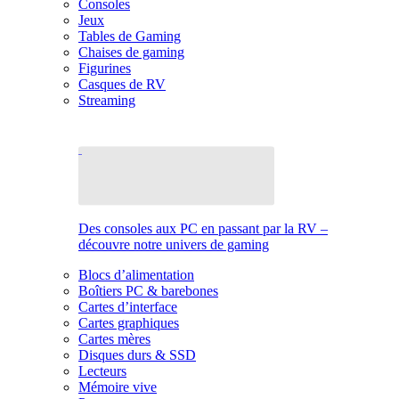
Consoles
Jeux
Tables de Gaming
Chaises de gaming
Figurines
Casques de RV
Streaming
Des consoles aux PC en passant par la RV –
découvre notre univers de gaming
Blocs d’alimentation
Boîtiers PC & barebones
Cartes d’interface
Cartes graphiques
Cartes mères
Disques durs & SSD
Lecteurs
Mémoire vive