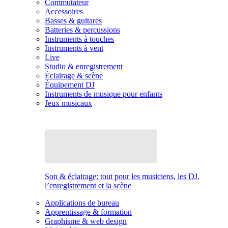
Commutateur
Accessoires
Basses & guitares
Batteries & percussions
Instruments à touches
Instruments à vent
Live
Studio & enregistrement
Éclairage & scène
Équipement DJ
Instruments de musique pour enfants
Jeux musicaux
Son & éclairage: tout pour les musiciens, les DJ,
l’enregistrement et la scène
Applications de bureau
Apprentissage & formation
Graphisme & web design