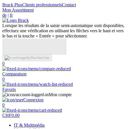
Brack Plus
Clients professionnels
Contact
Mon Assortiment
de
|
fr
Lorsque les résultats de la saisie semi-automatique sont disponibles,
effectuez une vérification en utilisant les flèches vers le haut et vers
le bas et la touche « Entrée » pour sélectionner.
Rechercher
0
Comparaison
0
Favoris
Mon compte
Connexion
0
CHF
0.00
IT & Multimédia