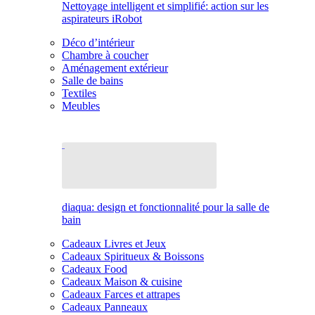
Nettoyage intelligent et simplifié: action sur les
aspirateurs iRobot
Déco d’intérieur
Chambre à coucher
Aménagement extérieur
Salle de bains
Textiles
Meubles
diaqua: design et fonctionnalité pour la salle de
bain
Cadeaux Livres et Jeux
Cadeaux Spiritueux & Boissons
Cadeaux Food
Cadeaux Maison & cuisine
Cadeaux Farces et attrapes
Cadeaux Panneaux