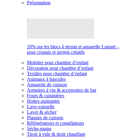
Présentation
20% sur les blocs à dessin et aquarelle Lumart –
pour croquis et projets créatifs
Mobilier pour chambre d’enfant
Décoration pour chambre d’enfant
Textiles pour chambre d’enfant
Animaux à bascules
Appareils de cuisson
Armoires à vin & accessoires de bar
Fours & cuisinières
Hottes aspirantes
Lave-vaisselle
Laver & sécher
Plaques de cuisson
Réfrigérateurs et congélateurs
Sèche-mains
Tiroir à vide & tiroir chauffant