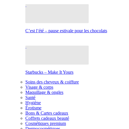
C’est l’été – pause estivale pour les chocolats
Starbucks – Make It Yours
Soins des cheveux & coiffure
Visage & corps
Maquillage & ongles
Santé
Hygiène
Érotisme
Bons & Cartes cadeaux
Coffrets cadeaux beauté
Cosmétiques premium
Dermocosmétiques