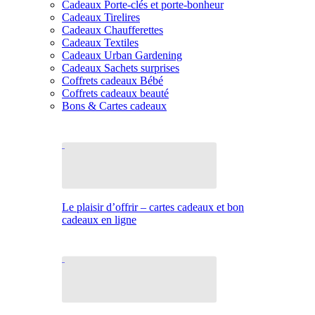
Cadeaux Porte-clés et porte-bonheur
Cadeaux Tirelires
Cadeaux Chaufferettes
Cadeaux Textiles
Cadeaux Urban Gardening
Cadeaux Sachets surprises
Coffrets cadeaux Bébé
Coffrets cadeaux beauté
Bons & Cartes cadeaux
Le plaisir d’offrir – cartes cadeaux et bon
cadeaux en ligne