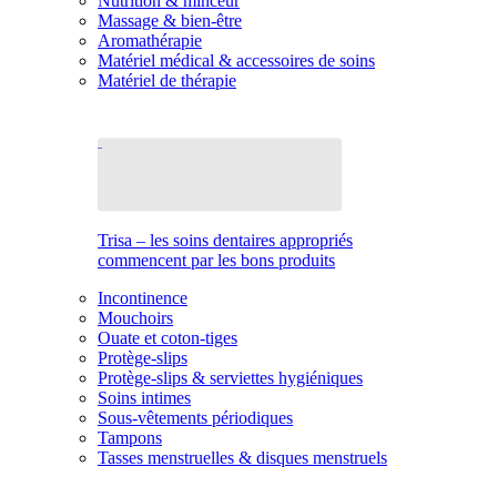
Nutrition & minceur
Massage & bien-être
Aromathérapie
Matériel médical & accessoires de soins
Matériel de thérapie
Trisa – les soins dentaires appropriés
commencent par les bons produits
Incontinence
Mouchoirs
Ouate et coton-tiges
Protège-slips
Protège-slips & serviettes hygiéniques
Soins intimes
Sous-vêtements périodiques
Tampons
Tasses menstruelles & disques menstruels