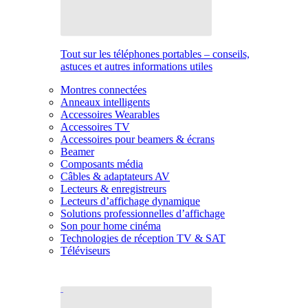
Tout sur les téléphones portables – conseils,
astuces et autres informations utiles
Montres connectées
Anneaux intelligents
Accessoires Wearables
Accessoires TV
Accessoires pour beamers & écrans
Beamer
Composants média
Câbles & adaptateurs AV
Lecteurs & enregistreurs
Lecteurs d’affichage dynamique
Solutions professionnelles d’affichage
Son pour home cinéma
Technologies de réception TV & SAT
Téléviseurs