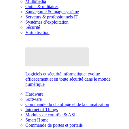
Multimédia
Outils & utilitaires
Sauvegarde & image système
Serveurs & professionnels IT
Systèmes d’exploitation
Sécurité
Virtualisation
Logiciels et sécurité informatique: évolue
efficacement et en toute sécurité dans le monde
numérique
Hardware
Software
Commande du chauffage et de la climatisation
Internet of Things
Modules de contrôle & ASI
Smart Home
Commande de portes et portails