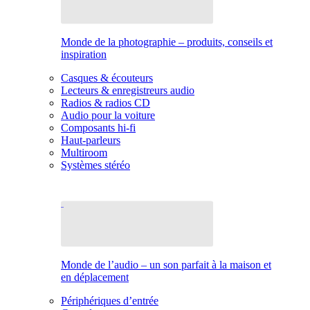
Monde de la photographie – produits, conseils et
inspiration
Casques & écouteurs
Lecteurs & enregistreurs audio
Radios & radios CD
Audio pour la voiture
Composants hi-fi
Haut-parleurs
Multiroom
Systèmes stéréo
Monde de l’audio – un son parfait à la maison et
en déplacement
Périphériques d’entrée