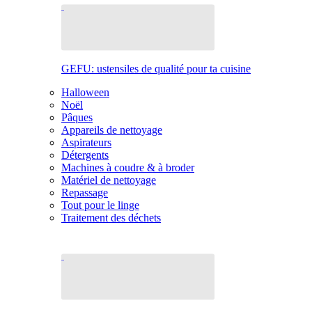
GEFU: ustensiles de qualité pour ta cuisine
Halloween
Noël
Pâques
Appareils de nettoyage
Aspirateurs
Détergents
Machines à coudre & à broder
Matériel de nettoyage
Repassage
Tout pour le linge
Traitement des déchets