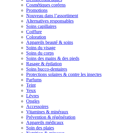
Cosmétiques coréens
Promotions
Nouveau dans l’assortiment
Alternatives responsables
Soins capillaires
Coiffure
Coloration
Appareils beauté & soins
Soins du visage
Soins du corps
Soins des mains & des pieds
Rasage & épilation
Soins bucco-dentaires
Protections solaires & contre les insectes
Parfums
Teint
Yeux
Lèvres
Ongles
Accessoires
Vitamines & minéraux
Prévention & régénération
Appareils médicaux
Soin des plaies