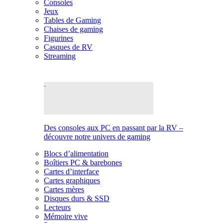
Consoles
Jeux
Tables de Gaming
Chaises de gaming
Figurines
Casques de RV
Streaming
Des consoles aux PC en passant par la RV –
découvre notre univers de gaming
Blocs d’alimentation
Boîtiers PC & barebones
Cartes d’interface
Cartes graphiques
Cartes mères
Disques durs & SSD
Lecteurs
Mémoire vive