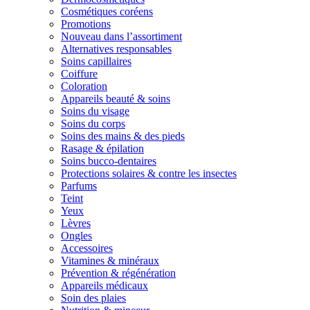
Cosmétiques coréens
Promotions
Nouveau dans l’assortiment
Alternatives responsables
Soins capillaires
Coiffure
Coloration
Appareils beauté & soins
Soins du visage
Soins du corps
Soins des mains & des pieds
Rasage & épilation
Soins bucco-dentaires
Protections solaires & contre les insectes
Parfums
Teint
Yeux
Lèvres
Ongles
Accessoires
Vitamines & minéraux
Prévention & régénération
Appareils médicaux
Soin des plaies