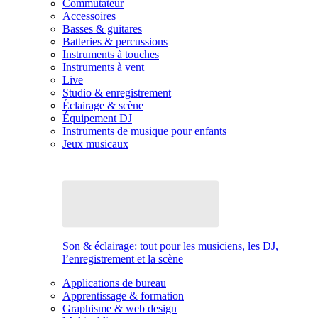
Commutateur
Accessoires
Basses & guitares
Batteries & percussions
Instruments à touches
Instruments à vent
Live
Studio & enregistrement
Éclairage & scène
Équipement DJ
Instruments de musique pour enfants
Jeux musicaux
Son & éclairage: tout pour les musiciens, les DJ,
l’enregistrement et la scène
Applications de bureau
Apprentissage & formation
Graphisme & web design