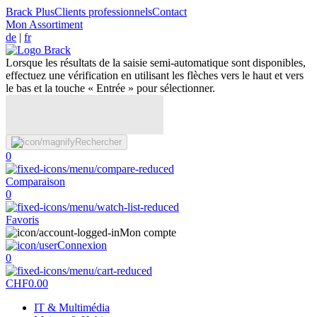
Brack Plus
Clients professionnels
Contact
Mon Assortiment
de
|
fr
Lorsque les résultats de la saisie semi-automatique sont disponibles,
effectuez une vérification en utilisant les flèches vers le haut et vers
le bas et la touche « Entrée » pour sélectionner.
Rechercher
0
Comparaison
0
Favoris
Mon compte
Connexion
0
CHF
0.00
IT & Multimédia