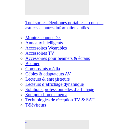
Tout sur les téléphones portables – conseils,
astuces et autres informations utiles
Montres connectées
Anneaux intelligents
Accessoires Wearables
Accessoires TV
Accessoires pour beamers & écrans
Beamer
Composants média
Câbles & adaptateurs AV
Lecteurs & enregistreurs
Lecteurs d’affichage dynamique
Solutions professionnelles d’affichage
Son pour home cinéma
Technologies de réception TV & SAT
Téléviseurs