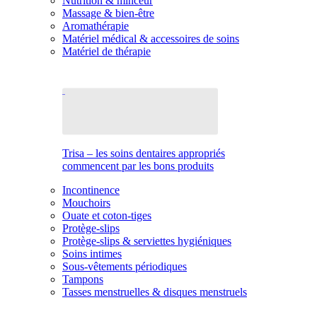
Nutrition & minceur
Massage & bien-être
Aromathérapie
Matériel médical & accessoires de soins
Matériel de thérapie
Trisa – les soins dentaires appropriés
commencent par les bons produits
Incontinence
Mouchoirs
Ouate et coton-tiges
Protège-slips
Protège-slips & serviettes hygiéniques
Soins intimes
Sous-vêtements périodiques
Tampons
Tasses menstruelles & disques menstruels