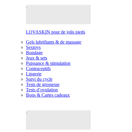
LOVASKIN pour de jolis pieds
Gels lubrifiants & de massage
Sextoys
Bondage
Jeux & sets
Puissance & stimulation
Contraceptifs
Lingerie
Suivi du cycle
Tests de grossesse
Tests d’ovulation
Bons & Cartes cadeaux