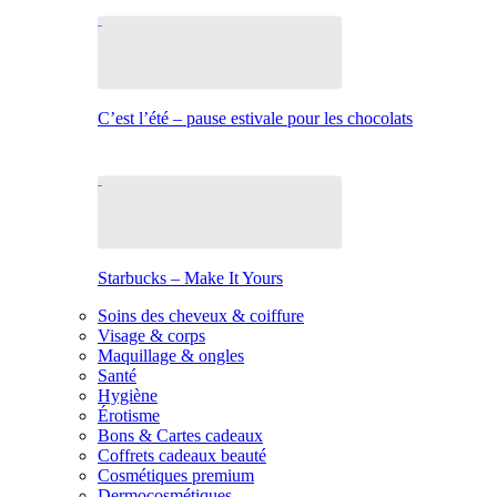
C’est l’été – pause estivale pour les chocolats
Starbucks – Make It Yours
Soins des cheveux & coiffure
Visage & corps
Maquillage & ongles
Santé
Hygiène
Érotisme
Bons & Cartes cadeaux
Coffrets cadeaux beauté
Cosmétiques premium
Dermocosmétiques