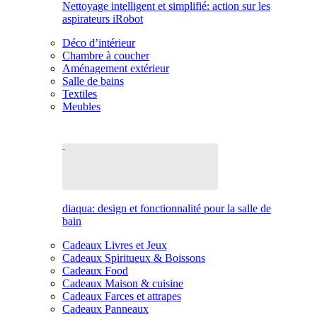
Nettoyage intelligent et simplifié: action sur les
aspirateurs iRobot
Déco d’intérieur
Chambre à coucher
Aménagement extérieur
Salle de bains
Textiles
Meubles
diaqua: design et fonctionnalité pour la salle de
bain
Cadeaux Livres et Jeux
Cadeaux Spiritueux & Boissons
Cadeaux Food
Cadeaux Maison & cuisine
Cadeaux Farces et attrapes
Cadeaux Panneaux