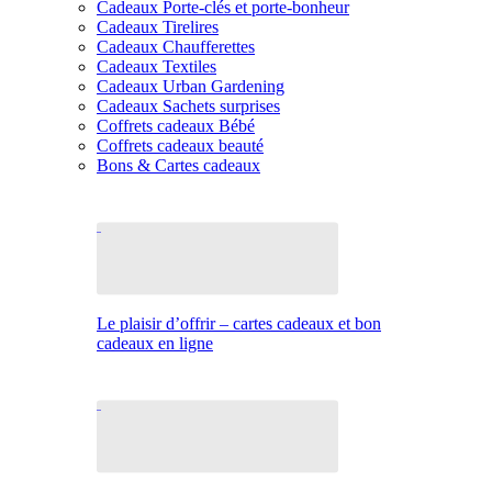
Cadeaux Porte-clés et porte-bonheur
Cadeaux Tirelires
Cadeaux Chaufferettes
Cadeaux Textiles
Cadeaux Urban Gardening
Cadeaux Sachets surprises
Coffrets cadeaux Bébé
Coffrets cadeaux beauté
Bons & Cartes cadeaux
Le plaisir d’offrir – cartes cadeaux et bon
cadeaux en ligne