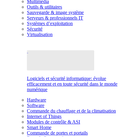
Multimédia
Outils & utilitaires
Sauvegarde & image système
Serveurs & professionnels IT
Systèmes d’exploitation
Sécurité
Virtualisation
Logiciels et sécurité informatique: évolue
efficacement et en toute sécurité dans le monde
numérique
Hardware
Software
Commande du chauffage et de la climatisation
Internet of Things
Modules de contrôle & ASI
Smart Home
Commande de portes et portails