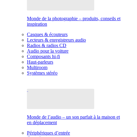
Monde de la photographie – produits, conseils et
inspiration
Casques & écouteurs
Lecteurs & enregistreurs audio
Radios & radios CD
Audio pour la voiture
Composants hi-fi
Haut-parleurs
Multiroom
Systèmes stéréo
Monde de l’audio – un son parfait à la maison et
en déplacement
Périphériques d’entrée