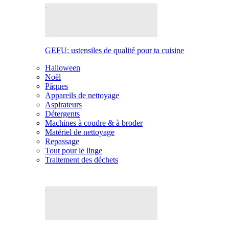
GEFU: ustensiles de qualité pour ta cuisine
Halloween
Noël
Pâques
Appareils de nettoyage
Aspirateurs
Détergents
Machines à coudre & à broder
Matériel de nettoyage
Repassage
Tout pour le linge
Traitement des déchets