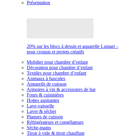
Présentation
20% sur les blocs à dessin et aquarelle Lumart –
pour croquis et projets créatifs
Mobilier pour chambre d’enfant
Décoration pour chambre d’enfant
Textiles pour chambre d’enfant
Animaux à bascules
Appareils de cuisson
Armoires à vin & accessoires de bar
Fours & cuisinières
Hottes aspirantes
Lave-vaisselle
Laver & sécher
Plaques de cuisson
Réfrigérateurs et congélateurs
Sèche-mains
Tiroir à vide & tiroir chauffant