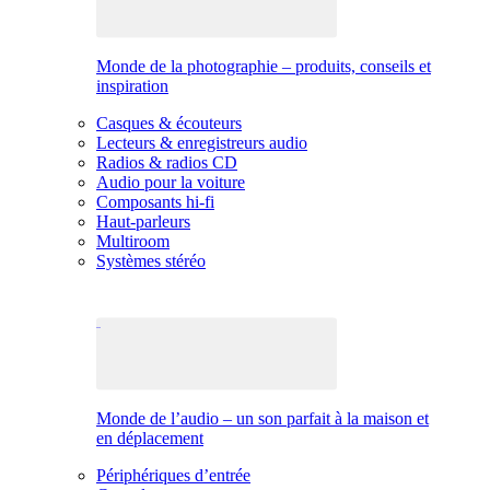
Monde de la photographie – produits, conseils et
inspiration
Casques & écouteurs
Lecteurs & enregistreurs audio
Radios & radios CD
Audio pour la voiture
Composants hi-fi
Haut-parleurs
Multiroom
Systèmes stéréo
Monde de l’audio – un son parfait à la maison et
en déplacement
Périphériques d’entrée