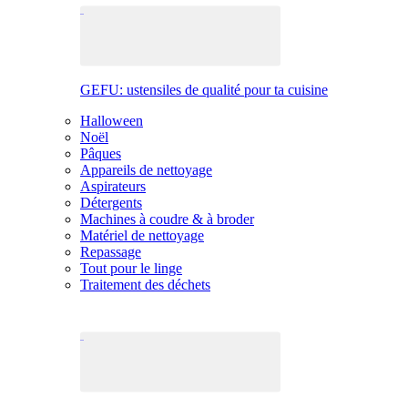
GEFU: ustensiles de qualité pour ta cuisine
Halloween
Noël
Pâques
Appareils de nettoyage
Aspirateurs
Détergents
Machines à coudre & à broder
Matériel de nettoyage
Repassage
Tout pour le linge
Traitement des déchets