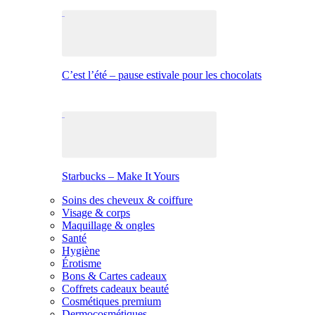
C’est l’été – pause estivale pour les chocolats
Starbucks – Make It Yours
Soins des cheveux & coiffure
Visage & corps
Maquillage & ongles
Santé
Hygiène
Érotisme
Bons & Cartes cadeaux
Coffrets cadeaux beauté
Cosmétiques premium
Dermocosmétiques