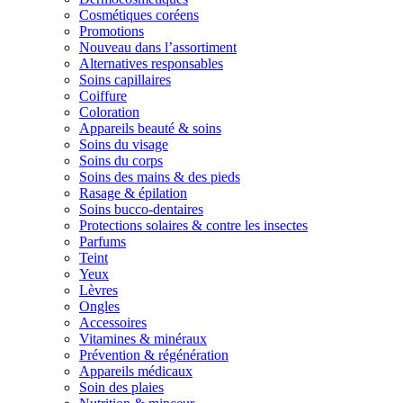
Cosmétiques coréens
Promotions
Nouveau dans l’assortiment
Alternatives responsables
Soins capillaires
Coiffure
Coloration
Appareils beauté & soins
Soins du visage
Soins du corps
Soins des mains & des pieds
Rasage & épilation
Soins bucco-dentaires
Protections solaires & contre les insectes
Parfums
Teint
Yeux
Lèvres
Ongles
Accessoires
Vitamines & minéraux
Prévention & régénération
Appareils médicaux
Soin des plaies