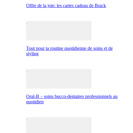
Offre de la joie: les cartes cadeau de Brack
Tout pour ta routine quotidienne de soins et de
styling
Oral-B – soins bucco-dentaires professionnels au
quotidien