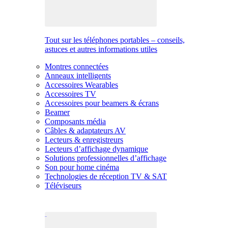
Tout sur les téléphones portables – conseils,
astuces et autres informations utiles
Montres connectées
Anneaux intelligents
Accessoires Wearables
Accessoires TV
Accessoires pour beamers & écrans
Beamer
Composants média
Câbles & adaptateurs AV
Lecteurs & enregistreurs
Lecteurs d’affichage dynamique
Solutions professionnelles d’affichage
Son pour home cinéma
Technologies de réception TV & SAT
Téléviseurs