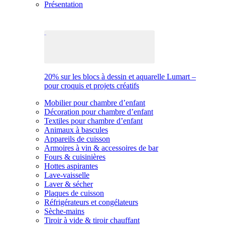
Présentation
20% sur les blocs à dessin et aquarelle Lumart –
pour croquis et projets créatifs
Mobilier pour chambre d’enfant
Décoration pour chambre d’enfant
Textiles pour chambre d’enfant
Animaux à bascules
Appareils de cuisson
Armoires à vin & accessoires de bar
Fours & cuisinières
Hottes aspirantes
Lave-vaisselle
Laver & sécher
Plaques de cuisson
Réfrigérateurs et congélateurs
Sèche-mains
Tiroir à vide & tiroir chauffant