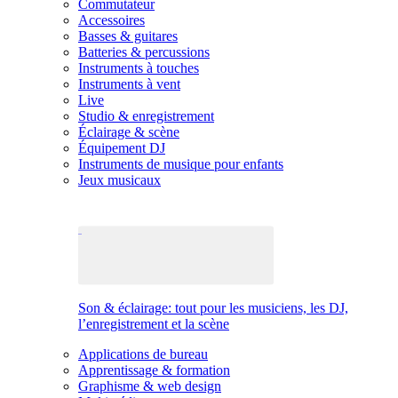
Commutateur
Accessoires
Basses & guitares
Batteries & percussions
Instruments à touches
Instruments à vent
Live
Studio & enregistrement
Éclairage & scène
Équipement DJ
Instruments de musique pour enfants
Jeux musicaux
Son & éclairage: tout pour les musiciens, les DJ,
l’enregistrement et la scène
Applications de bureau
Apprentissage & formation
Graphisme & web design