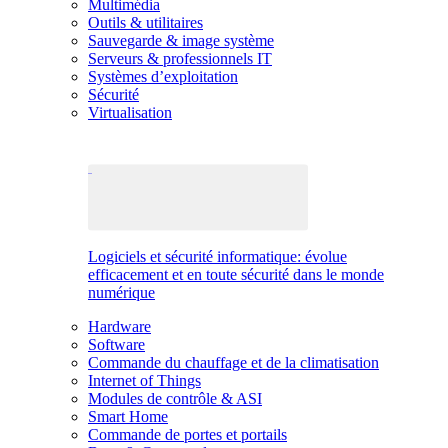
Multimédia
Outils & utilitaires
Sauvegarde & image système
Serveurs & professionnels IT
Systèmes d’exploitation
Sécurité
Virtualisation
Logiciels et sécurité informatique: évolue
efficacement et en toute sécurité dans le monde
numérique
Hardware
Software
Commande du chauffage et de la climatisation
Internet of Things
Modules de contrôle & ASI
Smart Home
Commande de portes et portails