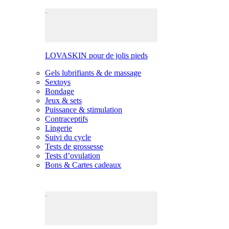
LOVASKIN pour de jolis pieds
Gels lubrifiants & de massage
Sextoys
Bondage
Jeux & sets
Puissance & stimulation
Contraceptifs
Lingerie
Suivi du cycle
Tests de grossesse
Tests d’ovulation
Bons & Cartes cadeaux