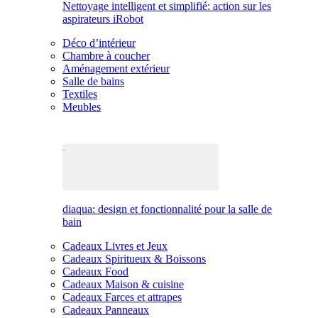
Nettoyage intelligent et simplifié: action sur les
aspirateurs iRobot
Déco d’intérieur
Chambre à coucher
Aménagement extérieur
Salle de bains
Textiles
Meubles
diaqua: design et fonctionnalité pour la salle de
bain
Cadeaux Livres et Jeux
Cadeaux Spiritueux & Boissons
Cadeaux Food
Cadeaux Maison & cuisine
Cadeaux Farces et attrapes
Cadeaux Panneaux