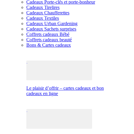
Cadeaux Porte-clés et porte-bonheur
Cadeaux Tirelires
Cadeaux Chaufferettes
Cadeaux Textiles
Cadeaux Urban Gardening
Cadeaux Sachets surprises
Coffrets cadeaux Bébé
Coffrets cadeaux beauté
Bons & Cartes cadeaux
Le plaisir d’offrir – cartes cadeaux et bon
cadeaux en ligne