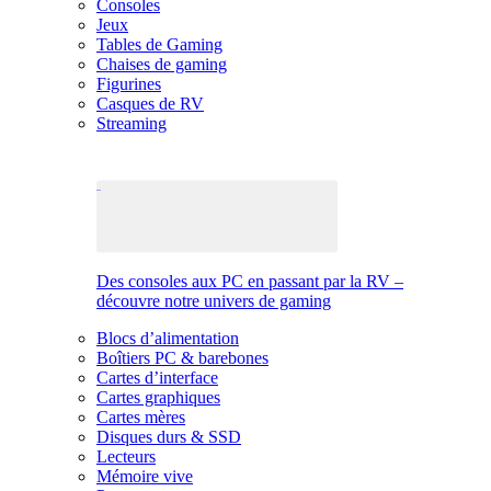
Consoles
Jeux
Tables de Gaming
Chaises de gaming
Figurines
Casques de RV
Streaming
Des consoles aux PC en passant par la RV –
découvre notre univers de gaming
Blocs d’alimentation
Boîtiers PC & barebones
Cartes d’interface
Cartes graphiques
Cartes mères
Disques durs & SSD
Lecteurs
Mémoire vive