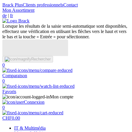
Brack Plus
Clients professionnels
Contact
Mon Assortiment
de
|
fr
Lorsque les résultats de la saisie semi-automatique sont disponibles,
effectuez une vérification en utilisant les flèches vers le haut et vers
le bas et la touche « Entrée » pour sélectionner.
Rechercher
0
Comparaison
0
Favoris
Mon compte
Connexion
0
CHF
0.00
IT & Multimédia