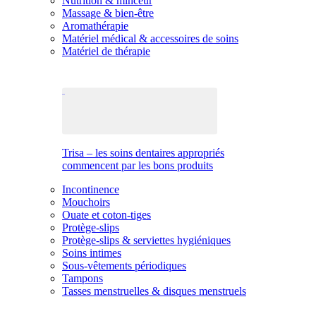
Nutrition & minceur
Massage & bien-être
Aromathérapie
Matériel médical & accessoires de soins
Matériel de thérapie
Trisa – les soins dentaires appropriés
commencent par les bons produits
Incontinence
Mouchoirs
Ouate et coton-tiges
Protège-slips
Protège-slips & serviettes hygiéniques
Soins intimes
Sous-vêtements périodiques
Tampons
Tasses menstruelles & disques menstruels