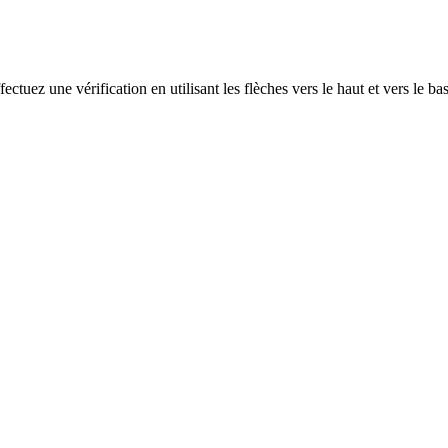
ectuez une vérification en utilisant les flèches vers le haut et vers le ba