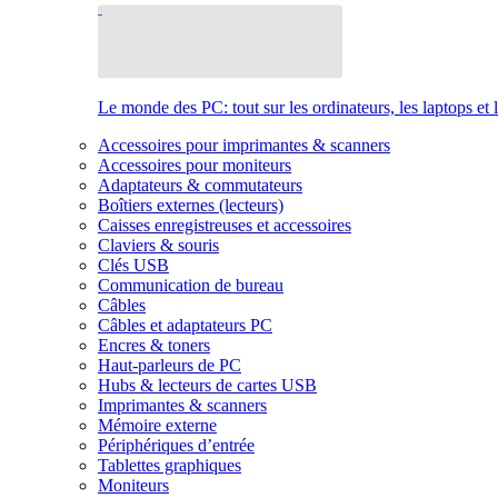
Le monde des PC: tout sur les ordinateurs, les laptops et 
Accessoires pour imprimantes & scanners
Accessoires pour moniteurs
Adaptateurs & commutateurs
Boîtiers externes (lecteurs)
Caisses enregistreuses et accessoires
Claviers & souris
Clés USB
Communication de bureau
Câbles
Câbles et adaptateurs PC
Encres & toners
Haut-parleurs de PC
Hubs & lecteurs de cartes USB
Imprimantes & scanners
Mémoire externe
Périphériques d’entrée
Tablettes graphiques
Moniteurs