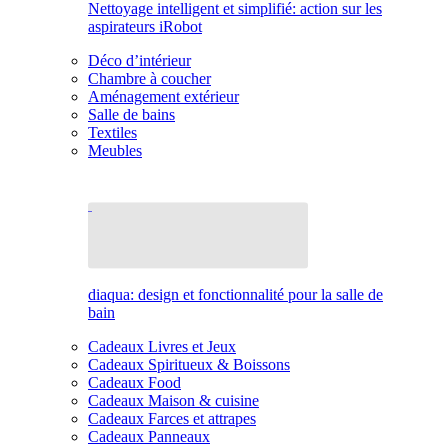
Nettoyage intelligent et simplifié: action sur les
aspirateurs iRobot
Déco d’intérieur
Chambre à coucher
Aménagement extérieur
Salle de bains
Textiles
Meubles
diaqua: design et fonctionnalité pour la salle de
bain
Cadeaux Livres et Jeux
Cadeaux Spiritueux & Boissons
Cadeaux Food
Cadeaux Maison & cuisine
Cadeaux Farces et attrapes
Cadeaux Panneaux