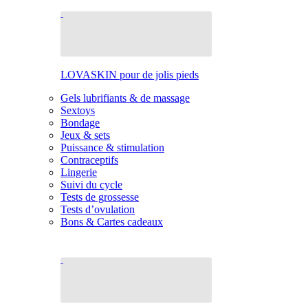
LOVASKIN pour de jolis pieds
Gels lubrifiants & de massage
Sextoys
Bondage
Jeux & sets
Puissance & stimulation
Contraceptifs
Lingerie
Suivi du cycle
Tests de grossesse
Tests d’ovulation
Bons & Cartes cadeaux