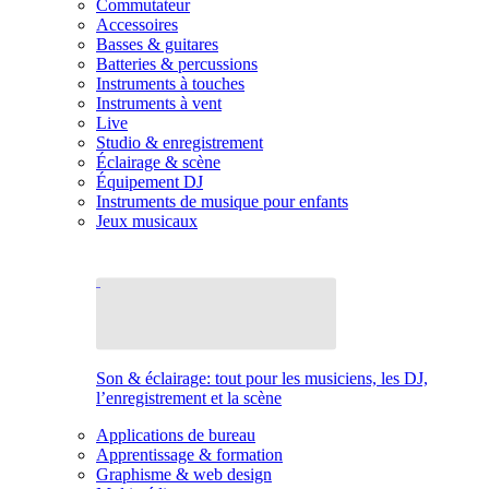
Commutateur
Accessoires
Basses & guitares
Batteries & percussions
Instruments à touches
Instruments à vent
Live
Studio & enregistrement
Éclairage & scène
Équipement DJ
Instruments de musique pour enfants
Jeux musicaux
Son & éclairage: tout pour les musiciens, les DJ,
l’enregistrement et la scène
Applications de bureau
Apprentissage & formation
Graphisme & web design