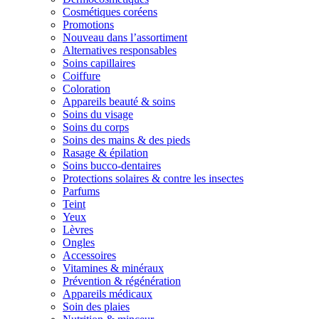
Cosmétiques coréens
Promotions
Nouveau dans l’assortiment
Alternatives responsables
Soins capillaires
Coiffure
Coloration
Appareils beauté & soins
Soins du visage
Soins du corps
Soins des mains & des pieds
Rasage & épilation
Soins bucco-dentaires
Protections solaires & contre les insectes
Parfums
Teint
Yeux
Lèvres
Ongles
Accessoires
Vitamines & minéraux
Prévention & régénération
Appareils médicaux
Soin des plaies