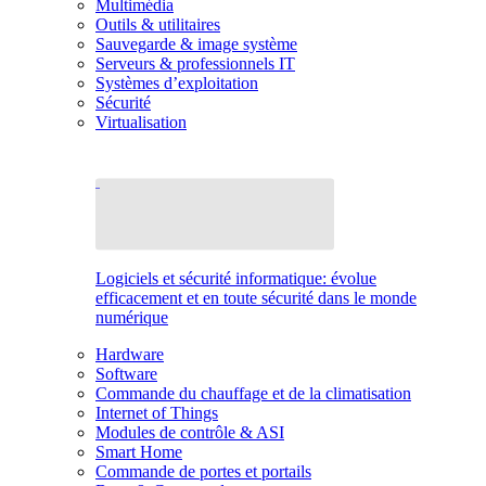
Multimédia
Outils & utilitaires
Sauvegarde & image système
Serveurs & professionnels IT
Systèmes d’exploitation
Sécurité
Virtualisation
Logiciels et sécurité informatique: évolue
efficacement et en toute sécurité dans le monde
numérique
Hardware
Software
Commande du chauffage et de la climatisation
Internet of Things
Modules de contrôle & ASI
Smart Home
Commande de portes et portails