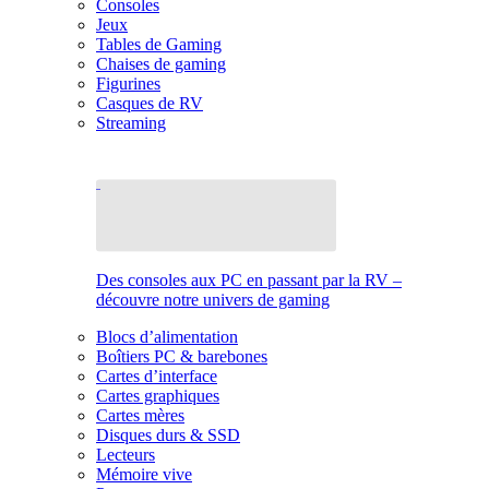
Consoles
Jeux
Tables de Gaming
Chaises de gaming
Figurines
Casques de RV
Streaming
Des consoles aux PC en passant par la RV –
découvre notre univers de gaming
Blocs d’alimentation
Boîtiers PC & barebones
Cartes d’interface
Cartes graphiques
Cartes mères
Disques durs & SSD
Lecteurs
Mémoire vive