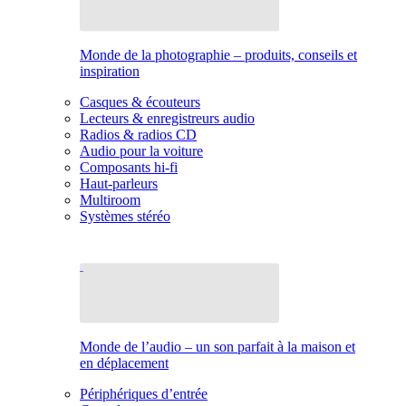
Monde de la photographie – produits, conseils et
inspiration
Casques & écouteurs
Lecteurs & enregistreurs audio
Radios & radios CD
Audio pour la voiture
Composants hi-fi
Haut-parleurs
Multiroom
Systèmes stéréo
Monde de l’audio – un son parfait à la maison et
en déplacement
Périphériques d’entrée