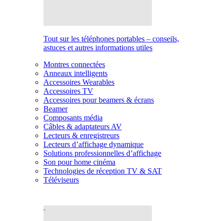
Tout sur les téléphones portables – conseils,
astuces et autres informations utiles
Montres connectées
Anneaux intelligents
Accessoires Wearables
Accessoires TV
Accessoires pour beamers & écrans
Beamer
Composants média
Câbles & adaptateurs AV
Lecteurs & enregistreurs
Lecteurs d’affichage dynamique
Solutions professionnelles d’affichage
Son pour home cinéma
Technologies de réception TV & SAT
Téléviseurs