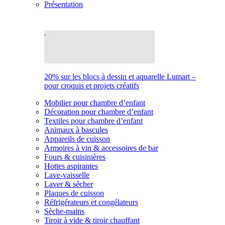
Présentation
20% sur les blocs à dessin et aquarelle Lumart –
pour croquis et projets créatifs
Mobilier pour chambre d’enfant
Décoration pour chambre d’enfant
Textiles pour chambre d’enfant
Animaux à bascules
Appareils de cuisson
Armoires à vin & accessoires de bar
Fours & cuisinières
Hottes aspirantes
Lave-vaisselle
Laver & sécher
Plaques de cuisson
Réfrigérateurs et congélateurs
Sèche-mains
Tiroir à vide & tiroir chauffant