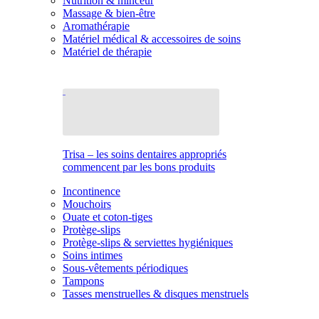
Nutrition & minceur
Massage & bien-être
Aromathérapie
Matériel médical & accessoires de soins
Matériel de thérapie
Trisa – les soins dentaires appropriés
commencent par les bons produits
Incontinence
Mouchoirs
Ouate et coton-tiges
Protège-slips
Protège-slips & serviettes hygiéniques
Soins intimes
Sous-vêtements périodiques
Tampons
Tasses menstruelles & disques menstruels