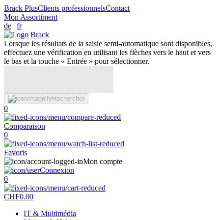
Brack Plus
Clients professionnels
Contact
Mon Assortiment
de
|
fr
Lorsque les résultats de la saisie semi-automatique sont disponibles,
effectuez une vérification en utilisant les flèches vers le haut et vers
le bas et la touche « Entrée » pour sélectionner.
Rechercher
0
Comparaison
0
Favoris
Mon compte
Connexion
0
CHF
0.00
IT & Multimédia