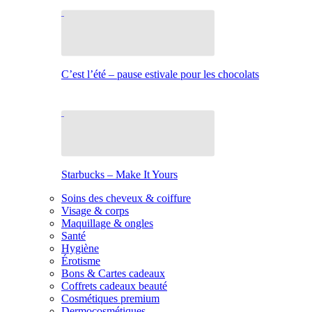
C’est l’été – pause estivale pour les chocolats
Starbucks – Make It Yours
Soins des cheveux & coiffure
Visage & corps
Maquillage & ongles
Santé
Hygiène
Érotisme
Bons & Cartes cadeaux
Coffrets cadeaux beauté
Cosmétiques premium
Dermocosmétiques