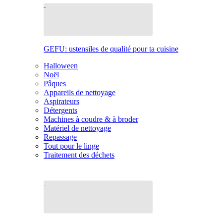
GEFU: ustensiles de qualité pour ta cuisine
Halloween
Noël
Pâques
Appareils de nettoyage
Aspirateurs
Détergents
Machines à coudre & à broder
Matériel de nettoyage
Repassage
Tout pour le linge
Traitement des déchets