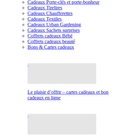
Cadeaux Porte-clés et porte-bonheur
Cadeaux Tirelires
Cadeaux Chaufferettes
Cadeaux Textiles
Cadeaux Urban Gardening
Cadeaux Sachets surprises
Coffrets cadeaux Bébé
Coffrets cadeaux beauté
Bons & Cartes cadeaux
Le plaisir d’offrir – cartes cadeaux et bon
cadeaux en ligne