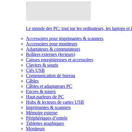
Le monde des PC: tout sur les ordinateurs, les laptops et 
Accessoires pour imprimantes & scanners
Accessoires pour moniteurs
Adaptateurs & commutateurs
Boîtiers externes (lecteurs)
Caisses enregistreuses et accessoires
Claviers & souris
Clés USB
Communication de bureau
Câbles
Câbles et adaptateurs PC
Encres & toners
Haut-parleurs de PC
Hubs & lecteurs de cartes USB
Imprimantes & scanners
Mémoire externe
Périphériques d’entrée
Tablettes graphiques
Moniteurs