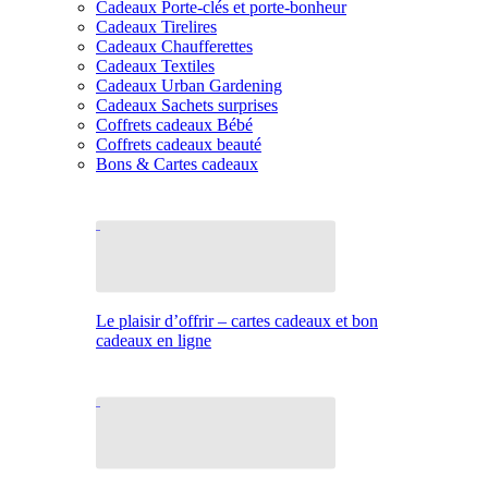
Cadeaux Porte-clés et porte-bonheur
Cadeaux Tirelires
Cadeaux Chaufferettes
Cadeaux Textiles
Cadeaux Urban Gardening
Cadeaux Sachets surprises
Coffrets cadeaux Bébé
Coffrets cadeaux beauté
Bons & Cartes cadeaux
Le plaisir d’offrir – cartes cadeaux et bon
cadeaux en ligne