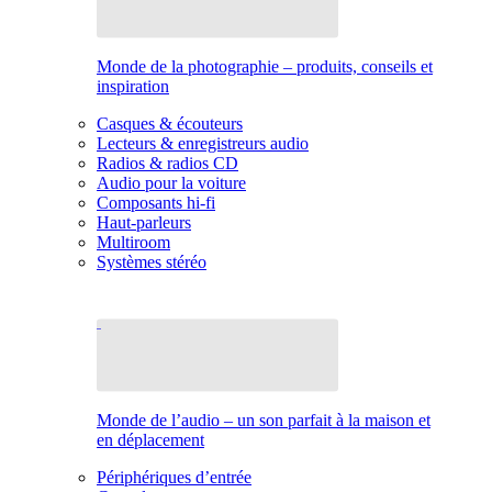
Monde de la photographie – produits, conseils et
inspiration
Casques & écouteurs
Lecteurs & enregistreurs audio
Radios & radios CD
Audio pour la voiture
Composants hi-fi
Haut-parleurs
Multiroom
Systèmes stéréo
Monde de l’audio – un son parfait à la maison et
en déplacement
Périphériques d’entrée