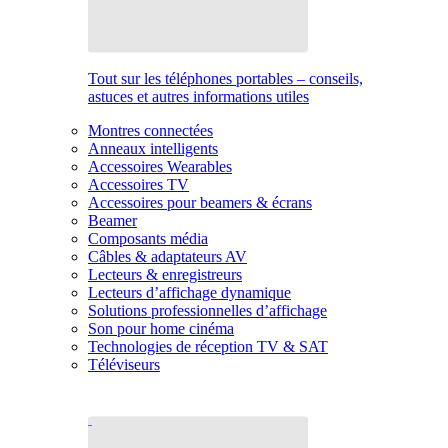
Tout sur les téléphones portables – conseils,
astuces et autres informations utiles
Montres connectées
Anneaux intelligents
Accessoires Wearables
Accessoires TV
Accessoires pour beamers & écrans
Beamer
Composants média
Câbles & adaptateurs AV
Lecteurs & enregistreurs
Lecteurs d’affichage dynamique
Solutions professionnelles d’affichage
Son pour home cinéma
Technologies de réception TV & SAT
Téléviseurs