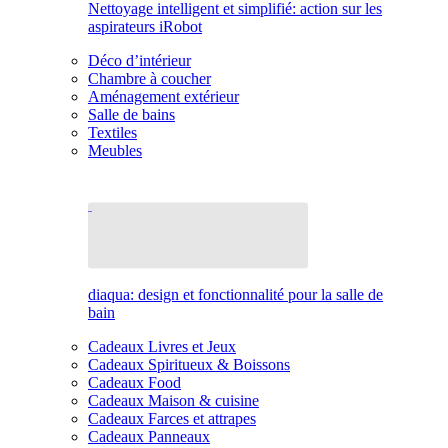
Nettoyage intelligent et simplifié: action sur les
aspirateurs iRobot
Déco d’intérieur
Chambre à coucher
Aménagement extérieur
Salle de bains
Textiles
Meubles
diaqua: design et fonctionnalité pour la salle de
bain
Cadeaux Livres et Jeux
Cadeaux Spiritueux & Boissons
Cadeaux Food
Cadeaux Maison & cuisine
Cadeaux Farces et attrapes
Cadeaux Panneaux