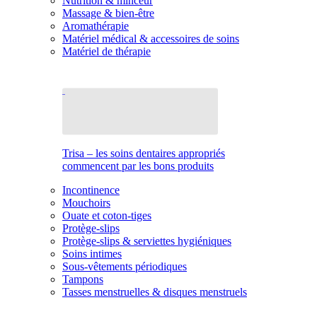
Nutrition & minceur
Massage & bien-être
Aromathérapie
Matériel médical & accessoires de soins
Matériel de thérapie
Trisa – les soins dentaires appropriés
commencent par les bons produits
Incontinence
Mouchoirs
Ouate et coton-tiges
Protège-slips
Protège-slips & serviettes hygiéniques
Soins intimes
Sous-vêtements périodiques
Tampons
Tasses menstruelles & disques menstruels