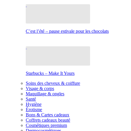
C’est l’été – pause estivale pour les chocolats
Starbucks – Make It Yours
Soins des cheveux & coiffure
Visage & corps
Maquillage & ongles
Santé
Hygiène
Érotisme
Bons & Cartes cadeaux
Coffrets cadeaux beauté
Cosmétiques premium
Dermocosmétiques