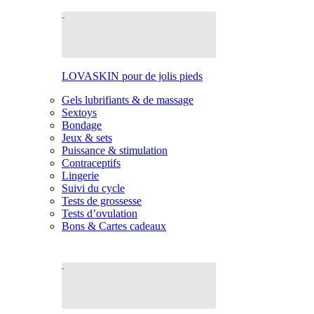
LOVASKIN pour de jolis pieds
Gels lubrifiants & de massage
Sextoys
Bondage
Jeux & sets
Puissance & stimulation
Contraceptifs
Lingerie
Suivi du cycle
Tests de grossesse
Tests d’ovulation
Bons & Cartes cadeaux