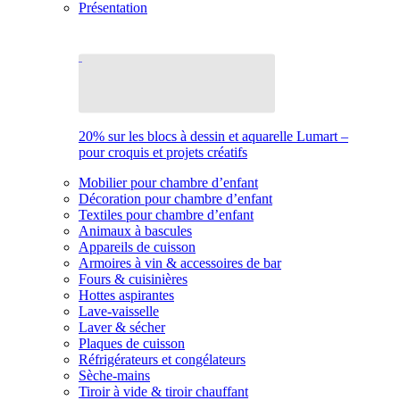
Présentation
20% sur les blocs à dessin et aquarelle Lumart –
pour croquis et projets créatifs
Mobilier pour chambre d’enfant
Décoration pour chambre d’enfant
Textiles pour chambre d’enfant
Animaux à bascules
Appareils de cuisson
Armoires à vin & accessoires de bar
Fours & cuisinières
Hottes aspirantes
Lave-vaisselle
Laver & sécher
Plaques de cuisson
Réfrigérateurs et congélateurs
Sèche-mains
Tiroir à vide & tiroir chauffant