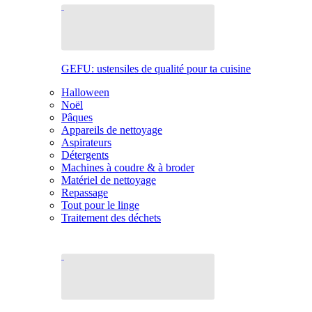
GEFU: ustensiles de qualité pour ta cuisine
Halloween
Noël
Pâques
Appareils de nettoyage
Aspirateurs
Détergents
Machines à coudre & à broder
Matériel de nettoyage
Repassage
Tout pour le linge
Traitement des déchets