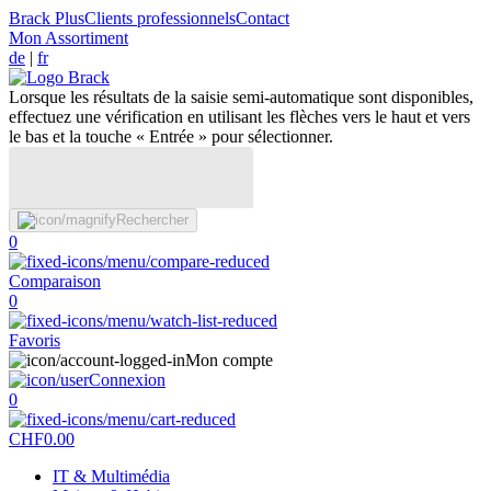
Brack Plus
Clients professionnels
Contact
Mon Assortiment
de
|
fr
Lorsque les résultats de la saisie semi-automatique sont disponibles,
effectuez une vérification en utilisant les flèches vers le haut et vers
le bas et la touche « Entrée » pour sélectionner.
Rechercher
0
Comparaison
0
Favoris
Mon compte
Connexion
0
CHF
0.00
IT & Multimédia