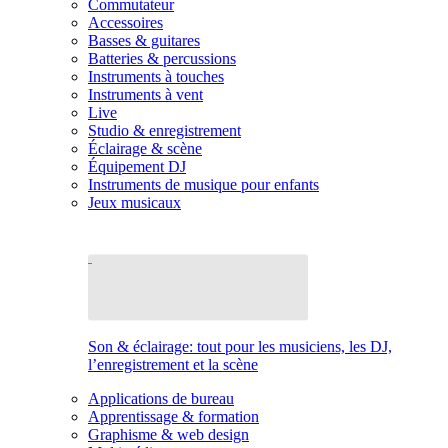
Commutateur
Accessoires
Basses & guitares
Batteries & percussions
Instruments à touches
Instruments à vent
Live
Studio & enregistrement
Éclairage & scène
Équipement DJ
Instruments de musique pour enfants
Jeux musicaux
Son & éclairage: tout pour les musiciens, les DJ,
l’enregistrement et la scène
Applications de bureau
Apprentissage & formation
Graphisme & web design