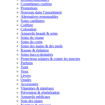
Cosmétiques coréens
Promotions
Nouveau dans l’assortiment
Alternatives responsables
Soins capillaires
Coiffure
Coloration
Appareils beauté & soins
Soins du visage
Soins du corps
Soins des mains & des pieds
Rasage & épilation
Soins bucco-dentaires
Protections solaires & contre les insectes
Parfums
Teint
Yeux
Lèvres
Ongles
Accessoires
Vitamines & minéraux
Prévention & régénération
Appareils médicaux
Soin des plaies