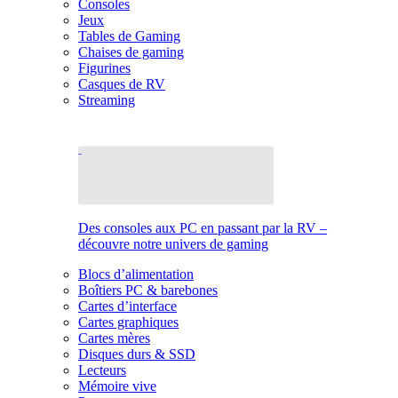
Consoles
Jeux
Tables de Gaming
Chaises de gaming
Figurines
Casques de RV
Streaming
Des consoles aux PC en passant par la RV –
découvre notre univers de gaming
Blocs d’alimentation
Boîtiers PC & barebones
Cartes d’interface
Cartes graphiques
Cartes mères
Disques durs & SSD
Lecteurs
Mémoire vive