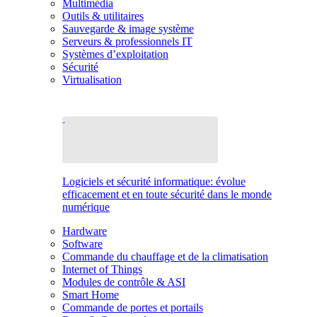
Multimédia
Outils & utilitaires
Sauvegarde & image système
Serveurs & professionnels IT
Systèmes d’exploitation
Sécurité
Virtualisation
Logiciels et sécurité informatique: évolue
efficacement et en toute sécurité dans le monde
numérique
Hardware
Software
Commande du chauffage et de la climatisation
Internet of Things
Modules de contrôle & ASI
Smart Home
Commande de portes et portails