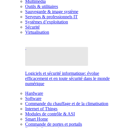
Multimédia
Outils & utilitaires
Sauvegarde & image système
Serveurs & professionnels IT
Systèmes d’exploitation
Sécurité
Virtualisation
Logiciels et sécurité informatique: évolue
efficacement et en toute sécurité dans le monde
numérique
Hardware
Software
Commande du chauffage et de la climatisation
Internet of Things
Modules de contrôle & ASI
Smart Home
Commande de portes et portails