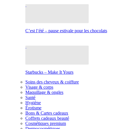
C’est l’été – pause estivale pour les chocolats
Starbucks – Make It Yours
Soins des cheveux & coiffure
Visage & corps
Maquillage & ongles
Santé
Hygiène
Érotisme
Bons & Cartes cadeaux
Coffrets cadeaux beauté
Cosmétiques premium
Dermocosmétiques