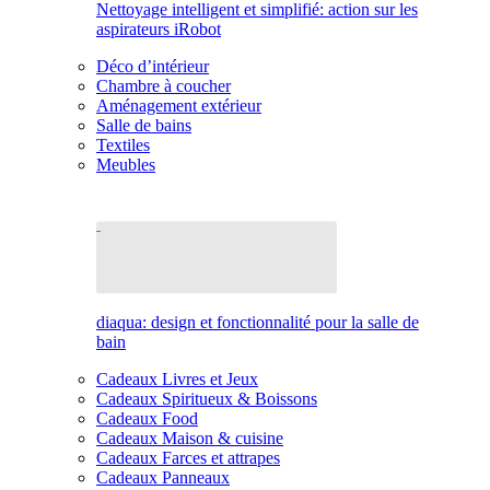
Nettoyage intelligent et simplifié: action sur les
aspirateurs iRobot
Déco d’intérieur
Chambre à coucher
Aménagement extérieur
Salle de bains
Textiles
Meubles
diaqua: design et fonctionnalité pour la salle de
bain
Cadeaux Livres et Jeux
Cadeaux Spiritueux & Boissons
Cadeaux Food
Cadeaux Maison & cuisine
Cadeaux Farces et attrapes
Cadeaux Panneaux