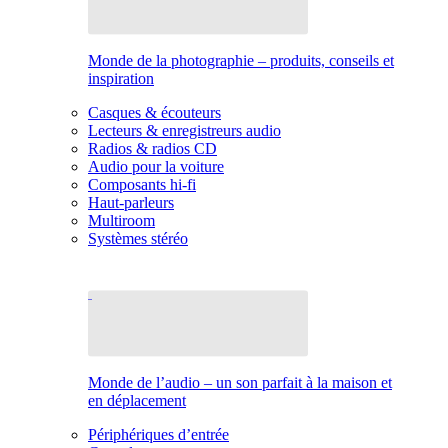
Monde de la photographie – produits, conseils et
inspiration
Casques & écouteurs
Lecteurs & enregistreurs audio
Radios & radios CD
Audio pour la voiture
Composants hi-fi
Haut-parleurs
Multiroom
Systèmes stéréo
Monde de l’audio – un son parfait à la maison et
en déplacement
Périphériques d’entrée