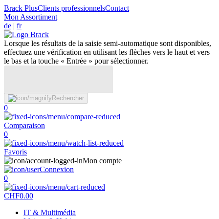
Brack Plus
Clients professionnels
Contact
Mon Assortiment
de
|
fr
Lorsque les résultats de la saisie semi-automatique sont disponibles,
effectuez une vérification en utilisant les flèches vers le haut et vers
le bas et la touche « Entrée » pour sélectionner.
Rechercher
0
Comparaison
0
Favoris
Mon compte
Connexion
0
CHF
0.00
IT & Multimédia