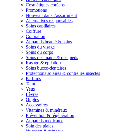
Cosmétiques coréens
Promotions
Nouveau dans l’assortiment
Alternatives responsables
Soins capillaires
Coiffure
Coloration
Appareils beauté & soins
Soins du visage
Soins du corps
Soins des mains & des pieds
Rasage & épilation
Soins bucco-dentaires
Protections solaires & contre les insectes
Parfums
Teint
Yeux
Lèvres
Ongles
Accessoires
Vitamines & minéraux
Prévention & régénération
Appareils médicaux
Soin des plaies