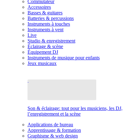
Commutateur
Accessoires
Basses & guitares
Batteries & percussions
Instruments à touches
Instruments à vent
Live
Studio & enregistrement
Éclairage & scène
Équipement DJ
Instruments de musique pour enfants
Jeux musicaux
Son & éclairage: tout pour les musiciens, les DJ,
l’enregistrement et la scène
Applications de bureau
Apprentissage & formation
Graphisme & web design