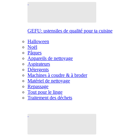
GEFU: ustensiles de qualité pour ta cuisine
Halloween
Noël
Pâques
Appareils de nettoyage
Aspirateurs
Détergents
Machines à coudre & à broder
Matériel de nettoyage
Repassage
Tout pour le linge
Traitement des déchets