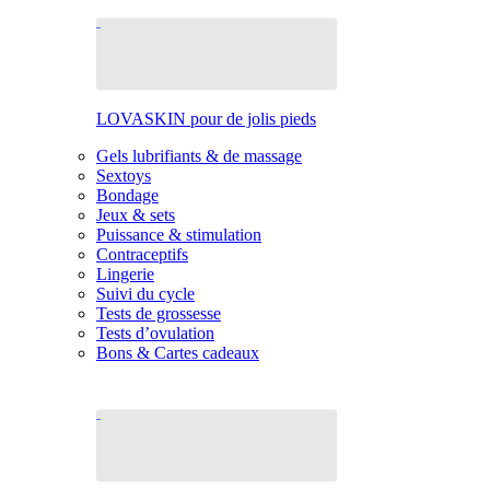
LOVASKIN pour de jolis pieds
Gels lubrifiants & de massage
Sextoys
Bondage
Jeux & sets
Puissance & stimulation
Contraceptifs
Lingerie
Suivi du cycle
Tests de grossesse
Tests d’ovulation
Bons & Cartes cadeaux