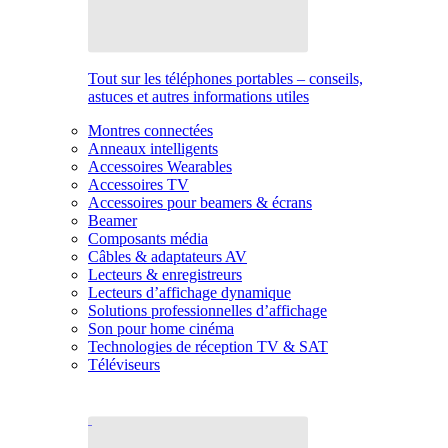
Tout sur les téléphones portables – conseils,
astuces et autres informations utiles
Montres connectées
Anneaux intelligents
Accessoires Wearables
Accessoires TV
Accessoires pour beamers & écrans
Beamer
Composants média
Câbles & adaptateurs AV
Lecteurs & enregistreurs
Lecteurs d’affichage dynamique
Solutions professionnelles d’affichage
Son pour home cinéma
Technologies de réception TV & SAT
Téléviseurs