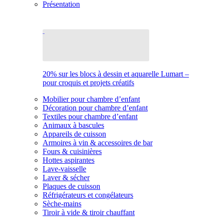
Présentation
20% sur les blocs à dessin et aquarelle Lumart –
pour croquis et projets créatifs
Mobilier pour chambre d’enfant
Décoration pour chambre d’enfant
Textiles pour chambre d’enfant
Animaux à bascules
Appareils de cuisson
Armoires à vin & accessoires de bar
Fours & cuisinières
Hottes aspirantes
Lave-vaisselle
Laver & sécher
Plaques de cuisson
Réfrigérateurs et congélateurs
Sèche-mains
Tiroir à vide & tiroir chauffant