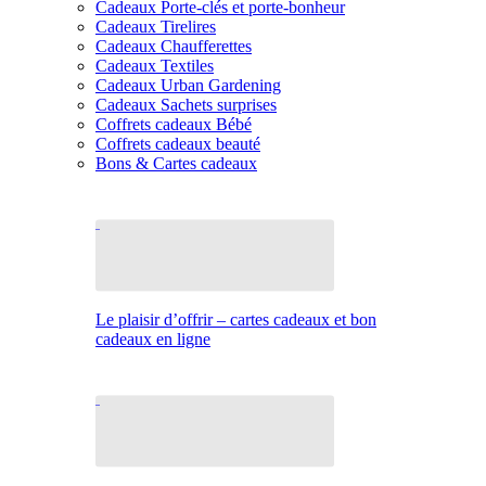
Cadeaux Porte-clés et porte-bonheur
Cadeaux Tirelires
Cadeaux Chaufferettes
Cadeaux Textiles
Cadeaux Urban Gardening
Cadeaux Sachets surprises
Coffrets cadeaux Bébé
Coffrets cadeaux beauté
Bons & Cartes cadeaux
Le plaisir d’offrir – cartes cadeaux et bon
cadeaux en ligne