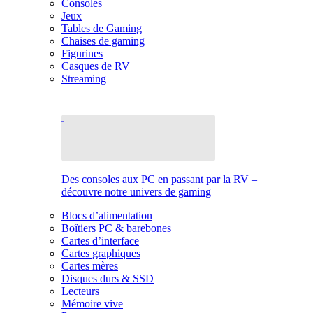
Consoles
Jeux
Tables de Gaming
Chaises de gaming
Figurines
Casques de RV
Streaming
Des consoles aux PC en passant par la RV –
découvre notre univers de gaming
Blocs d’alimentation
Boîtiers PC & barebones
Cartes d’interface
Cartes graphiques
Cartes mères
Disques durs & SSD
Lecteurs
Mémoire vive