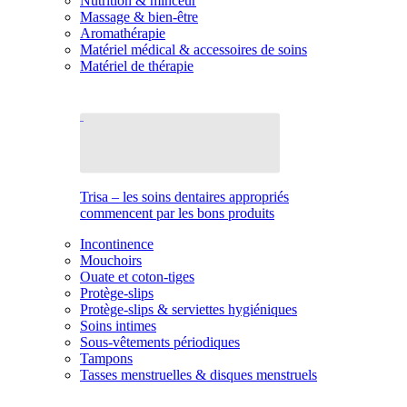
Nutrition & minceur
Massage & bien-être
Aromathérapie
Matériel médical & accessoires de soins
Matériel de thérapie
Trisa – les soins dentaires appropriés
commencent par les bons produits
Incontinence
Mouchoirs
Ouate et coton-tiges
Protège-slips
Protège-slips & serviettes hygiéniques
Soins intimes
Sous-vêtements périodiques
Tampons
Tasses menstruelles & disques menstruels