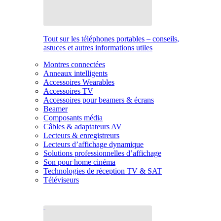
Tout sur les téléphones portables – conseils,
astuces et autres informations utiles
Montres connectées
Anneaux intelligents
Accessoires Wearables
Accessoires TV
Accessoires pour beamers & écrans
Beamer
Composants média
Câbles & adaptateurs AV
Lecteurs & enregistreurs
Lecteurs d’affichage dynamique
Solutions professionnelles d’affichage
Son pour home cinéma
Technologies de réception TV & SAT
Téléviseurs