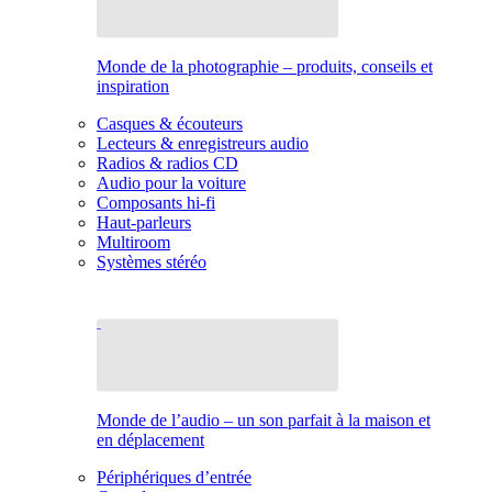
Monde de la photographie – produits, conseils et
inspiration
Casques & écouteurs
Lecteurs & enregistreurs audio
Radios & radios CD
Audio pour la voiture
Composants hi-fi
Haut-parleurs
Multiroom
Systèmes stéréo
Monde de l’audio – un son parfait à la maison et
en déplacement
Périphériques d’entrée