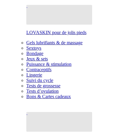
LOVASKIN pour de jolis pieds
Gels lubrifiants & de massage
Sextoys
Bondage
Jeux & sets
Puissance & stimulation
Contraceptifs
Lingerie
Suivi du cycle
Tests de grossesse
Tests d’ovulation
Bons & Cartes cadeaux