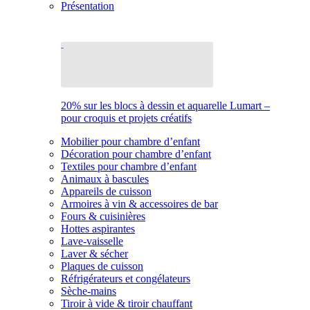
Présentation
20% sur les blocs à dessin et aquarelle Lumart –
pour croquis et projets créatifs
Mobilier pour chambre d’enfant
Décoration pour chambre d’enfant
Textiles pour chambre d’enfant
Animaux à bascules
Appareils de cuisson
Armoires à vin & accessoires de bar
Fours & cuisinières
Hottes aspirantes
Lave-vaisselle
Laver & sécher
Plaques de cuisson
Réfrigérateurs et congélateurs
Sèche-mains
Tiroir à vide & tiroir chauffant