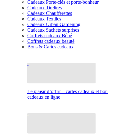
Cadeaux Porte-clés et porte-bonheur
Cadeaux Tirelires
Cadeaux Chaufferettes
Cadeaux Textiles
Cadeaux Urban Gardening
Cadeaux Sachets surprises
Coffrets cadeaux Bébé
Coffrets cadeaux beauté
Bons & Cartes cadeaux
Le plaisir d’offrir – cartes cadeaux et bon
cadeaux en ligne