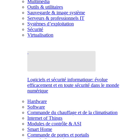
Multimédia
Outils & utilitaires
Sauvegarde & image système
Serveurs & professionnels IT
Systèmes d’exploitation
Sécurité
Virtualisation
Logiciels et sécurité informatique: évolue
efficacement et en toute sécurité dans le monde
numérique
Hardware
Software
Commande du chauffage et de la climatisation
Internet of Things
Modules de contrôle & ASI
Smart Home
Commande de portes et portails