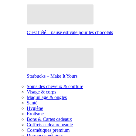
C’est l’été – pause estivale pour les chocolats
Starbucks – Make It Yours
Soins des cheveux & coiffure
Visage & corps
Maquillage & ongles
Santé
Hygiène
Érotisme
Bons & Cartes cadeaux
Coffrets cadeaux beauté
Cosmétiques premium
Dermocosmétiques