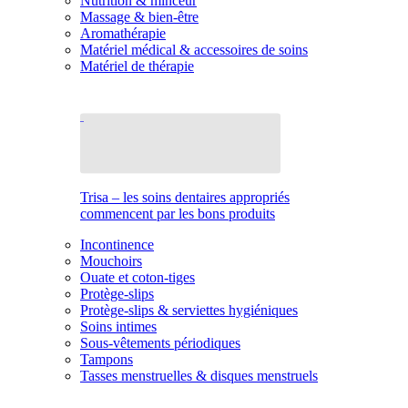
Nutrition & minceur
Massage & bien-être
Aromathérapie
Matériel médical & accessoires de soins
Matériel de thérapie
Trisa – les soins dentaires appropriés
commencent par les bons produits
Incontinence
Mouchoirs
Ouate et coton-tiges
Protège-slips
Protège-slips & serviettes hygiéniques
Soins intimes
Sous-vêtements périodiques
Tampons
Tasses menstruelles & disques menstruels