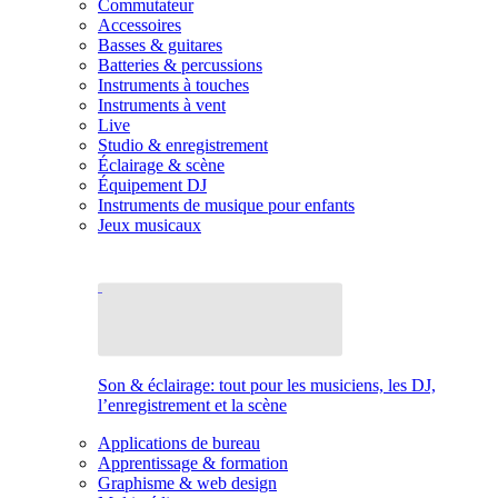
Commutateur
Accessoires
Basses & guitares
Batteries & percussions
Instruments à touches
Instruments à vent
Live
Studio & enregistrement
Éclairage & scène
Équipement DJ
Instruments de musique pour enfants
Jeux musicaux
Son & éclairage: tout pour les musiciens, les DJ,
l’enregistrement et la scène
Applications de bureau
Apprentissage & formation
Graphisme & web design