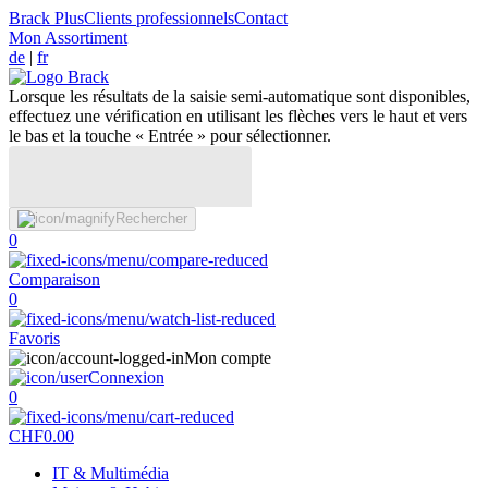
Brack Plus
Clients professionnels
Contact
Mon Assortiment
de
|
fr
Lorsque les résultats de la saisie semi-automatique sont disponibles,
effectuez une vérification en utilisant les flèches vers le haut et vers
le bas et la touche « Entrée » pour sélectionner.
Rechercher
0
Comparaison
0
Favoris
Mon compte
Connexion
0
CHF
0.00
IT & Multimédia