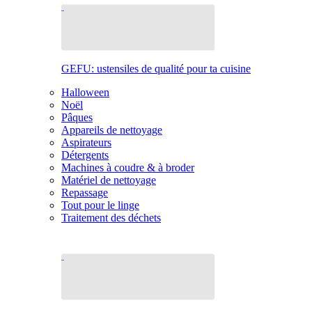
GEFU: ustensiles de qualité pour ta cuisine
Halloween
Noël
Pâques
Appareils de nettoyage
Aspirateurs
Détergents
Machines à coudre & à broder
Matériel de nettoyage
Repassage
Tout pour le linge
Traitement des déchets