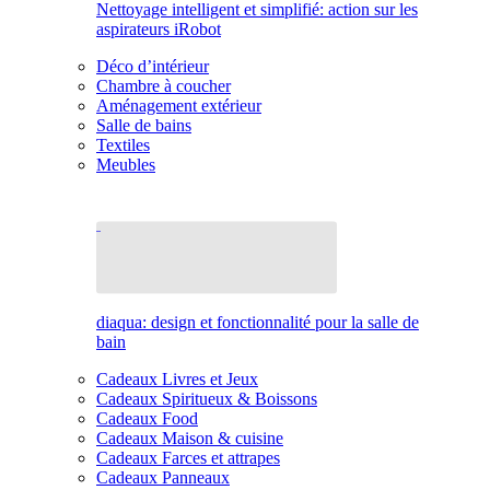
Nettoyage intelligent et simplifié: action sur les
aspirateurs iRobot
Déco d’intérieur
Chambre à coucher
Aménagement extérieur
Salle de bains
Textiles
Meubles
diaqua: design et fonctionnalité pour la salle de
bain
Cadeaux Livres et Jeux
Cadeaux Spiritueux & Boissons
Cadeaux Food
Cadeaux Maison & cuisine
Cadeaux Farces et attrapes
Cadeaux Panneaux