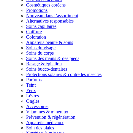
Cosmétiques coréens
Promotions
Nouveau dans l’assortiment
Alternatives responsables
Soins capillaires
Coiffure
Coloration
Appareils beauté & soins
Soins du visage
Soins du corps
Soins des mains & des pieds
Rasage & épilation
Soins bucco-dentaires
Protections solaires & contre les insectes
Parfums
Teint
Yeux
Lèvres
Ongles
Accessoires
Vitamines & minéraux
Prévention & régénération
Appareils médicaux
Soin des plaies