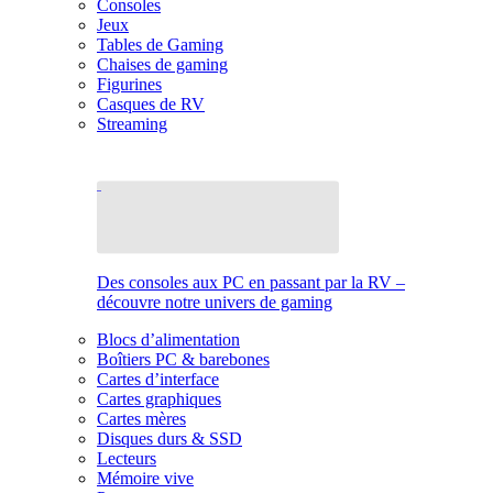
Consoles
Jeux
Tables de Gaming
Chaises de gaming
Figurines
Casques de RV
Streaming
Des consoles aux PC en passant par la RV –
découvre notre univers de gaming
Blocs d’alimentation
Boîtiers PC & barebones
Cartes d’interface
Cartes graphiques
Cartes mères
Disques durs & SSD
Lecteurs
Mémoire vive